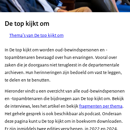
De top kijkt om
Thema’s van De top kijkt om
In De top kijkt om worden oud-bewindspersonen en -
topambtenaren bevraagd over hun ervaringen. Vooral over
zaken die je doorgaans niet terugleest in de departementale
archieven. Hun herinneringen zijn bedoeld om vast te leggen,
te delen en te benutten.
Hieronder vindt u een overzicht van alle oud-bewindspersonen
en -topambtenaren die bijdroegen aan De top kijkt om. Bekijk
de interviews, lees het artikel en bekijk
fragmenten per thema
.
Het gehele gesprek is ook beschikbaar als podcast. Onderaan
deze pagina kunt u De top kijkt om in boekvorm downloaden.
Er zijn inmiddels twee edities verschenen, in 2022 en 2024.