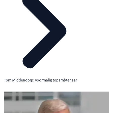
Tom Middendorp: voormalig topambtenaar