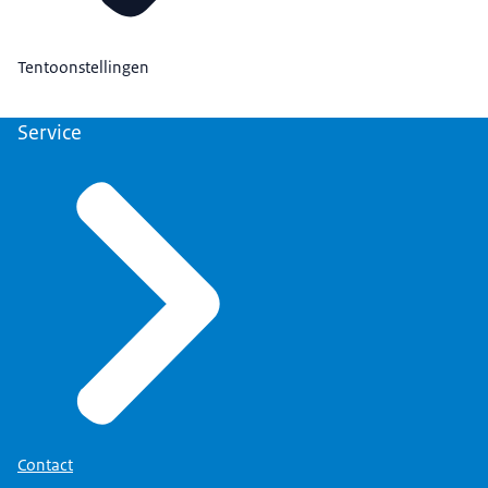
Tentoonstellingen
Service
Contact