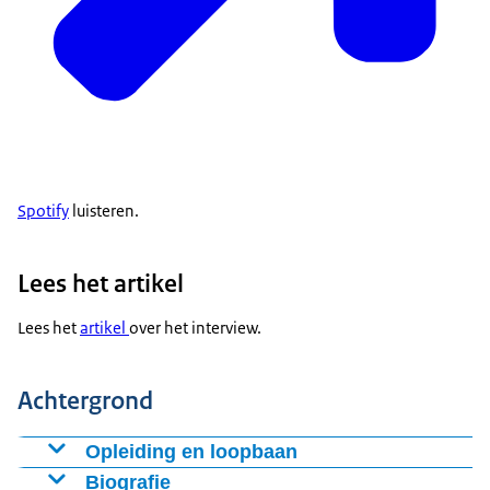
Spotify
luisteren.
Lees het artikel
Lees het
artikel
over het interview.
Achtergrond
Opleiding en loopbaan
Opleiding
Biografie