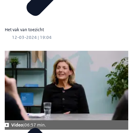
Het vak van toezicht
12-03-2024 | 19:04
Video
06:57 min.