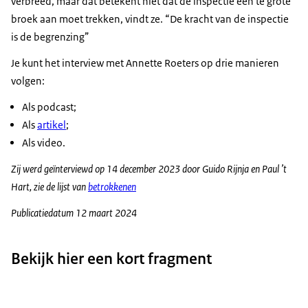
verbreed, maar dat betekent niet dat de inspectie een te grote
broek aan moet trekken, vindt ze. “De kracht van de inspectie
is de begrenzing”
Je kunt het interview met Annette Roeters op drie manieren
volgen:
Als podcast;
Als
artikel
;
Als video.
Zij werd geïnterviewd op 14 december 2023 door Guido Rijnja en Paul ’t
Hart, zie de lijst van
betrokkenen
Publicatiedatum 12 maart 2024
Bekijk hier een kort fragment