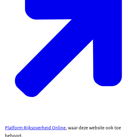
Platform Rijksoverheid Online
, waar deze website ook toe
behoort.