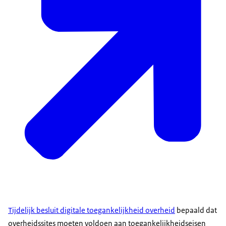
Tijdelijk besluit digitale toegankelijkheid overheid
bepaald dat
overheidssites moeten voldoen aan toegankelijkheidseisen