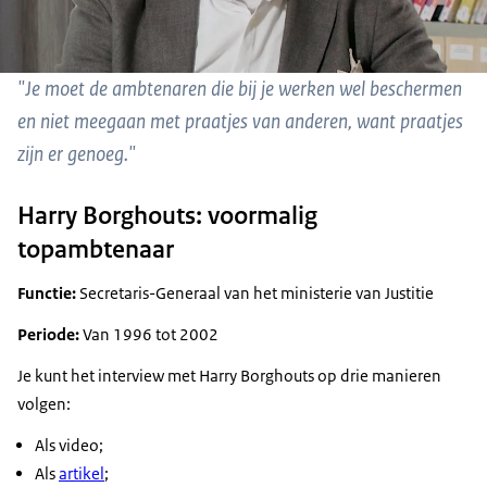
"Je moet de ambtenaren die bij je werken wel beschermen
en niet meegaan met praatjes van anderen, want praatjes
zijn er genoeg."
Harry Borghouts: voormalig
topambtenaar
Functie:
Secretaris-Generaal van het ministerie van Justitie
Periode:
Van 1996 tot 2002
Je kunt het interview met Harry Borghouts op drie manieren
volgen:
Als video;
Als
artikel
;