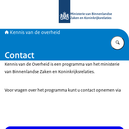
Naar de homepage van Kennis van d
Ministerie van Binnenlandse
Zaken en Koninkrijksrelaties
Kennis van de overheid
Vu
Contact
Kennis van de Overheid is een programma van het ministerie
van Binnenlandse Zaken en Koninkrijksrelaties.
Voor vragen over het programma kunt u contact opnemen via