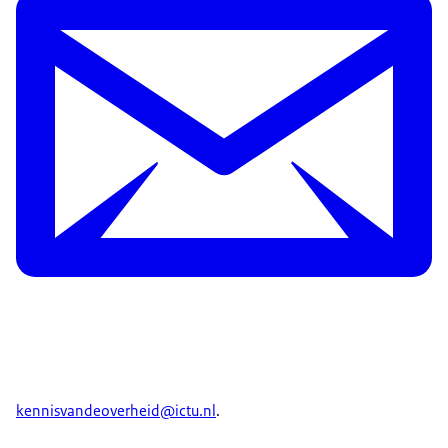
kennisvandeoverheid@ictu.nl
.