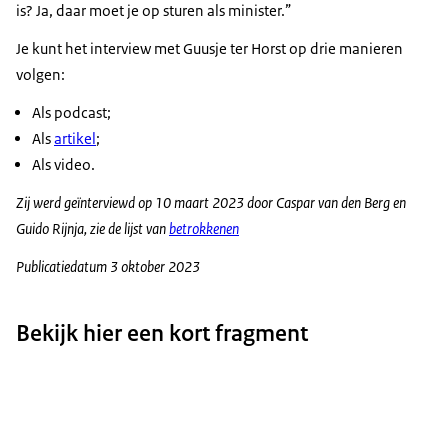
is? Ja, daar moet je op sturen als minister.”
Je kunt het interview met Guusje ter Horst op drie manieren
volgen:
Als podcast;
Als
artikel
;
Als video.
Zij werd geïnterviewd op 10 maart 2023 door Caspar van den Berg en
Guido Rijnja, zie de lijst van
betrokkenen
Publicatiedatum 3 oktober 2023
Bekijk hier een kort fragment