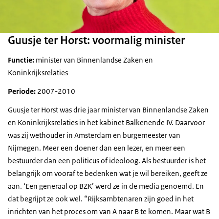
Guusje ter Horst: voormalig minister
Functie:
minister van Binnenlandse Zaken en
Koninkrijksrelaties
Periode:
2007-2010
Guusje ter Horst was drie jaar minister van Binnenlandse Zaken
en Koninkrijksrelaties in het kabinet Balkenende IV. Daarvoor
was zij wethouder in Amsterdam en burgemeester van
Nijmegen. Meer een doener dan een lezer, en meer een
bestuurder dan een politicus of ideoloog. Als bestuurder is het
belangrijk om vooraf te bedenken wat je wil bereiken, geeft ze
aan. ‘Een generaal op BZK’ werd ze in de media genoemd. En
dat begrijpt ze ook wel. “Rijksambtenaren zijn goed in het
inrichten van het proces om van A naar B te komen. Maar wat B