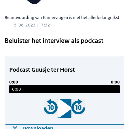
Beantwoording van Kamervragen is niet het allerbelangrijkst
15-06-2023 | 17:32
Beluister het interview als podcast
Podcast Guusje ter Horst
0:00
-0:00
0:00
Downloaden