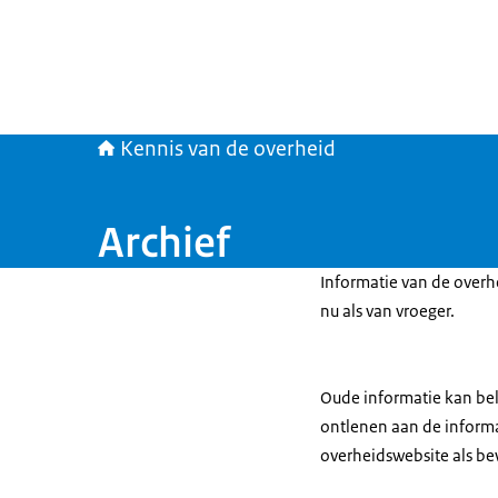
Kennis van de overheid
Archief
Informatie van de overh
nu als van vroeger.
Oude informatie kan bel
ontlenen aan de informa
overheidswebsite als b