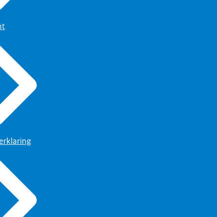
ht
erklaring