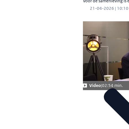
Voor de samenleving is 
21-04-2026 | 10:10
Video
02:54 min.