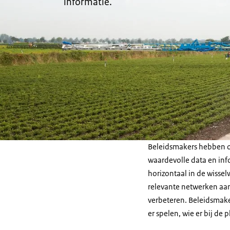
informatie.
Beleidsmakers hebben op
waardevolle data en inf
horizontaal in de wisse
relevante netwerken aan
verbeteren. Beleidsmak
er spelen, wie er bij d