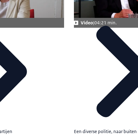
Video
04:21 min.
rtijen
Een diverse politie, naar buite