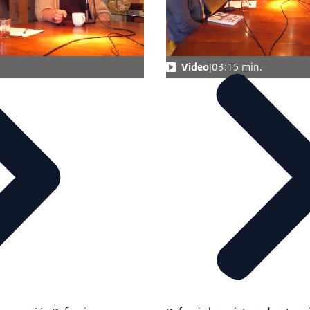
Video
03:15 min.