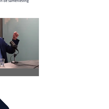
 in de samenleving