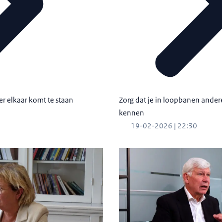
r elkaar komt te staan
Zorg dat je in loopbanen andere
kennen
19-02-2026 | 22:30