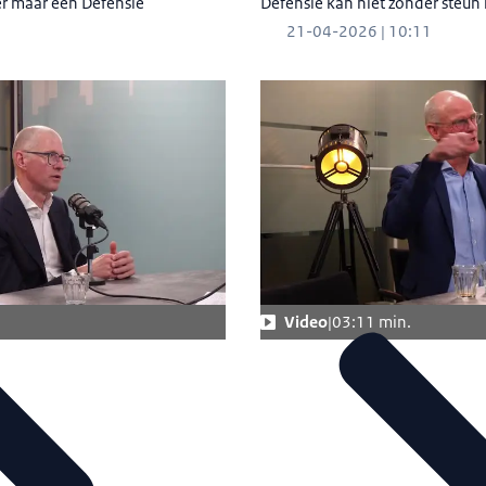
er maar één Defensie
Defensie kan niet zonder steun
21-04-2026 | 10:11
Video
03:11 min.