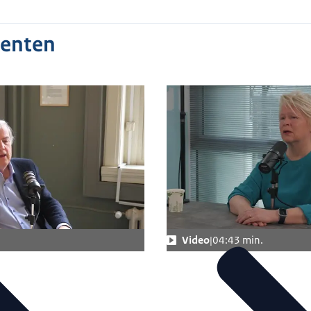
enten
Video
04:43 min.