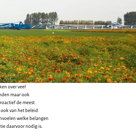
ken over veel
banden maar ook
roactief de meest
 ook van het beleid
anvoelen welke belangen
ie daarvoor nodig is.