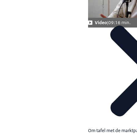
Video
09:16 min.
Om tafel met de marktpa