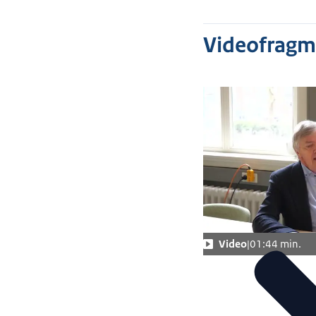
Videofragm
Video
01:44 min.