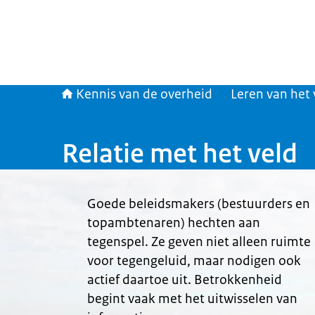
Kennis van de overheid
Leren van het
Relatie met het veld
Goede beleidsmakers (bestuurders en
topambtenaren) hechten aan
tegenspel. Ze geven niet alleen ruimte
voor tegengeluid, maar nodigen ook
actief daartoe uit. Betrokkenheid
begint vaak met het uitwisselen van