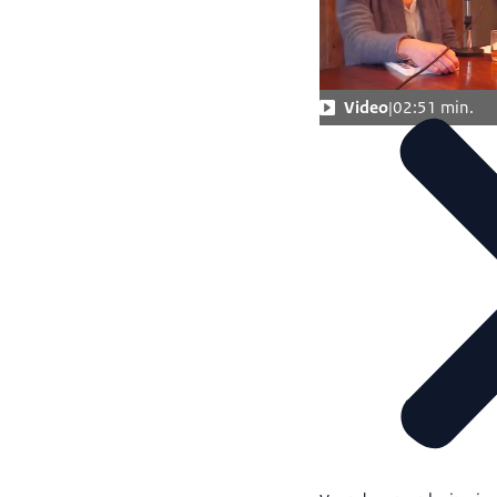
Video
02:51 min.