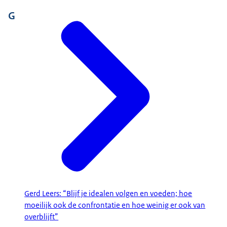
G
Gerd Leers: “Blijf je idealen volgen en voeden; hoe
moeilijk ook de confrontatie en hoe weinig er ook van
overblijft”