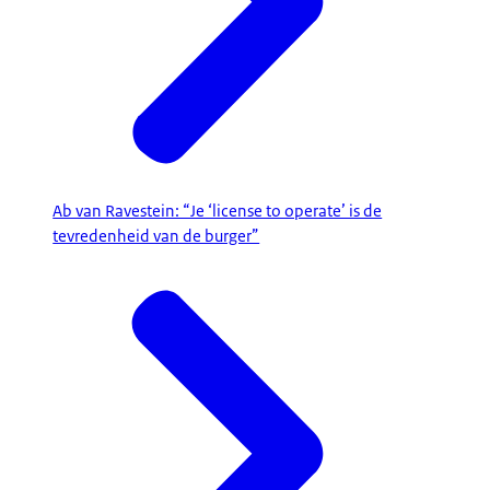
Ab van Ravestein: “Je ‘license to operate’ is de
tevredenheid van de burger”