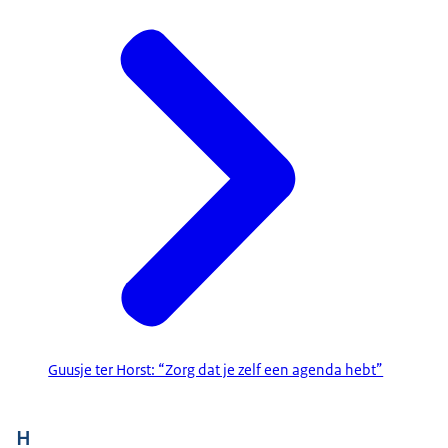
Guusje ter Horst: “Zorg dat je zelf een agenda hebt”
H