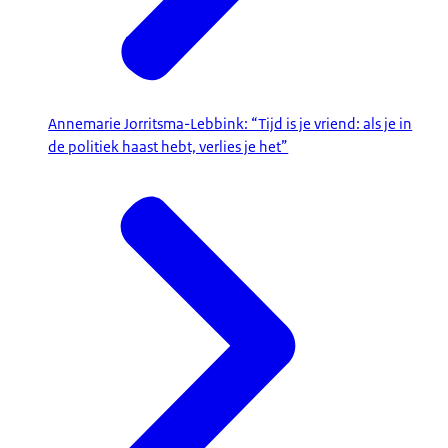
Annemarie Jorritsma-Lebbink: “Tijd is je vriend: als je in
de politiek haast hebt, verlies je het”