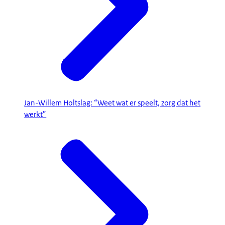
Jan-Willem Holtslag: “Weet wat er speelt, zorg dat het
werkt”