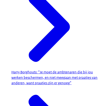
Harry Borghouts: “Je moet de ambtenaren die bij jou
werken beschermen, en niet meegaan met praatjes van
anderen, want praatjes zijn er genoeg”