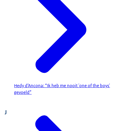
Hedy d’Ancona: “Ik heb me nooit 'one of the boys'
gevoeld”
J