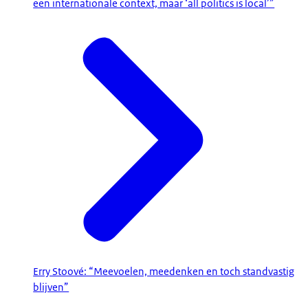
een internationale context, maar ‘all politics is local’”
Erry Stoové: “Meevoelen, meedenken en toch standvastig
blijven”