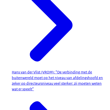
Hans van der Vlist (VROM): “De verbinding met de
buitenwereld moet op het niveau van afdelingshoofd en
zeker op directeursniveau veel sterker: zij moeten weten
wat er speelt”