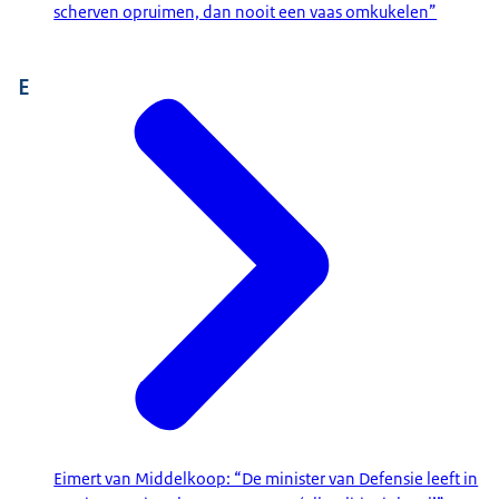
scherven opruimen, dan nooit een vaas omkukelen”
E
Eimert van Middelkoop: “De minister van Defensie leeft in