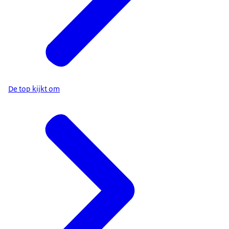
De top kijkt om