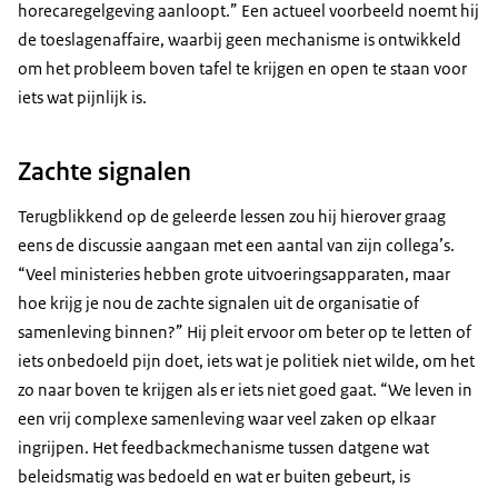
horecaregelgeving aanloopt.” Een actueel voorbeeld noemt hij
de toeslagenaffaire, waarbij geen mechanisme is ontwikkeld
om het probleem boven tafel te krijgen en open te staan voor
iets wat pijnlijk is.
Zachte signalen
Terugblikkend op de geleerde lessen zou hij hierover graag
eens de discussie aangaan met een aantal van zijn collega’s.
“Veel ministeries hebben grote uitvoeringsapparaten, maar
hoe krijg je nou de zachte signalen uit de organisatie of
samenleving binnen?” Hij pleit ervoor om beter op te letten of
iets onbedoeld pijn doet, iets wat je politiek niet wilde, om het
zo naar boven te krijgen als er iets niet goed gaat. “We leven in
een vrij complexe samenleving waar veel zaken op elkaar
ingrijpen. Het feedbackmechanisme tussen datgene wat
beleidsmatig was bedoeld en wat er buiten gebeurt, is