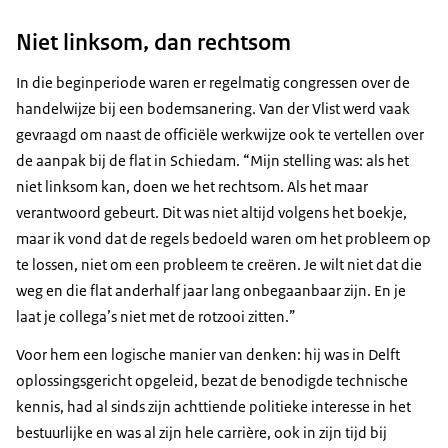
Niet linksom, dan rechtsom
In die beginperiode waren er regelmatig congressen over de
handelwijze bij een bodemsanering. Van der Vlist werd vaak
gevraagd om naast de officiële werkwijze ook te vertellen over
de aanpak bij de flat in Schiedam. “Mijn stelling was: als het
niet linksom kan, doen we het rechtsom. Als het maar
verantwoord gebeurt. Dit was niet altijd volgens het boekje,
maar ik vond dat de regels bedoeld waren om het probleem op
te lossen, niet om een probleem te creëren. Je wilt niet dat die
weg en die flat anderhalf jaar lang onbegaanbaar zijn. En je
laat je collega’s niet met de rotzooi zitten.”
Voor hem een logische manier van denken: hij was in Delft
oplossingsgericht opgeleid, bezat de benodigde technische
kennis, had al sinds zijn achttiende politieke interesse in het
bestuurlijke en was al zijn hele carrière, ook in zijn tijd bij