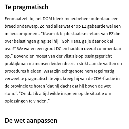
Te pragmatisch
Eenmaal zelf bij het DGM bleek milieubeheer inderdaad een
breed onderwerp. Zo had alles wat er op EZ gebeurde wel een
milieucomponent. “Kwam ik bij de staatssecretaris van EZ die
over belastingen ging, zei hij: ‘Goh Hans, ga je daar ook al
over?’ We waren een groot DG en hadden overal commentaar
op.” Bovendien moest Van der Vlist als oplossingsgericht
praktijkman nu mensen leiden die zich strikt aan de wetten en
procedures hielden. Waar zijn echtgenote hem regelmatig
verweet te pragmatisch te zijn, kreeg hij van de CDA-fractie in
de provincie te horen ‘dat hij dacht dat hij boven de wet
stond’. “Omdat ik altijd wilde inspelen op de situatie om
oplossingen te vinden.”
De wet aanpassen