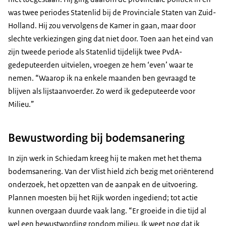
was twee periodes Statenlid bij de Provinciale Staten van Zuid-
Holland. Hij zou vervolgens de Kamer in gaan, maar door
slechte verkiezingen ging dat niet door. Toen aan het eind van
zijn tweede periode als Statenlid tijdelijk twee PvdA-
gedeputeerden uitvielen, vroegen ze hem ‘even’ waar te
nemen. “Waarop ik na enkele maanden ben gevraagd te
blijven als lijstaanvoerder. Zo werd ik gedeputeerde voor
Milieu.”
Bewustwording bij bodemsanering
In zijn werk in Schiedam kreeg hij te maken met het thema
bodemsanering. Van der Vlist hield zich bezig met oriënterend
onderzoek, het opzetten van de aanpak en de uitvoering.
Plannen moesten bij het Rijk worden ingediend; tot actie
kunnen overgaan duurde vaak lang. “Er groeide in die tijd al
wel een bewustwording rondom milieu. Ik weet nog dat ik