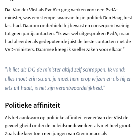
Dat Van der Vlist als PvdA’er ging werken voor een PvdA-
minister, was een stempel waarvan hij in politiek Den Haag best
last had. Daarom onderhield hij bewust en consequent weinig
tot geen partijcontacten. “Ik was wel uitgesproken PvdA, maar
had al eerder als gedeputeerde juist de beste contacten met de
VVD-ministers. Daarmee kreeg ik sneller zaken voor elkaar.”
"Ik liet als DG de minister altijd zelf schrappen. Ik vond:
alles moet erin staan, je moet hem erop wijzen en als hij er
iets uit haalt, is het zijn verantwoordelijkheid."
Politieke affiniteit
Als het aankwam op politieke affiniteit ervoer Van der Vlist de
gevoeligheid onder de beleidsmedewerkers als niet heel groot.
Zoals die keer toen een jongen van Greenpeace als