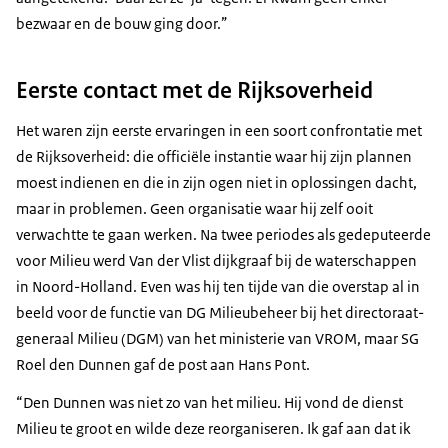
bezwaar en de bouw ging door.”
Eerste contact met de Rijksoverheid
Het waren zijn eerste ervaringen in een soort confrontatie met
de Rijksoverheid: die officiële instantie waar hij zijn plannen
moest indienen en die in zijn ogen niet in oplossingen dacht,
maar in problemen. Geen organisatie waar hij zelf ooit
verwachtte te gaan werken. Na twee periodes als gedeputeerde
voor Milieu werd Van der Vlist dijkgraaf bij de waterschappen
in Noord-Holland. Even was hij ten tijde van die overstap al in
beeld voor de functie van DG Milieubeheer bij het directoraat-
generaal Milieu (DGM) van het ministerie van VROM, maar SG
Roel den Dunnen gaf de post aan Hans Pont.
“Den Dunnen was niet zo van het milieu. Hij vond de dienst
Milieu te groot en wilde deze reorganiseren. Ik gaf aan dat ik