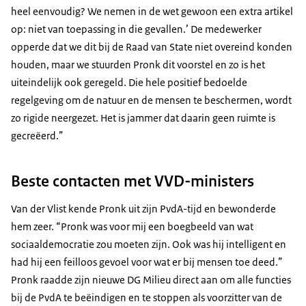
heel eenvoudig? We nemen in de wet gewoon een extra artikel
op: niet van toepassing in die gevallen.’ De medewerker
opperde dat we dit bij de Raad van State niet overeind konden
houden, maar we stuurden Pronk dit voorstel en zo is het
uiteindelijk ook geregeld. Die hele positief bedoelde
regelgeving om de natuur en de mensen te beschermen, wordt
zo rigide neergezet. Het is jammer dat daarin geen ruimte is
gecreëerd.”
Beste contacten met VVD-ministers
Van der Vlist kende Pronk uit zijn PvdA-tijd en bewonderde
hem zeer. “Pronk was voor mij een boegbeeld van wat
sociaaldemocratie zou moeten zijn. Ook was hij intelligent en
had hij een feilloos gevoel voor wat er bij mensen toe deed.”
Pronk raadde zijn nieuwe DG Milieu direct aan om alle functies
bij de PvdA te beëindigen en te stoppen als voorzitter van de