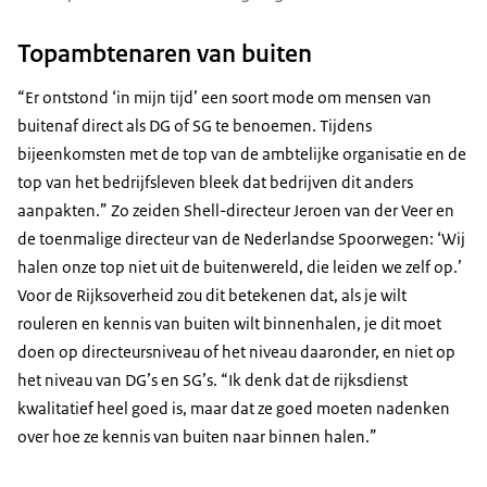
Topambtenaren van buiten
“Er ontstond ‘in mijn tijd’ een soort mode om mensen van
buitenaf direct als DG of SG te benoemen. Tijdens
bijeenkomsten met de top van de ambtelijke organisatie en de
top van het bedrijfsleven bleek dat bedrijven dit anders
aanpakten.” Zo zeiden Shell-directeur Jeroen van der Veer en
de toenmalige directeur van de Nederlandse Spoorwegen: ‘Wij
halen onze top niet uit de buitenwereld, die leiden we zelf op.’
Voor de Rijksoverheid zou dit betekenen dat, als je wilt
rouleren en kennis van buiten wilt binnenhalen, je dit moet
doen op directeursniveau of het niveau daaronder, en niet op
het niveau van DG’s en SG’s. “Ik denk dat de rijksdienst
kwalitatief heel goed is, maar dat ze goed moeten nadenken
over hoe ze kennis van buiten naar binnen halen.”