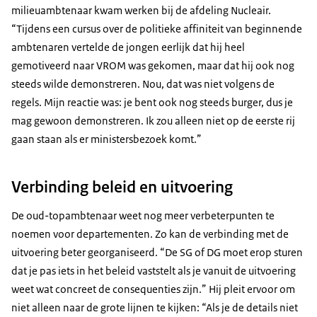
milieuambtenaar kwam werken bij de afdeling Nucleair.
“Tijdens een cursus over de politieke affiniteit van beginnende
ambtenaren vertelde de jongen eerlijk dat hij heel
gemotiveerd naar VROM was gekomen, maar dat hij ook nog
steeds wilde demonstreren. Nou, dat was niet volgens de
regels. Mijn reactie was: je bent ook nog steeds burger, dus je
mag gewoon demonstreren. Ik zou alleen niet op de eerste rij
gaan staan als er ministersbezoek komt.”
Verbinding beleid en uitvoering
De oud-topambtenaar weet nog meer verbeterpunten te
noemen voor departementen. Zo kan de verbinding met de
uitvoering beter georganiseerd. “De SG of DG moet erop sturen
dat je pas iets in het beleid vaststelt als je vanuit de uitvoering
weet wat concreet de consequenties zijn.” Hij pleit ervoor om
niet alleen naar de grote lijnen te kijken: “Als je de details niet