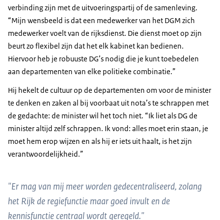
verbinding zijn met de uitvoeringspartij of de samenleving.
“Mijn wensbeeld is dat een medewerker van het DGM zich
medewerker voelt van de rijksdienst. Die dienst moet op zijn
beurt zo flexibel zijn dat het elk kabinet kan bedienen.
Hiervoor heb je robuuste DG’s nodig die je kunt toebedelen
aan departementen van elke politieke combinatie.”
Hij hekelt de cultuur op de departementen om voor de minister
te denken en zaken al bij voorbaat uit nota’s te schrappen met
de gedachte: de minister wil het toch niet. “Ik liet als DG de
minister altijd zelf schrappen. Ik vond: alles moet erin staan, je
moet hem erop wijzen en als hij er iets uit haalt, is het zijn
verantwoordelijkheid.”
"Er mag van mij meer worden gedecentraliseerd, zolang
het Rijk de regiefunctie maar goed invult en de
kennisfunctie centraal wordt geregeld."