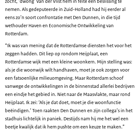
zocht, ‘dwong’ Van der Vlist hem in feite een beslissing te
nemen. Als gedeputeerde in Zuid-Holland had hij eerder al
eens zo’n soort confrontatie met Den Dunnen, in die tijd
wethouder Haven en Economische Ontwikkeling van
Rotterdam.
“Ik was van mening dat de Rotterdamse diensten het voor het
zeggen hadden. Dit liep op rondom Heijplaat, een
Rotterdamse wijk met een kleine woonkern. Mijn stelling was:
als je die woonwijk wilt handhaven, moet je ook zorgen voor
een fatsoenlijke milieuomgeving. Maar Rotterdam schoof
vanwege de ontwikkelingen in de binnenstad allerlei bedrijven
een eindje het gebied in. Niet naar de Maasvlakte, maar rond
Heijplaat. Ik zei: ‘Als je dat doet, moet je die woonfunctie
beëindigen.’ Toen raakten Den Dunnen en zijn collega’s in het
stadhuis lichtelijk in paniek. Destijds nam hij me het wel een
beetje kwalijk dat ik hem pushte om een keuze te maken.”