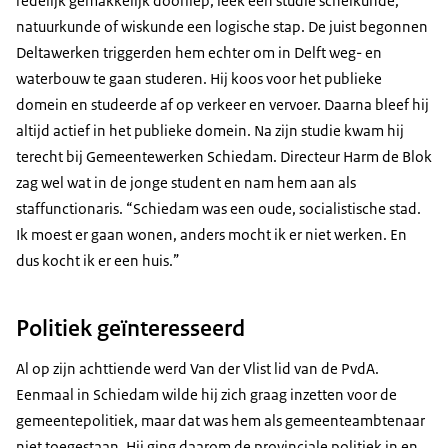
redelijk gemakkelijk doorliep, leek een studie scheikunde,
natuurkunde of wiskunde een logische stap. De juist begonnen
Deltawerken triggerden hem echter om in Delft weg- en
waterbouw te gaan studeren. Hij koos voor het publieke
domein en studeerde af op verkeer en vervoer. Daarna bleef hij
altijd actief in het publieke domein. Na zijn studie kwam hij
terecht bij Gemeentewerken Schiedam. Directeur Harm de Blok
zag wel wat in de jonge student en nam hem aan als
staffunctionaris. “Schiedam was een oude, socialistische stad.
Ik moest er gaan wonen, anders mocht ik er niet werken. En
dus kocht ik er een huis.”
Politiek geïnteresseerd
Al op zijn achttiende werd Van der Vlist lid van de PvdA.
Eenmaal in Schiedam wilde hij zich graag inzetten voor de
gemeentepolitiek, maar dat was hem als gemeenteambtenaar
niet toegestaan. Hij ging daarom de provinciale politiek in en