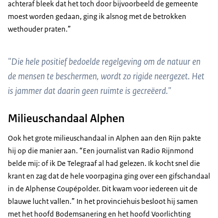
achteraf bleek dat het toch door bijvoorbeeld de gemeente
moest worden gedaan, ging ik alsnog met de betrokken
wethouder praten.”
"Die hele positief bedoelde regelgeving om de natuur en
de mensen te beschermen, wordt zo rigide neergezet. Het
is jammer dat daarin geen ruimte is gecreëerd."
Milieuschandaal Alphen
Ook het grote milieuschandaal in Alphen aan den Rijn pakte
hij op die manier aan. “Een journalist van Radio Rijnmond
belde mij: of ik De Telegraaf al had gelezen. Ik kocht snel die
krant en zag dat de hele voorpagina ging over een gifschandaal
in de Alphense Coupépolder. Dit kwam voor iedereen uit de
blauwe lucht vallen.” In het provinciehuis besloot hij samen
met het hoofd Bodemsanering en het hoofd Voorlichting