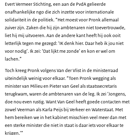
Evert Vermeer Stichting, een aan de PvdA gelieerde
onafhankelijke ngo die zich inzette voor internationale
solidariteit in de politiek. “Het moest voor Pronk allemaal
zuiver zijn. Zaken die hij zijn ambtenaren niet toevertrouwde,
liet hij mij uitvoeren. Aan de andere kant heeft hij ook ooit
letterlijk tegen me gezegd: ‘IK denk hier. Daar heb ik jou niet
voor nodig’. Ik zei: ‘Dat lijkt me zonde’ en kon er wel om
lachen.”
Toch kreeg Pronk volgens Van der Vlist in de ministerraad
uiteindelijk weinig voor elkaar. “Toen Pronk wegging als
minister van Milieu en Pieter van Geel als staatssecretaris
terugkwam, waren de ambtenaren van de leg. Ik zei ‘Jongens,
doe nou even rustig. Want Van Geel heeft goede contacten met
zowel Veerman als Karla Peijs bij Verkeer en Waterstaat. Met
hem bereiken we in het kabinet misschien veel meer dan met
een sterke minister die niet in staat is daar iets voor elkaar te
krijgen.’”