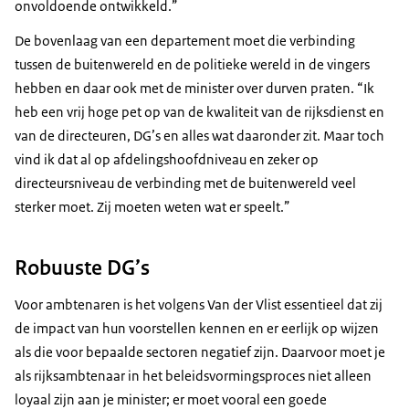
onvoldoende ontwikkeld.”
De bovenlaag van een departement moet die verbinding
tussen de buitenwereld en de politieke wereld in de vingers
hebben en daar ook met de minister over durven praten. “Ik
heb een vrij hoge pet op van de kwaliteit van de rijksdienst en
van de directeuren, DG’s en alles wat daaronder zit. Maar toch
vind ik dat al op afdelingshoofdniveau en zeker op
directeursniveau de verbinding met de buitenwereld veel
sterker moet. Zij moeten weten wat er speelt.”
Robuuste DG’s
Voor ambtenaren is het volgens Van der Vlist essentieel dat zij
de impact van hun voorstellen kennen en er eerlijk op wijzen
als die voor bepaalde sectoren negatief zijn. Daarvoor moet je
als rijksambtenaar in het beleidsvormingsproces niet alleen
loyaal zijn aan je minister; er moet vooral een goede