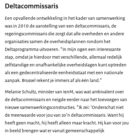
Deltacommissaris
Een opvallende ontwikkeling in het kader van samenwerking
was in 2010 de aanstelling van een deltacommissaris, de
regeringscommissaris die zorgt dat alle overheden en andere
organisaties samen de overheidsplannen rondom het
Deltaprogramma uitvoeren. “In mijn ogen een interessante
stap, omdat je hierdoor met verschillende, allemaal redelijk
zelfstandige en onafhankelijke overheidslagen kunt optreden
als een gedecentraliseerde eenheidsstaat met een nationale
aanpak. Brussel rekent je immers af als één land.”
Melanie Schultz, minister van IenM, was wat ambivalent over
de deltacommissaris en neigde eerder naar het toevoegen van
nieuwe samenwerkingsconstructies. “Ik zei: ‘Onderschat niet
de meerwaarde voor jou van zo’n deltacommissaris. Want hij
heeft geen macht, hij heeft alleen maar kracht. Hij kan voor jou
in beeld brengen wat er vanuit gemeenschappelijk