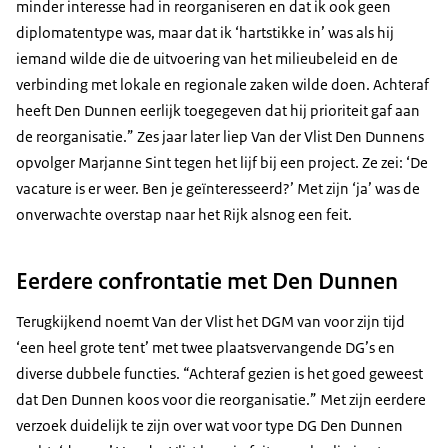
minder interesse had in reorganiseren en dat ik ook geen
diplomatentype was, maar dat ik ‘hartstikke in’ was als hij
iemand wilde die de uitvoering van het milieubeleid en de
verbinding met lokale en regionale zaken wilde doen. Achteraf
heeft Den Dunnen eerlijk toegegeven dat hij prioriteit gaf aan
de reorganisatie.” Zes jaar later liep Van der Vlist Den Dunnens
opvolger Marjanne Sint tegen het lijf bij een project. Ze zei: ‘De
vacature is er weer. Ben je geïnteresseerd?’ Met zijn ‘ja’ was de
onverwachte overstap naar het Rijk alsnog een feit.
Eerdere confrontatie met Den Dunnen
Terugkijkend noemt Van der Vlist het DGM van voor zijn tijd
‘een heel grote tent’ met twee plaatsvervangende DG’s en
diverse dubbele functies. “Achteraf gezien is het goed geweest
dat Den Dunnen koos voor die reorganisatie.” Met zijn eerdere
verzoek duidelijk te zijn over wat voor type DG Den Dunnen