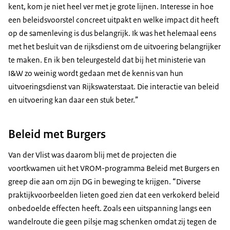
kent, kom je niet heel ver met je grote lijnen. Interesse in hoe
een beleidsvoorstel concreet uitpakt en welke impact dit heeft
op de samenleving is dus belangrijk. Ik was het helemaal eens
met het besluit van de rijksdienst om de uitvoering belangrijker
te maken. En ik ben teleurgesteld dat bij het ministerie van
I&W zo weinig wordt gedaan met de kennis van hun
uitvoeringsdienst van Rijkswaterstaat. Die interactie van beleid
en uitvoering kan daar een stuk beter.”
Beleid met Burgers
Van der Vlist was daarom blij met de projecten die
voortkwamen uit het VROM-programma Beleid met Burgers en
greep die aan om zijn DG in beweging te krijgen. “Diverse
praktijkvoorbeelden lieten goed zien dat een verkokerd beleid
onbedoelde effecten heeft. Zoals een uitspanning langs een
wandelroute die geen pilsje mag schenken omdat zij tegen de