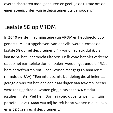
overheidsacteren moet gebeuren en geeft je de ruimte om de
eigen speerpunten van je departement te behouden.’”
Laatste SG op VROM
In 2010 werden het ministerie van VROM en het directoraat-
generaal Milieu opgeheven. Van der Vlist werd hiermee de
laatste SG op het departement. “Ik vond het leuk dat ik als
laatste SG het licht mocht uitdoen. En ik vond het niet verkeerd
dat op het ruimtelijke domein zaken werden gebundeld.” Wat
hem betreft waren Natuur en Wonen meegegaan naar IenM
(inmiddels I&W). “Een interessante bundeling die al helemaal
geregeld was, tot het idee een paar dagen van tevoren ineens
werd teruggedraaid. Wonen ging plots naar BZK omdat
justitieminister Piet Hein Donner vond dat er te weinig in zijn
portefeuille zat. Maar wat mij betreft hoort Wonen niet bij BZK
en is BZK geen echt departement.”