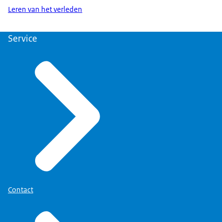
Leren van het verleden
Service
Contact