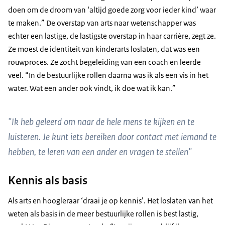
doen om de droom van ‘altijd goede zorg voor ieder kind’ waar
te maken.” De overstap van arts naar wetenschapper was
echter een lastige, de lastigste overstap in haar carrière, zegt ze.
Ze moest de identiteit van kinderarts loslaten, dat was een
rouwproces. Ze zocht begeleiding van een coach en leerde
veel. “In de bestuurlijke rollen daarna was ik als een vis in het
water. Wat een ander ook vindt, ik doe wat ik kan.”
"Ik heb geleerd om naar de hele mens te kijken en te
luisteren. Je kunt iets bereiken door contact met iemand te
hebben, te leren van een ander en vragen te stellen"
Kennis als basis
Als arts en hoogleraar ‘draai je op kennis’. Het loslaten van het
weten als basis in de meer bestuurlijke rollen is best lastig,