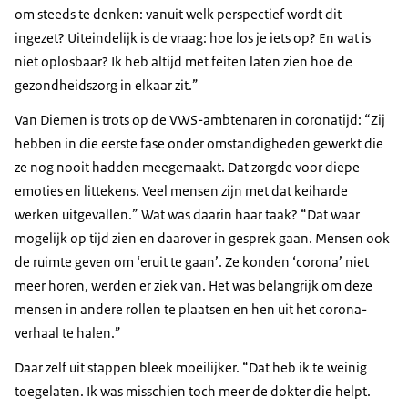
om steeds te denken: vanuit welk perspectief wordt dit
ingezet? Uiteindelijk is de vraag: hoe los je iets op? En wat is
niet oplosbaar? Ik heb altijd met feiten laten zien hoe de
gezondheidszorg in elkaar zit.”
Van Diemen is trots op de VWS-ambtenaren in coronatijd: “Zij
hebben in die eerste fase onder omstandigheden gewerkt die
ze nog nooit hadden meegemaakt. Dat zorgde voor diepe
emoties en littekens. Veel mensen zijn met dat keiharde
werken uitgevallen.” Wat was daarin haar taak? “Dat waar
mogelijk op tijd zien en daarover in gesprek gaan. Mensen ook
de ruimte geven om ‘eruit te gaan’. Ze konden ‘corona’ niet
meer horen, werden er ziek van. Het was belangrijk om deze
mensen in andere rollen te plaatsen en hen uit het corona-
verhaal te halen.”
Daar zelf uit stappen bleek moeilijker. “Dat heb ik te weinig
toegelaten. Ik was misschien toch meer de dokter die helpt.