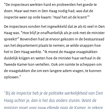
“De inspecteurs werkten hard en probeerden het goede te
doen. Maar wat men in Den Haag nodig had, was dat de
inspectie weer op orde kwam: ‘Haal het uit de krant!’”
De inspecteurs vonden het ingewikkeld dat ze als IG veel in Den
Haag was. “Hoe blijf je onafhankelijk als je ook met de minister
spreekt?” Bovendien had ze ervoor gekozen in de bestuursraad
van het departement plaats te nemen; ze wilde snappen hoe
het in Den Haag werkte. “Ik moest de Haagse vraagstukken
duidelijk krijgen en weten hoe de minister haar verhaal in de
Tweede Kamer kon vertellen. Ook om ruimte te scheppen om
de vraagstukken die om een langere adem vragen, te kunnen
oplossen.”
"Bij de inspectie heb je de politieke werkelijkheid van Den
Haag achter je, dan is het dus anders sturen. Want de
minister moet voor jouw ellende naar de Kamer, in zekere