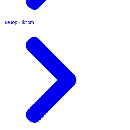
De top kijkt om