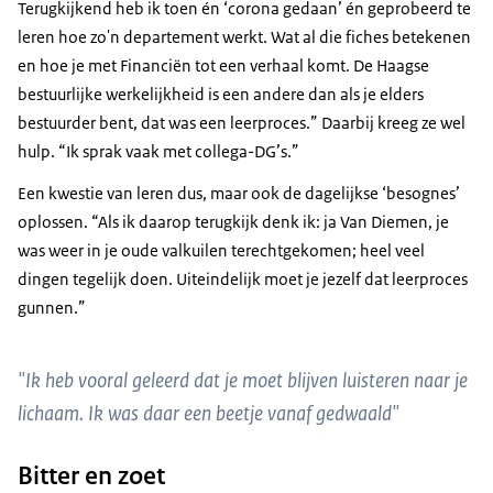
Terugkijkend heb ik toen én ‘corona gedaan’ én geprobeerd te
leren hoe zo'n departement werkt. Wat al die fiches betekenen
en hoe je met Financiën tot een verhaal komt. De Haagse
bestuurlijke werkelijkheid is een andere dan als je elders
bestuurder bent, dat was een leerproces.” Daarbij kreeg ze wel
hulp. “Ik sprak vaak met collega-DG’s.”
Een kwestie van leren dus, maar ook de dagelijkse ‘besognes’
oplossen. “Als ik daarop terugkijk denk ik: ja Van Diemen, je
was weer in je oude valkuilen terechtgekomen; heel veel
dingen tegelijk doen. Uiteindelijk moet je jezelf dat leerproces
gunnen.”
"Ik heb vooral geleerd dat je moet blijven luisteren naar je
lichaam. Ik was daar een beetje vanaf gedwaald"
Bitter en zoet