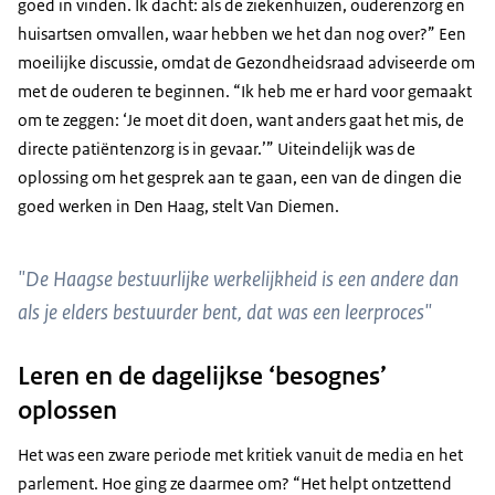
goed in vinden. Ik dacht: als de ziekenhuizen, ouderenzorg en
huisartsen omvallen, waar hebben we het dan nog over?” Een
moeilijke discussie, omdat de Gezondheidsraad adviseerde om
met de ouderen te beginnen. “Ik heb me er hard voor gemaakt
om te zeggen: ‘Je moet dit doen, want anders gaat het mis, de
directe patiëntenzorg is in gevaar.’” Uiteindelijk was de
oplossing om het gesprek aan te gaan, een van de dingen die
goed werken in Den Haag, stelt Van Diemen.
"De Haagse bestuurlijke werkelijkheid is een andere dan
als je elders bestuurder bent, dat was een leerproces"
Leren en de dagelijkse ‘besognes’
oplossen
Het was een zware periode met kritiek vanuit de media en het
parlement. Hoe ging ze daarmee om? “Het helpt ontzettend