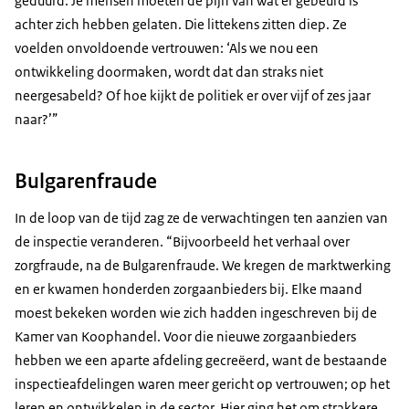
geduurd. Je mensen moeten de pijn van wat er gebeurd is
achter zich hebben gelaten. Die littekens zitten diep. Ze
voelden onvoldoende vertrouwen: ‘Als we nou een
ontwikkeling doormaken, wordt dat dan straks niet
neergesabeld? Of hoe kijkt de politiek er over vijf of zes jaar
naar?’”
Bulgarenfraude
In de loop van de tijd zag ze de verwachtingen ten aanzien van
de inspectie veranderen. “Bijvoorbeeld het verhaal over
zorgfraude, na de Bulgarenfraude. We kregen de marktwerking
en er kwamen honderden zorgaanbieders bij. Elke maand
moest bekeken worden wie zich hadden ingeschreven bij de
Kamer van Koophandel. Voor die nieuwe zorgaanbieders
hebben we een aparte afdeling gecreëerd, want de bestaande
inspectieafdelingen waren meer gericht op vertrouwen; op het
leren en ontwikkelen in de sector. Hier ging het om strakkere