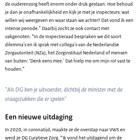
de ouderenzorg heeft enorm onder druk gestaan. Hoe behoud
je dan je onafhankelijkheid en kijk je met je inspecteurs: wat
willen wij weergeven en waar staan we achter? Dat vond ik een
intense periode.” Daarbij zocht ze ook contact met
vakgenoten. “In de Inspectieraad bespraken we dit soort
dilemma's en ik sprak met collega's van de Nederlandse
Zorgautoriteit (NZa), het Zorginstituut Nederland of mensen
van buiten: ‘Denk eens mee.’ Dat hielp me om mijn rol vast te
houden.”
"Als DG ben je uitvoerder, dichtbij de minister met de
vraagstukken die er spelen"
Een nieuwe uitdaging
In 2020, in coronatijd, maakte ze de overstap naar VWS en
werd ze DG Curatieve Zorg. “Ik vond het uitdagend om de