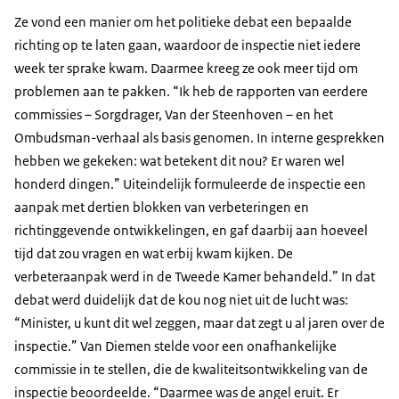
Ze vond een manier om het politieke debat een bepaalde
richting op te laten gaan, waardoor de inspectie niet iedere
week ter sprake kwam. Daarmee kreeg ze ook meer tijd om
problemen aan te pakken. “Ik heb de rapporten van eerdere
commissies – Sorgdrager, Van der Steenhoven – en het
Ombudsman-verhaal als basis genomen. In interne gesprekken
hebben we gekeken: wat betekent dit nou? Er waren wel
honderd dingen.” Uiteindelijk formuleerde de inspectie een
aanpak met dertien blokken van verbeteringen en
richtinggevende ontwikkelingen, en gaf daarbij aan hoeveel
tijd dat zou vragen en wat erbij kwam kijken. De
verbeteraanpak werd in de Tweede Kamer behandeld.” In dat
debat werd duidelijk dat de kou nog niet uit de lucht was:
“Minister, u kunt dit wel zeggen, maar dat zegt u al jaren over de
inspectie.” Van Diemen stelde voor een onafhankelijke
commissie in te stellen, die de kwaliteitsontwikkeling van de
inspectie beoordeelde. “Daarmee was de angel eruit. Er