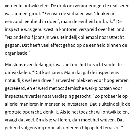
verder te ontwikkelen. De druk om veranderingen te realiseren
was immers groot. “Eén van de verhalen was ‘denken in
eenvoud, eenheid in doen’, maar de eenheid ontbrak.” De
inspectie was gehuisvest in kantoren verspreid over het land.
“Na anderhalf jaar zijn we uiteindelijk allemaal naar Utrecht
gegaan. Dat heeft veel effect gehad op de eenheid binnen de
organisatie.”
Minstens even belangrijk was het om het toezicht verder te
ontwikkelen. “Dat kost jaren. Maar dat gaf de inspecteurs
natuurlijk wel een drive.” Er werden plekken voor hoogleraren
gecreëerd, en er werd met academische werkplaatsen voor
inspecteurs verder naar verdieping gezocht. “Zo probeer je op
allerlei manieren in mensen te investeren. Dat is uiteindelijk de
grootste opdracht, denk ik. Als je het toezicht wil ontwikkelen,
vraagt dat veel. En als je wil leren, dan moet het wrijven. Dat
gebeurt volgens mij nooit als iedereen blij op het terras zit.”