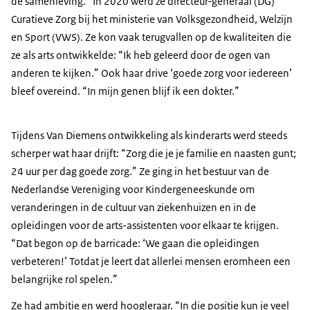
de samenleving.” In 2020 werd ze directeur-generaal (DG)
Curatieve Zorg bij het ministerie van Volksgezondheid, Welzijn
en Sport (VWS). Ze kon vaak terugvallen op de kwaliteiten die
ze als arts ontwikkelde: “Ik heb geleerd door de ogen van
anderen te kijken.” Ook haar drive ‘goede zorg voor iedereen’
bleef overeind. “In mijn genen blijf ik een dokter.”
Tijdens Van Diemens ontwikkeling als kinderarts werd steeds
scherper wat haar drijft: “Zorg die je je familie en naasten gunt;
24 uur per dag goede zorg.” Ze ging in het bestuur van de
Nederlandse Vereniging voor Kindergeneeskunde om
veranderingen in de cultuur van ziekenhuizen en in de
opleidingen voor de arts-assistenten voor elkaar te krijgen.
“Dat begon op de barricade: ‘We gaan die opleidingen
verbeteren!’ Totdat je leert dat allerlei mensen eromheen een
belangrijke rol spelen.”
Ze had ambitie en werd hoogleraar. “In die positie kun je veel