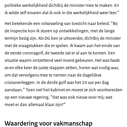
politieke werkelijkheid dichtbij de minister mee te maken. En
ik wilde zelf ervaren dat ik ook in die werkelijkheid weer leer.”
Het betekende een rolwisseling van toezicht naar beleid. “Bij
de inspectie kon ik sturen op ontwikkelingen, met de lange
termijn bezig zijn. Als DG ben je uitvoerder, dichtbij de minister
met de vraagstukken die er spelen. Ik kwam aan het einde van
de eerste coronagolf, de tweede zat er al aan te komen. Een
situatie waarin ontzettend veel moest gebeuren. Het was
hands
on
en elke keer de juiste stappen zetten, horen wat nodig was,
om dat vervolgens mee te nemen naar de dagelijkse
crisisoverleggen. In de derde golf was het 24 uur per dag
aanstaan.” Toen viel het kabinet en moest ze zich voorbereiden
op een nieuwe regering. “Dat was ook nieuw voor mij; wat
moet er dan allemaal klaar zijn?”
Waardering voor vakmanschap