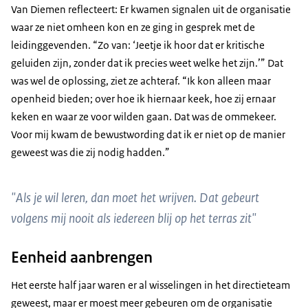
Van Diemen reflecteert: Er kwamen signalen uit de organisatie
waar ze niet omheen kon en ze ging in gesprek met de
leidinggevenden. “Zo van: ‘Jeetje ik hoor dat er kritische
geluiden zijn, zonder dat ik precies weet welke het zijn.’” Dat
was wel de oplossing, ziet ze achteraf. “Ik kon alleen maar
openheid bieden; over hoe ik hiernaar keek, hoe zij ernaar
keken en waar ze voor wilden gaan. Dat was de ommekeer.
Voor mij kwam de bewustwording dat ik er niet op de manier
geweest was die zij nodig hadden.”
"Als je wil leren, dan moet het wrijven. Dat gebeurt
volgens mij nooit als iedereen blij op het terras zit"
Eenheid aanbrengen
Het eerste half jaar waren er al wisselingen in het directieteam
geweest, maar er moest meer gebeuren om de organisatie