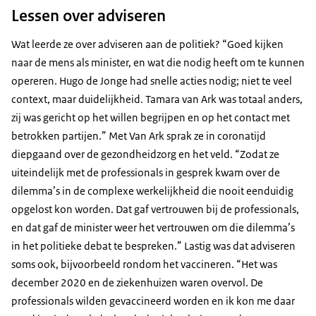
Lessen over adviseren
Wat leerde ze over adviseren aan de politiek? “Goed kijken
naar de mens als minister, en wat die nodig heeft om te kunnen
opereren. Hugo de Jonge had snelle acties nodig; niet te veel
context, maar duidelijkheid. Tamara van Ark was totaal anders,
zij was gericht op het willen begrijpen en op het contact met
betrokken partijen.” Met Van Ark sprak ze in coronatijd
diepgaand over de gezondheidzorg en het veld. “Zodat ze
uiteindelijk met de professionals in gesprek kwam over de
dilemma’s in de complexe werkelijkheid die nooit eenduidig
opgelost kon worden. Dat gaf vertrouwen bij de professionals,
en dat gaf de minister weer het vertrouwen om die dilemma’s
in het politieke debat te bespreken.” Lastig was dat adviseren
soms ook, bijvoorbeeld rondom het vaccineren. “Het was
december 2020 en de ziekenhuizen waren overvol. De
professionals wilden gevaccineerd worden en ik kon me daar