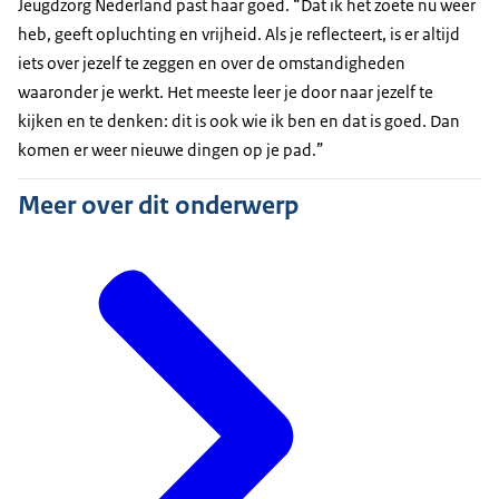
Jeugdzorg Nederland past haar goed. “Dat ik het zoete nu weer
heb, geeft opluchting en vrijheid. Als je reflecteert, is er altijd
iets over jezelf te zeggen en over de omstandigheden
waaronder je werkt. Het meeste leer je door naar jezelf te
kijken en te denken: dit is ook wie ik ben en dat is goed. Dan
komen er weer nieuwe dingen op je pad.”
Meer over dit onderwerp