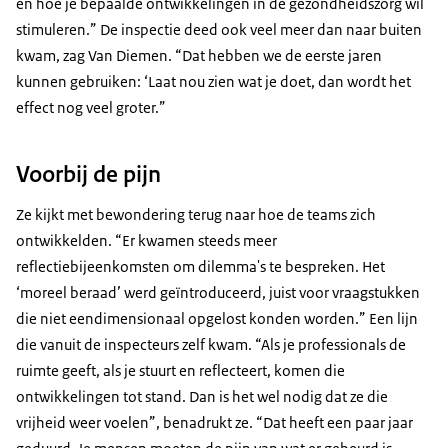
en hoe je bepaalde ontwikkelingen in de gezondheidszorg wil
stimuleren.” De inspectie deed ook veel meer dan naar buiten
kwam, zag Van Diemen. “Dat hebben we de eerste jaren
kunnen gebruiken: ‘Laat nou zien wat je doet, dan wordt het
effect nog veel groter.”
Voorbij de pijn
Ze kijkt met bewondering terug naar hoe de teams zich
ontwikkelden. “Er kwamen steeds meer
reflectiebijeenkomsten om dilemma's te bespreken. Het
‘moreel beraad’ werd geïntroduceerd, juist voor vraagstukken
die niet eendimensionaal opgelost konden worden.” Een lijn
die vanuit de inspecteurs zelf kwam. “Als je professionals de
ruimte geeft, als je stuurt en reflecteert, komen die
ontwikkelingen tot stand. Dan is het wel nodig dat ze die
vrijheid weer voelen”, benadrukt ze. “Dat heeft een paar jaar