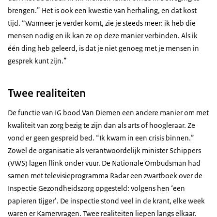
brengen.” Het is ook een kwestie van herhaling, en dat kost
tijd. “Wanneer je verder komt, zie je steeds meer: ik heb die
mensen nodig en ik kan ze op deze manier verbinden. Als ik
één ding heb geleerd, is dat je niet genoeg met je mensen in
gesprek kunt zijn.”
Twee realiteiten
De functie van IG bood Van Diemen een andere manier om met
kwaliteit van zorg bezig te zijn dan als arts of hoogleraar. Ze
vond er geen gespreid bed. “Ik kwam in een crisis binnen.”
Zowel de organisatie als verantwoordelijk minister Schippers
(VWS) lagen flink onder vuur. De Nationale Ombudsman had
samen met televisieprogramma Radar een zwartboek over de
Inspectie Gezondheidszorg opgesteld: volgens hen ‘een
papieren tijger’. De inspectie stond veel in de krant, elke week
waren er Kamervragen. Twee realiteiten liepen langs elkaar.