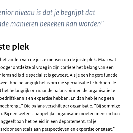
ior niveau is dat je begrijpt dat
lende manieren bekeken kan worden"
ste plek
het vinden van de juiste mensen op de juiste plek. Maar wat
Podger ontdekte al vroeg in zijn carrière het belang van een
emand is die specialist is geweest. Als je een hogere functie
e weet hoe belangrijk het is om die specialisatie te hebben. Je
dt het belangrijk om naar de balans binnen de organisatie te
e bedrijfskennis en expertise hebben. En dan heb je nog een
 meebrengt.” Die balans verschilt per organisatie. “Bij sommige
gen. Bij een wetenschappelijke organisatie moeten mensen hun
dinggeeft aan het beleid in een departement, zal je
aardoor een scala aan perspectieven en expertise ontstaat.”