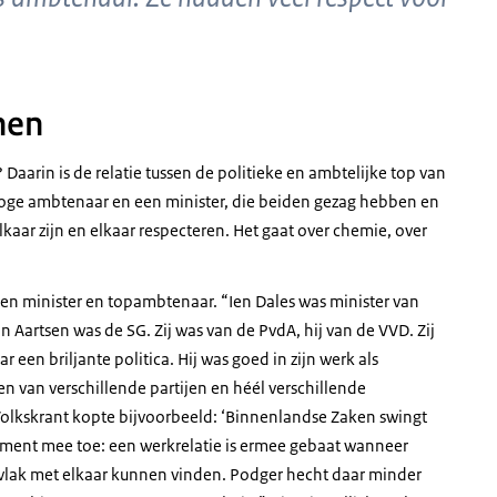
nen
aarin is de relatie tussen de politieke en ambtelijke top van
 hoge ambtenaar en een minister, die beiden gezag hebben en
kaar zijn en elkaar respecteren. Het gaat over chemie, over
sen minister en topambtenaar. “Ien Dales was minister van
 Aartsen was de SG. Zij was van de PvdA, hij van de VVD. Zij
 een briljante politica. Hij was goed in zijn werk als
n van verschillende partijen en héél verschillende
Volkskrant kopte bijvoorbeeld: ‘Binnenlandse Zaken swingt
lement mee toe: een werkrelatie is ermee gebaat wanneer
lak met elkaar kunnen vinden. Podger hecht daar minder