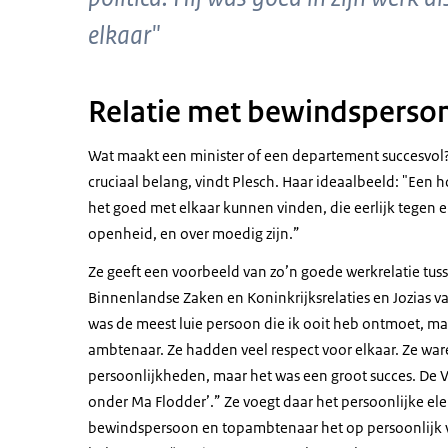
elkaar"
Relatie met bewindsperso
Wat maakt een minister of een departement succesvol? D
cruciaal belang, vindt Plesch. Haar ideaalbeeld: "Een
het goed met elkaar kunnen vinden, die eerlijk tegen el
openheid, en over moedig zijn.”
Ze geeft een voorbeeld van zo’n goede werkrelatie tus
Binnenlandse Zaken en Koninkrijksrelaties en Jozias van
was de meest luie persoon die ik ooit heb ontmoet, maar
ambtenaar. Ze hadden veel respect voor elkaar. Ze ware
persoonlijkheden, maar het was een groot succes. De 
onder Ma Flodder’.” Ze voegt daar het persoonlijke e
bewindspersoon en topambtenaar het op persoonlijk v