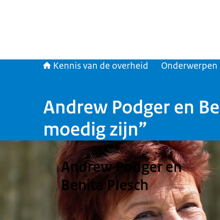
Kennis van de overheid
Onderwerpen
Andrew Podger en Ben
moedig zijn”
Andrew Podger en
Benita Plesch