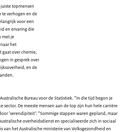
e juiste topmensen
op te verhogen en de
langrijk voor een
eid en ervaring die
 met je
naar het
et gaat over chemie,
ngen in gesprek over
ijksoverheid, en de
landen.
Australische Bureau voor de Statistiek. “In die tijd begon je
ieke sector. De meeste mensen aan de top zijn hun hele carrière
door ‘serendipiteit’: “Sommige stappen waren gepland, maar
ustralische overheidsdienst en specialiseerde zich in sociaal
 van het Australische ministerie van Volksgezondheid en