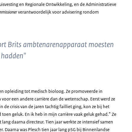
uisvesting en Regionale Ontwikkeling, en de Administratieve
ommissioner
verantwoordelijk voor advisering rondom
ort Brits ambtenarenapparaat moesten
k hadden"
een opleiding tot medisch bioloog. Ze promoveerde in
voor een andere carrière dan de wetenschap. Eerst werd ze
de crisis van de jaren tachtig failliet ging, kon ze bij het
 toen geluk. En ik heb in mijn carrière vaak geluk gehad.” Ze
t lang daarna directeur. Tien jaar werkte ze intensief samen
ter. Daarna was Plesch tien jaar lang pSG bij Binnenlandse