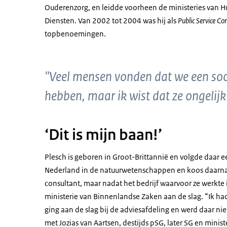
Ouderenzorg, en leidde voorheen de ministeries van H
Diensten. Van 2002 tot 2004 was hij als
Public Service C
topbenoemingen.
"Veel mensen vonden dat we een so
hebben, maar ik wist dat ze ongelij
‘Dit is mijn baan!’
Plesch is geboren in Groot-Brittannië en volgde daar 
Nederland in de natuurwetenschappen en koos daarna 
consultant, maar nadat het bedrijf waarvoor ze werkte in 
ministerie van Binnenlandse Zaken aan de slag. “Ik had
ging aan de slag bij de adviesafdeling en werd daar nie
met Jozias van Aartsen, destijds pSG, later SG en minis