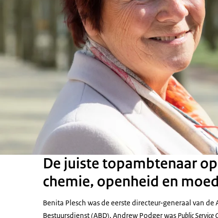
De juiste topambtenaar op 
chemie, openheid en moedi
Benita Plesch was de eerste directeur-generaal van d
Bestuursdienst (ABD), Andrew Podger was
Public Service