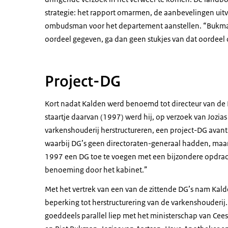
strategie: het rapport omarmen, de aanbevelingen uit
ombudsman voor het departement aanstellen. “Bukman le
oordeel gegeven, ga dan geen stukjes van dat oordeel
Project-DG
Kort nadat Kalden werd benoemd tot directeur van de Di
staartje daarvan (1997) werd hij, op verzoek van Jozia
varkenshouderij herstructureren, een project-DG avant 
waarbij DG’s geen directoraten-generaal hadden, maar 
1997 een DG toe te voegen met een bijzondere opdrac
benoeming door het kabinet.”
Met het vertrek van een van de zittende DG’s nam Kalden 
beperking tot herstructurering van de varkenshouderij
goeddeels parallel liep met het ministerschap van Cees