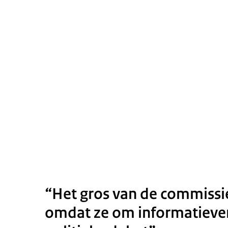
“Het gros van de commissie
omdat ze om informatiever