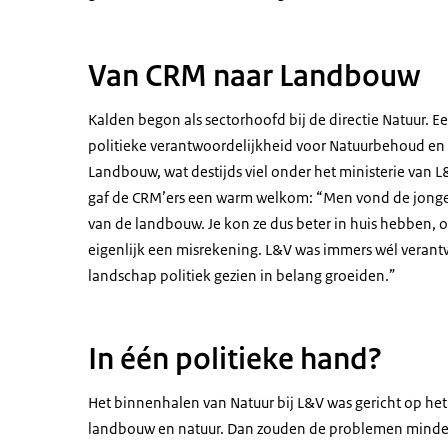
Van CRM naar Landbouw
Kalden begon als sectorhoofd bij de directie Natuur. Ee
politieke verantwoordelijkheid voor Natuurbehoud en
Landbouw, wat destijds viel onder het ministerie van L&
gaf de CRM’ers een warm welkom: “Men vond de jonget
van de landbouw. Je kon ze dus beter in huis hebben, om
eigenlijk een misrekening. L&V was immers wél verantw
landschap politiek gezien in belang groeiden.”
In één politieke hand?
Het binnenhalen van Natuur bij L&V was gericht op het
landbouw en natuur. Dan zouden de problemen minder wo