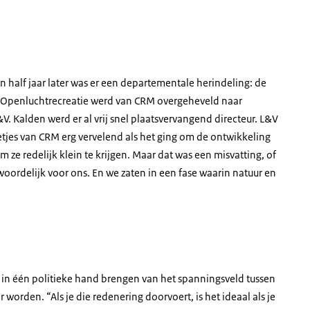
n half jaar later was er een departementale herindeling: de
 Openluchtrecreatie werd van CRM overgeheveld naar
V. Kalden werd er al vrij snel plaatsvervangend directeur. L&V
jes van CRM erg vervelend als het ging om de ontwikkeling
 ze redelijk klein te krijgen. Maar dat was een misvatting, of
oordelijk voor ons. En we zaten in een fase waarin natuur en
 in één politieke hand brengen van het spanningsveld tussen
rden. “Als je die redenering doorvoert, is het ideaal als je