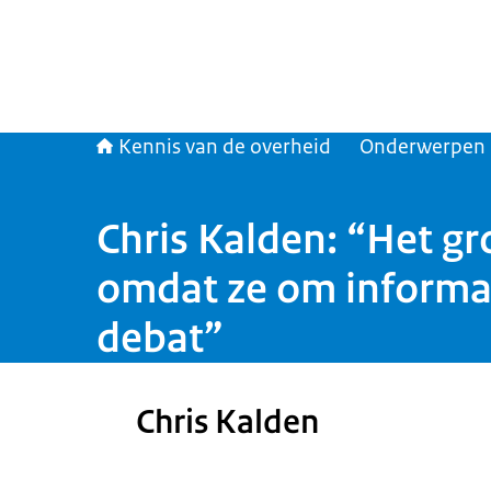
Kennis van de overheid
Onderwerpen
Chris Kalden: “Het g
omdat ze om informat
debat”
Chris Kalden