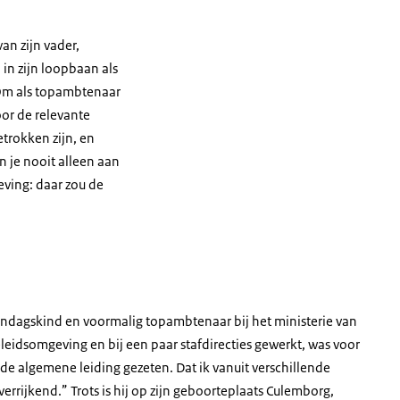
an zijn vader,
in zijn loopbaan als
 “Om als topambtenaar
or de relevante
trokken zijn, en
n je nooit alleen aan
ving: daar zou de
zondagskind en voormalig topambtenaar bij het ministerie van
eleidsomgeving en bij een paar stafdirecties gewerkt, was voor
de algemene leiding gezeten. Dat ik vanuit verschillende
errijkend.” Trots is hij op zijn geboorteplaats Culemborg,