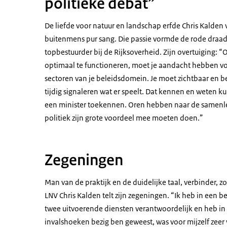
politieke debat”
De liefde voor natuur en landschap erfde Chris Kalden v
buitenmens pur sang. Die passie vormde de rode draad 
topbestuurder bij de Rijksoverheid. Zijn overtuiging:
optimaal te functioneren, moet je aandacht hebben vo
sectoren van je beleidsdomein. Je moet zichtbaar en be
tijdig signaleren wat er speelt. Dat kennen en weten ku
een minister toekennen. Oren hebben naar de samenle
politiek zijn grote voordeel mee moeten doen.”
Zegeningen
Man van de praktijk en de duidelijke taal, verbinder, 
LNV Chris Kalden telt zijn zegeningen. “Ik heb in een b
twee uitvoerende diensten verantwoordelijk en heb in 
invalshoeken bezig ben geweest, was voor mijzelf zeer v