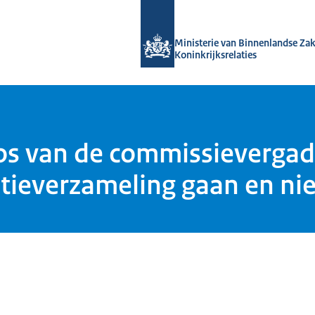
Naar de homepage van Kennis van de
Ministerie van Binnenlandse Za
Koninkrijksrelaties
ros van de commissievergade
ieverzameling gaan en nie