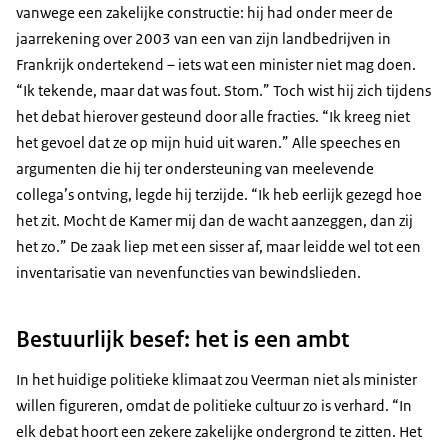
vanwege een zakelijke constructie: hij had onder meer de
jaarrekening over 2003 van een van zijn landbedrijven in
Frankrijk ondertekend – iets wat een minister niet mag doen.
“Ik tekende, maar dat was fout. Stom.” Toch wist hij zich tijdens
het debat hierover gesteund door alle fracties. “Ik kreeg niet
het gevoel dat ze op mijn huid uit waren.” Alle speeches en
argumenten die hij ter ondersteuning van meelevende
collega’s ontving, legde hij terzijde. “Ik heb eerlijk gezegd hoe
het zit. Mocht de Kamer mij dan de wacht aanzeggen, dan zij
het zo.” De zaak liep met een sisser af, maar leidde wel tot een
inventarisatie van nevenfuncties van bewindslieden.
Bestuurlijk besef: het is een ambt
In het huidige politieke klimaat zou Veerman niet als minister
willen figureren, omdat de politieke cultuur zo is verhard. “In
elk debat hoort een zekere zakelijke ondergrond te zitten. Het