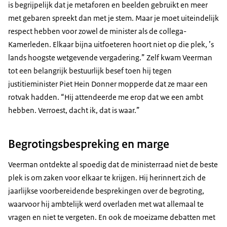
is begrijpelijk dat je metaforen en beelden gebruikt en meer
met gebaren spreekt dan met je stem. Maar je moet uiteindelijk
respect hebben voor zowel de minister als de collega-
Kamerleden. Elkaar bijna uitfoeteren hoort niet op die plek, ’s
lands hoogste wetgevende vergadering.” Zelf kwam Veerman
tot een belangrijk bestuurlijk besef toen hij tegen
justitieminister Piet Hein Donner mopperde dat ze maar een
rotvak hadden. “Hij attendeerde me erop dat we een ambt
hebben. Verroest, dacht ik, dat is waar.”
Begrotingsbespreking en marge
Veerman ontdekte al spoedig dat de ministerraad niet de beste
plek is om zaken voor elkaar te krijgen. Hij herinnert zich de
jaarlijkse voorbereidende besprekingen over de begroting,
waarvoor hij ambtelijk werd overladen met wat allemaal te
vragen en niet te vergeten. En ook de moeizame debatten met