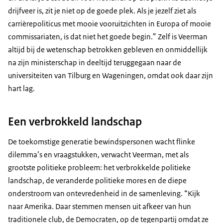
drijfveer is, zit je niet op de goede plek. Als je jezelf ziet als
carrièrepoliticus met mooie vooruitzichten in Europa of mooie
commissariaten, is dat niet het goede begin.” Zelf is Veerman
altijd bij de wetenschap betrokken gebleven en onmiddellijk
na zijn ministerschap in deeltijd teruggegaan naar de
universiteiten van Tilburg en Wageningen, omdat ook daar zijn
hart lag.
Een verbrokkeld landschap
De toekomstige generatie bewindspersonen wacht flinke
dilemma’s en vraagstukken, verwacht Veerman, met als
grootste politieke probleem: het verbrokkelde politieke
landschap, de veranderde politieke mores en de diepe
onderstroom van ontevredenheid in de samenleving. “Kijk
naar Amerika. Daar stemmen mensen uit afkeer van hun
traditionele club, de Democraten, op de tegenpartij omdat ze