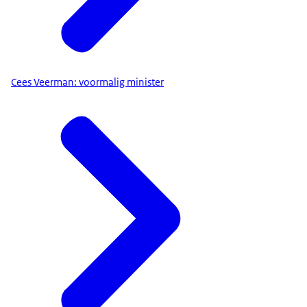
Cees Veerman: voormalig minister