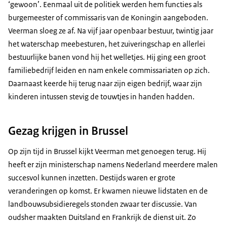
‘gewoon’. Eenmaal uit de politiek werden hem functies als
burgemeester of commissaris van de Koningin aangeboden.
Veerman sloeg ze af. Na vijf jaar openbaar bestuur, twintig jaar
het waterschap meebesturen, het zuiveringschap en allerlei
bestuurlijke banen vond hij het welletjes. Hij ging een groot
familiebedrijf leiden en nam enkele commissariaten op zich.
Daarnaast keerde hij terug naar zijn eigen bedrijf, waar zijn
kinderen intussen stevig de touwtjes in handen hadden.
Gezag krijgen in Brussel
Op zijn tijd in Brussel kijkt Veerman met genoegen terug. Hij
heeft er zijn ministerschap namens Nederland meerdere malen
succesvol kunnen inzetten. Destijds waren er grote
veranderingen op komst. Er kwamen nieuwe lidstaten en de
landbouwsubsidieregels stonden zwaar ter discussie. Van
oudsher maakten Duitsland en Frankrijk de dienst uit. Zo