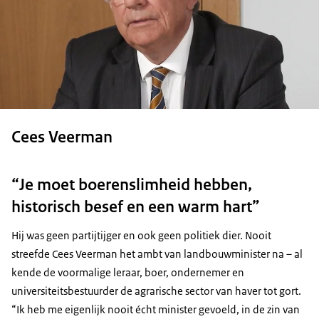
Cees Veerman
“Je moet boerenslimheid hebben,
historisch besef en een warm hart”
Hij was geen partijtijger en ook geen politiek dier. Nooit
streefde Cees Veerman het ambt van landbouwminister na – al
kende de voormalige leraar, boer, ondernemer en
universiteitsbestuurder de agrarische sector van haver tot gort.
“Ik heb me eigenlijk nooit écht minister gevoeld, in de zin van