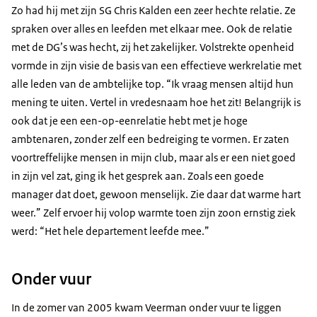
Zo had hij met zijn SG Chris Kalden een zeer hechte relatie. Ze
spraken over alles en leefden met elkaar mee. Ook de relatie
met de DG’s was hecht, zij het zakelijker. Volstrekte openheid
vormde in zijn visie de basis van een effectieve werkrelatie met
alle leden van de ambtelijke top. “Ik vraag mensen altijd hun
mening te uiten. Vertel in vredesnaam hoe het zit! Belangrijk is
ook dat je een een-op-eenrelatie hebt met je hoge
ambtenaren, zonder zelf een bedreiging te vormen. Er zaten
voortreffelijke mensen in mijn club, maar als er een niet goed
in zijn vel zat, ging ik het gesprek aan. Zoals een goede
manager dat doet, gewoon menselijk. Zie daar dat warme hart
weer.” Zelf ervoer hij volop warmte toen zijn zoon ernstig ziek
werd: “Het hele departement leefde mee.”
Onder vuur
In de zomer van 2005 kwam Veerman onder vuur te liggen