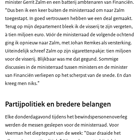
minister Gerrit Zalm en een batterij ambtenaren van Financiën.
“Dus ben ik een keer buiten de ministerraad om naar Zalm
toegestapt. In goed vertrouwen hebben we een deal gemaakt.
Terug op mijn departement bleek ik de visserij te zijn vergeten,
à tien miljoen euro. Vóór de ministerraad de volgende ochtend
ging ik opnieuw naar Zalm, met Johan Remkes als versterking.
Uiteindelijk schreef Zalm op zijn sigarettenpakje: tien miljoen
voor de visserij. Blijkbaar was me dat gegund. Sommige
discussies in de ministerraad tussen ministers en de minister
van Financiën verliepen op het scherpst van de snede. En dan
kreeg men niks.”
Partijpolitiek en bredere belangen
Elke donderdagavond tijdens het bewindspersonenoverleg
werden de messen geslepen voor de ministerraad. Voor
Veerman het dieptepunt van de week: “Daar draaide het