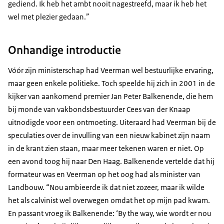
gediend. Ik heb het ambt nooit nagestreefd, maar ik heb het
wel met plezier gedaan.”
Onhandige introductie
Vóór zijn ministerschap had Veerman wel bestuurlijke ervaring,
maar geen enkele politieke. Toch speelde hij zich in 2001 in de
kijker van aankomend premier Jan Peter Balkenende, die hem
bij monde van vakbondsbestuurder Cees van der Knaap
uitnodigde voor een ontmoeting. Uiteraard had Veerman bij de
speculaties over de invulling van een nieuw kabinet zijn naam
in de krant zien staan, maar meer tekenen waren er niet. Op
een avond toog hij naar Den Haag. Balkenende vertelde dat hij
formateur was en Veerman op het oog had als minister van
Landbouw. “Nou ambieerde ik dat niet zozeer, maar ik wilde
het als calvinist wel overwegen omdat het op mijn pad kwam.
En passant vroeg ik Balkenende: ‘By the way, wie wordt er nou