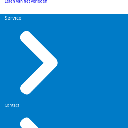
Leren van het verleden
Service
Contact