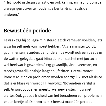
“Het hoofd in de zin van ratio en ook kennis, en het hart om de
afwegingen zuiver te houden. Je bent méns, net als de
anderen.”
Bewust één periode
Te vaak zag hij collega-ministers die zich verheven voelden, iets
waar hij zelf niets van moest hebben. “Als je minister wordt,
gaan mensen je anders behandelen. Je wordt ook een beetje in
de watten gelegd. Je gaat bijna denken dat het met jou toch
wel heel wat is geworden.” Erg gevaarlijk, vindt Veerman, en
steeds gevaarlijker als je langer blijft zitten. Het vak wordt
immers routine en problemen worden soortgelijk, met als risico
dat je er blasé van wordt. Hij vervolgt: “Bovendien verslijt je
zelf. Je wordt ouder en meestal wel gewiekster, maar niet
alerter. Ook gaat de frisheid van het benaderen van problemen
er een beetje af. Daarom heb ik bewust maar één periode