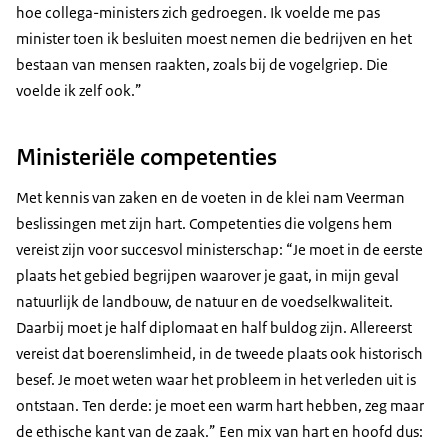
hoe collega-ministers zich gedroegen. Ik voelde me pas
minister toen ik besluiten moest nemen die bedrijven en het
bestaan van mensen raakten, zoals bij de vogelgriep. Die
voelde ik zelf ook.”
Ministeriële competenties
Met kennis van zaken en de voeten in de klei nam Veerman
beslissingen met zijn hart. Competenties die volgens hem
vereist zijn voor succesvol ministerschap: “Je moet in de eerste
plaats het gebied begrijpen waarover je gaat, in mijn geval
natuurlijk de landbouw, de natuur en de voedselkwaliteit.
Daarbij moet je half diplomaat en half buldog zijn. Allereerst
vereist dat boerenslimheid, in de tweede plaats ook historisch
besef. Je moet weten waar het probleem in het verleden uit is
ontstaan. Ten derde: je moet een warm hart hebben, zeg maar
de ethische kant van de zaak.” Een mix van hart en hoofd dus: