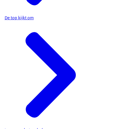
De top kijkt om