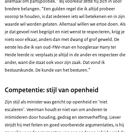
allemaal om partijpolitiek.” Bij voorkeur zette hij zich in voor
bredere belangen. “Een gulden regel die ik altijd probeer
voorop te houden, is dat iedereen iets wil betekenen en in zijn
waarde wil worden gelaten. Allemaal willen we ertoe doen. Als
je dat gevoel niet begrijpt en niet wenst te respecteren, krijg je
niets voor elkaar, anders dan met dwang of grof geweld. De
eerste les die ik van oud-FNV-man en hoogleraar Harry ter
Heide leerde is: verplaats je altijd in de ander en respecteer die
ander, want die staat ook voor zijn zaak. Dat vond ik
bestuurskunde. De kunde van het besturen.”
Competentie: stijl van openheid
Zijn stijl als minister was gericht op openheid en ‘niet
escaleren’. Veerman houdt er niet van om anderen te
intimideren door houding, gedrag en stemverheffing. Liever
strijdt hij met feiten en goed voorbereide argumentaties, is hij