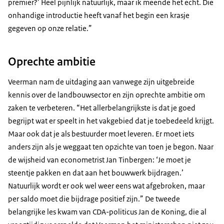
premier?’ Heel pijnlijk natuurlijk, maar ik meende het echt. Die
onhandige introductie heeft vanaf het begin een krasje
gegeven op onze relatie.”
Oprechte ambitie
Veerman nam de uitdaging aan vanwege zijn uitgebreide
kennis over de landbouwsector en zijn oprechte ambitie om
zaken te verbeteren. “Het allerbelangrijkste is dat je goed
begrijpt wat er speelt in het vakgebied dat je toebedeeld krijgt.
Maar ook dat je als bestuurder moet leveren. Er moet iets
anders zijn als je weggaat ten opzichte van toen je begon. Naar
de wijsheid van econometrist Jan Tinbergen: ‘Je moet je
steentje pakken en dat aan het bouwwerk bijdragen.’
Natuurlijk wordt er ook wel weer eens wat afgebroken, maar
per saldo moet die bijdrage positief zijn.” De tweede
belangrijke les kwam van CDA-politicus Jan de Koning, die al