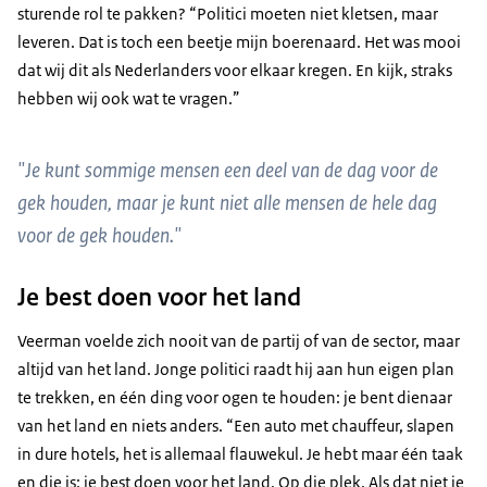
sturende rol te pakken? “Politici moeten niet kletsen, maar
leveren. Dat is toch een beetje mijn boerenaard. Het was mooi
dat wij dit als Nederlanders voor elkaar kregen. En kijk, straks
hebben wij ook wat te vragen.”
"Je kunt sommige mensen een deel van de dag voor de
gek houden, maar je kunt niet alle mensen de hele dag
voor de gek houden."
Je best doen voor het land
Veerman voelde zich nooit van de partij of van de sector, maar
altijd van het land. Jonge politici raadt hij aan hun eigen plan
te trekken, en één ding voor ogen te houden: je bent dienaar
van het land en niets anders. “Een auto met chauffeur, slapen
in dure hotels, het is allemaal flauwekul. Je hebt maar één taak
en die is: je best doen voor het land. Op die plek. Als dat niet je