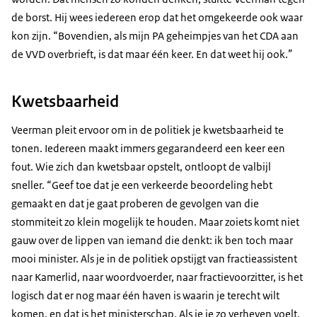
de borst. Hij wees iedereen erop dat het omgekeerde ook waar
kon zijn. “Bovendien, als mijn PA geheimpjes van het CDA aan
de VVD overbrieft, is dat maar één keer. En dat weet hij ook.”
Kwetsbaarheid
Veerman pleit ervoor om in de politiek je kwetsbaarheid te
tonen. Iedereen maakt immers gegarandeerd een keer een
fout. Wie zich dan kwetsbaar opstelt, ontloopt de valbijl
sneller. “Geef toe dat je een verkeerde beoordeling hebt
gemaakt en dat je gaat proberen de gevolgen van die
stommiteit zo klein mogelijk te houden. Maar zoiets komt niet
gauw over de lippen van iemand die denkt: ik ben toch maar
mooi minister. Als je in de politiek opstijgt van fractieassistent
naar Kamerlid, naar woordvoerder, naar fractievoorzitter, is het
logisch dat er nog maar één haven is waarin je terecht wilt
komen, en dat is het ministerschap. Als je je zo verheven voelt,