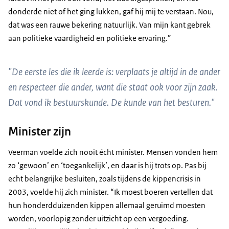
donderde niet of het ging lukken, gaf hij mij te verstaan. Nou,
dat was een rauwe bekering natuurlijk. Van mijn kant gebrek
aan politieke vaardigheid en politieke ervaring.”
"De eerste les die ik leerde is: verplaats je altijd in de ander
en respecteer die ander, want die staat ook voor zijn zaak.
Dat vond ik bestuurskunde. De kunde van het besturen."
Minister zijn
Veerman voelde zich nooit écht minister. Mensen vonden hem
zo ‘gewoon’ en ‘toegankelijk’, en daar is hij trots op. Pas bij
echt belangrijke besluiten, zoals tijdens de kippencrisis in
2003, voelde hij zich minister. “Ik moest boeren vertellen dat
hun honderdduizenden kippen allemaal geruimd moesten
worden, voorlopig zonder uitzicht op een vergoeding.