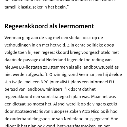
tamelijk lastig, zeker in het begin.”
Regeerakkoord als leermoment
Veerman ging aan de slag met een sterke focus op de
verhoudingen in en met het veld. Zijn echte politieke doop
volgde toen hij een regeerakkoord kreeg voorgeschoteld met
daarin de passage dat Nederland tegen de toetreding van
nieuwe EU-lidstaten zou stemmen als alle landbouwsubsidies
niet werden afgeschaft. Onzinnig, vond Veerman, en hij deelde
zijn twijfel met een NRC-journalist tijdens een informeel EU-
beraad van landbouwministers. “Ik dacht dat het
regeerakkoord een soort strategisch plan was. Maar het was
een dictaat: zo moest het. Al snel werd ik op de vingers getikt
door staatssecretaris van Europese Zaken Atzo Nicolaï: ik had
de onderhandelingspositie van Nederland prijsgegeven! Hoe
idioot ik het plan ook vond, het was afgesproken, en het