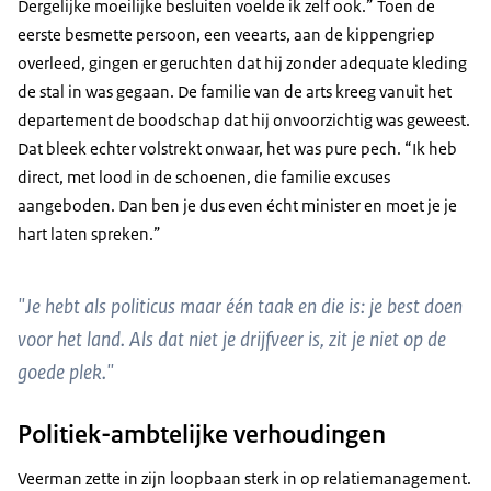
Dergelijke moeilijke besluiten voelde ik zelf ook.” Toen de
eerste besmette persoon, een veearts, aan de kippengriep
overleed, gingen er geruchten dat hij zonder adequate kleding
de stal in was gegaan. De familie van de arts kreeg vanuit het
departement de boodschap dat hij onvoorzichtig was geweest.
Dat bleek echter volstrekt onwaar, het was pure pech. “Ik heb
direct, met lood in de schoenen, die familie excuses
aangeboden. Dan ben je dus even écht minister en moet je je
hart laten spreken.”
"Je hebt als politicus maar één taak en die is: je best doen
voor het land. Als dat niet je drijfveer is, zit je niet op de
goede plek."
Politiek-ambtelijke verhoudingen
Veerman zette in zijn loopbaan sterk in op relatiemanagement.