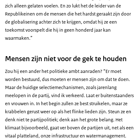
zich alleen gelaten voelen. En zo lukt het de leider van de
Republikeinen om de mensen die het hardst geraakt zijn door
de globalisering achter zich te krijgen, omdat hij ze een
toekomst voorspelt die hij in geen honderd jaar kan
waarmaken.”
Mensen zijn niet voor de gek te houden
Zou hij een ander het politieke ambt aanraden? “Er moet
worden bestuurd, dus moeten er mensen zijn om dat te doen.
Maar de huidige selectiemechanismen, zoals jarenlang
meelopen in de partij, vind ik verkeerd. Laat er buitenstaanders
en vrouwen in. In het begin zullen ze best struikelen, maar ze
krabbelen gerust weer op als het flinke lieden zijn. Steun ze en
denk niet te partijpolitiek; denk aan het grote belang. Het
klimaat bijvoorbeeld, gaat ver boven de partijen uit, net als een
vitaal platteland, onze infrastructuur en watermanagement.