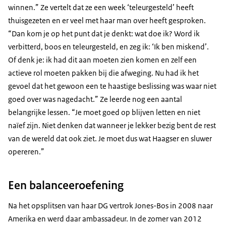
winnen.” Ze vertelt dat ze een week ‘teleurgesteld’ heeft
thuisgezeten en er veel met haar man over heeft gesproken.
“Dan kom je op het punt dat je denkt: wat doe ik? Word ik
verbitterd, boos en teleurgesteld, en zeg ik: ‘Ik ben miskend’.
Of denk je: ik had dit aan moeten zien komen en zelf een
actieve rol moeten pakken bij die afweging. Nu had ik het
gevoel dat het gewoon een te haastige beslissing was waar niet
goed over was nagedacht.” Ze leerde nog een aantal
belangrijke lessen. “Je moet goed op blijven letten en niet
naïef zijn. Niet denken dat wanneer je lekker bezig bent de rest
van de wereld dat ook ziet. Je moet dus wat Haagser en sluwer
opereren.”
Een balanceeroefening
Na het opsplitsen van haar DG vertrok Jones-Bos in 2008 naar
Amerika en werd daar ambassadeur. In de zomer van 2012