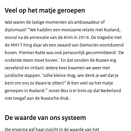
Veel op het matje geroepen
Wat waren de lastige momenten als ambassadeur of
diplomaat? “We hadden een moeizame relatie met Rusland,
vooral na de annexatie van de Krim in 2014. De tragedie met
de MH17 hing daar als een zwaard van Damocles voortdurend
boven. Premier Rutte was ook persoonlijk gecommitteerd: ‘De
onderste steen moet boven.’ En dat vonden de Russen erg
vervelend en irritant. Iedere keer kwamen we weer met
juridische stappen. ‘Jullie kleine mug, wie denk je wel dat je
bent om ons zo dwars te zitten?’ Ik ben veel op het matje
geroepen in Rusland.” Jones-Bos is er trots op dat Nederland
niet toegaf aan de Russische druk.
De waarde van ons systeem
Die ervaring gaf haar inzicht in de waarde van het