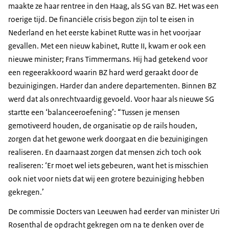
maakte ze haar rentree in den Haag, als SG van BZ. Het was een
roerige tijd. De financiële crisis begon zijn tol te eisen in
Nederland en het eerste kabinet Rutte was in het voorjaar
gevallen. Met een nieuw kabinet, Rutte II, kwam er ook een
nieuwe minister; Frans Timmermans. Hij had getekend voor
een regeerakkoord waarin BZ hard werd geraakt door de
bezuinigingen. Harder dan andere departementen. Binnen BZ
werd dat als onrechtvaardig gevoeld. Voor haar als nieuwe SG
startte een ‘balanceeroefening’: “Tussen je mensen
gemotiveerd houden, de organisatie op de rails houden,
zorgen dat het gewone werk doorgaat en die bezuinigingen
realiseren. En daarnaast zorgen dat mensen zich toch ook
realiseren: ‘Er moet wel iets gebeuren, want het is misschien
ook niet voor niets dat wij een grotere bezuiniging hebben
gekregen.’
De commissie Docters van Leeuwen had eerder van minister Uri
Rosenthal de opdracht gekregen om na te denken over de