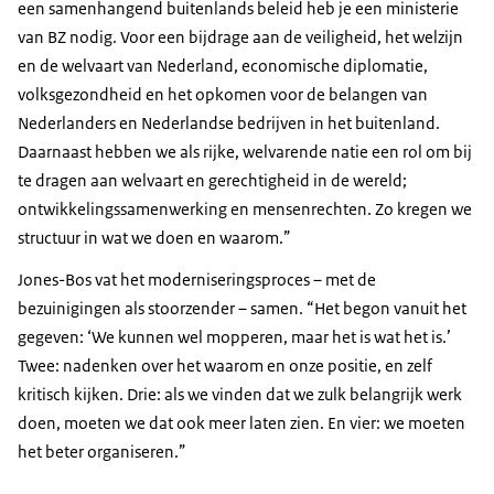
een samenhangend buitenlands beleid heb je een ministerie
van BZ nodig. Voor een bijdrage aan de veiligheid, het welzijn
en de welvaart van Nederland, economische diplomatie,
volksgezondheid en het opkomen voor de belangen van
Nederlanders en Nederlandse bedrijven in het buitenland.
Daarnaast hebben we als rijke, welvarende natie een rol om bij
te dragen aan welvaart en gerechtigheid in de wereld;
ontwikkelingssamenwerking en mensenrechten. Zo kregen we
structuur in wat we doen en waarom.”
Jones-Bos vat het moderniseringsproces – met de
bezuinigingen als stoorzender – samen. “Het begon vanuit het
gegeven: ‘We kunnen wel mopperen, maar het is wat het is.’
Twee: nadenken over het waarom en onze positie, en zelf
kritisch kijken. Drie: als we vinden dat we zulk belangrijk werk
doen, moeten we dat ook meer laten zien. En vier: we moeten
het beter organiseren.”