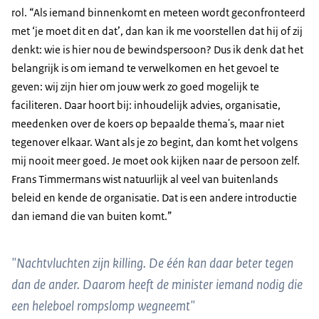
rol. “Als iemand binnenkomt en meteen wordt geconfronteerd
met ‘je moet dit en dat’, dan kan ik me voorstellen dat hij of zij
denkt: wie is hier nou de bewindspersoon? Dus ik denk dat het
belangrijk is om iemand te verwelkomen en het gevoel te
geven: wij zijn hier om jouw werk zo goed mogelijk te
faciliteren. Daar hoort bij: inhoudelijk advies, organisatie,
meedenken over de koers op bepaalde thema's, maar niet
tegenover elkaar. Want als je zo begint, dan komt het volgens
mij nooit meer goed. Je moet ook kijken naar de persoon zelf.
Frans Timmermans wist natuurlijk al veel van buitenlands
beleid en kende de organisatie. Dat is een andere introductie
dan iemand die van buiten komt.”
"Nachtvluchten zijn killing. De één kan daar beter tegen
dan de ander. Daarom heeft de minister iemand nodig die
een heleboel rompslomp wegneemt"