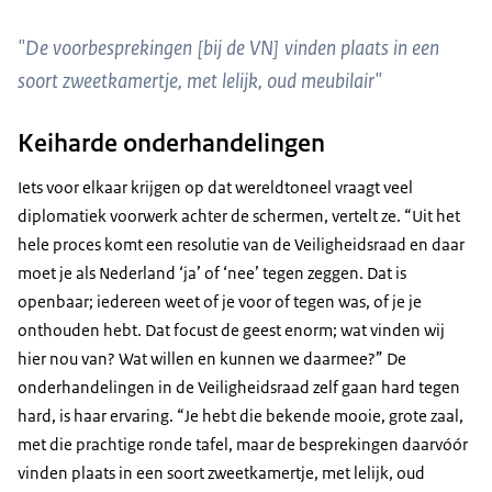
"De voorbesprekingen [bij de VN] vinden plaats in een
soort zweetkamertje, met lelijk, oud meubilair"
Keiharde onderhandelingen
Iets voor elkaar krijgen op dat wereldtoneel vraagt veel
diplomatiek voorwerk achter de schermen, vertelt ze. “Uit het
hele proces komt een resolutie van de Veiligheidsraad en daar
moet je als Nederland ‘ja’ of ‘nee’ tegen zeggen. Dat is
openbaar; iedereen weet of je voor of tegen was, of je je
onthouden hebt. Dat focust de geest enorm; wat vinden wij
hier nou van? Wat willen en kunnen we daarmee?” De
onderhandelingen in de Veiligheidsraad zelf gaan hard tegen
hard, is haar ervaring. “Je hebt die bekende mooie, grote zaal,
met die prachtige ronde tafel, maar de besprekingen daarvóór
vinden plaats in een soort zweetkamertje, met lelijk, oud