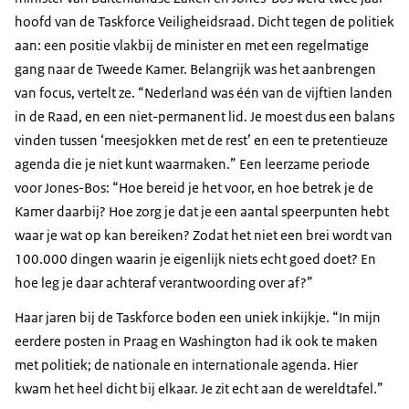
hoofd van de Taskforce Veiligheidsraad. Dicht tegen de politiek
aan: een positie vlakbij de minister en met een regelmatige
gang naar de Tweede Kamer. Belangrijk was het aanbrengen
van focus, vertelt ze. “Nederland was één van de vijftien landen
in de Raad, en een niet-permanent lid. Je moest dus een balans
vinden tussen ‘meesjokken met de rest’ en een te pretentieuze
agenda die je niet kunt waarmaken.” Een leerzame periode
voor Jones-Bos: “Hoe bereid je het voor, en hoe betrek je de
Kamer daarbij? Hoe zorg je dat je een aantal speerpunten hebt
waar je wat op kan bereiken? Zodat het niet een brei wordt van
100.000 dingen waarin je eigenlijk niets echt goed doet? En
hoe leg je daar achteraf verantwoording over af?”
Haar jaren bij de Taskforce boden een uniek inkijkje. “In mijn
eerdere posten in Praag en Washington had ik ook te maken
met politiek; de nationale en internationale agenda. Hier
kwam het heel dicht bij elkaar. Je zit echt aan de wereldtafel.”