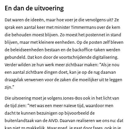
En dan de uitvoering
Dat waren de ideeën, maar hoe voer je die vervolgens uit? Ze
sprak een aantal keer met minister Timmermans over de kern
die behouden moest blijven. Zo moest het postennet in stand
blijven, maar met kleinere eenheden. Op de posten zelf bleven
de beleidseenheden bestaan en de backoffice-taken werden
gebundeld. Dat kon door de voortschrijdende digitalisering.
Verder wilden ze hun werk meer zichtbaar maken: “Als je nou
een aantal zichtbare dingen doet, kan je op de rug daarvan
draagvlak verwerven voor de zaken die moeilijker uit te leggen
zijn.”
Die uitvoering moet je volgens Jones-Bos ook in het licht van
de tijd zien: “Het was een meer naïeve tijd, waardoor men
dacht te kunnen bezuinigen op bijvoorbeeld de
buitenlandtaak van de AIVD. Daarvan realiseren we ons nu: dat
kan niet zo makkelijk. Maar goed, je gaat door fases, ook in je