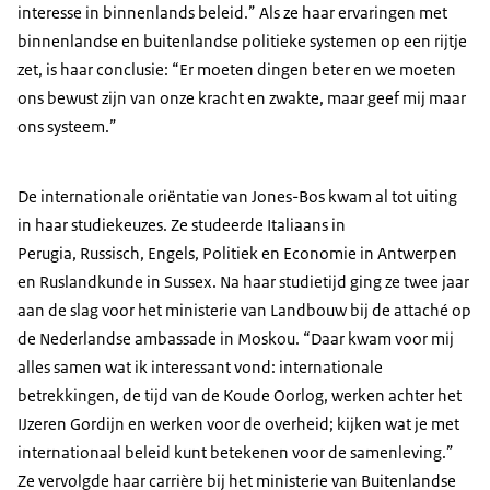
interesse in binnenlands beleid.” Als ze haar ervaringen met
binnenlandse en buitenlandse politieke systemen op een rijtje
zet, is haar conclusie: “Er moeten dingen beter en we moeten
ons bewust zijn van onze kracht en zwakte, maar geef mij maar
ons systeem.”
De internationale oriëntatie van Jones-Bos kwam al tot uiting
in haar studiekeuzes. Ze studeerde Italiaans in
Perugia, Russisch, Engels, Politiek en Economie in Antwerpen
en Ruslandkunde in Sussex. Na haar studietijd ging ze twee jaar
aan de slag voor het ministerie van Landbouw bij de attaché op
de Nederlandse ambassade in Moskou. “Daar kwam voor mij
alles samen wat ik interessant vond: internationale
betrekkingen, de tijd van de Koude Oorlog, werken achter het
IJzeren Gordijn en werken voor de overheid; kijken wat je met
internationaal beleid kunt betekenen voor de samenleving.”
Ze vervolgde haar carrière bij het ministerie van Buitenlandse