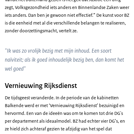
zegt, Volksgezondheid iets anders en Binnenlandse Zaken weer
iets anders. Dan ben je gewoon niet effectief.” De kunst voor BZ
is die eenheid met al die verschillende belangen te realiseren,
zonder doorzettingsmacht, vertelt ze.
"Ik was zo vrolijk bezig met mijn inhoud. Een soort
naïviteit; als ik goed inhoudelijk bezig ben, dan komt het
wel goed"
Vernieuwing Rijksdienst
De tijdsgeest veranderde. In de periode van de kabinetten
Balkende werd er met ‘Vernieuwing Rijksdienst’ bezuinigd en
hervormd. Een van de ideeën was om te komen tot drie DG's
per departement als ideaalmodel. BZ had echter vier DG’s, en
ze hield zich achteraf gezien te afzijdig van het spel dat