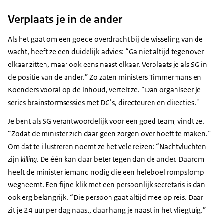
Verplaats je in de ander
Als het gaat om een goede overdracht bij de wisseling van de
wacht, heeft ze een duidelijk advies: “Ga niet altijd tegenover
elkaar zitten, maar ook eens naast elkaar. Verplaats je als SG in
de positie van de ander.” Zo zaten ministers Timmermans en
Koenders vooral op de inhoud, vertelt ze. “Dan organiseer je
series brainstormsessies met DG’s, directeuren en directies.”
Je bent als SG verantwoordelijk voor een goed team, vindt ze.
“Zodat de minister zich daar geen zorgen over hoeft te maken.”
Om dat te illustreren noemt ze het vele reizen: “Nachtvluchten
zijn
killing
. De één kan daar beter tegen dan de ander. Daarom
heeft de minister iemand nodig die een heleboel rompslomp
wegneemt. Een fijne klik met een persoonlijk secretaris is dan
ook erg belangrijk. “Die persoon gaat altijd mee op reis. Daar
zit je 24 uur per dag naast, daar hang je naast in het vliegtuig.”