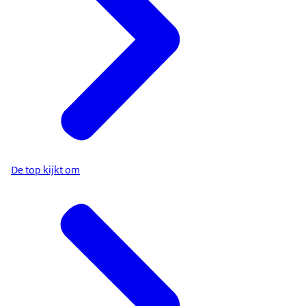
De top kijkt om