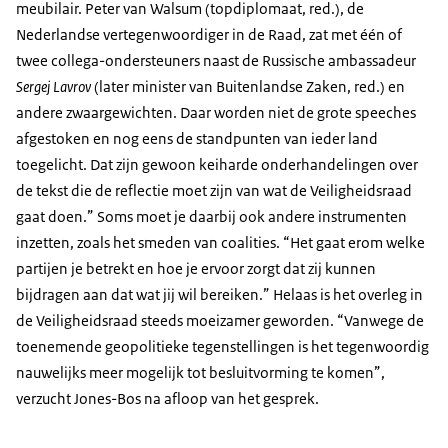
meubilair. Peter van Walsum (topdiplomaat, red.), de
Nederlandse vertegenwoordiger in de Raad, zat met één of
twee collega-ondersteuners naast de Russische ambassadeur
Sergej Lavrov
(later minister van Buitenlandse Zaken, red.) en
andere zwaargewichten. Daar worden niet de grote speeches
afgestoken en nog eens de standpunten van ieder land
toegelicht. Dat zijn gewoon keiharde onderhandelingen over
de tekst die de reflectie moet zijn van wat de Veiligheidsraad
gaat doen.” Soms moet je daarbij ook andere instrumenten
inzetten, zoals het smeden van coalities. “Het gaat erom welke
partijen je betrekt en hoe je ervoor zorgt dat zij kunnen
bijdragen aan dat wat jij wil bereiken.” Helaas is het overleg in
de Veiligheidsraad steeds moeizamer geworden. “Vanwege de
toenemende geopolitieke tegenstellingen is het tegenwoordig
nauwelijks meer mogelijk tot besluitvorming te komen”,
verzucht Jones-Bos na afloop van het gesprek.