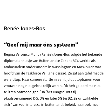
Renée Jones-Bos
“Geef mij maar óns systeem
”
Regina Veronica Maria (Renée) Jones-Bos volgde het bekende
diplomatenklasje van Buitenlandse Zaken (BZ), werkte als
ambassadeur onder andere in Washington en Moskou en was
hoofd van de Taskforce Veiligheidsraad. Ze zat aan tafel met de
wereldtop. Haar carrière startte in een tijd dat topbanen voor
vrouwen nog niet gebruikelijk waren. “Ik heb geleerd me niet
te laten ontmoedigen.” In ‘het Haagse’ was zij
plaatsvervangend DG, DG en later SG bij BZ. Ze ontwikkelde
zich “van veel interesse in buitenlands beleid, naar ook meer