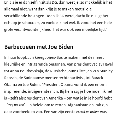
En als je er dan zelf in zit als DG, dan weet je: zo makkelijk is het
allemaal niet, want dan krijg je te maken met al die
verschillende belangen. Toen ik SG werd, dacht ik: nu ligt het
echt op je schouders, zo voelde ik het wel. Ik vond het een hele
grote verantwoordelijkheid, het was ook een moeilijke tijd.”
Barbecueën met Joe Biden
In haar loopbaan kreeg Jones-Bos te maken met de meest
kleurrijke en intrigerende personen. Van president Vaclav Havel
tot Anna Politkovskaja, de Russische journaliste, en van Stanley
Rensch, de Surinaamse mensenrechtenactivist, tot Barack
Obama en Joe Biden. “President Obama vond ik een enorm
inspirerende, intrigerende man. Bij hem zag je hoe moeilijk het
is – zelfs als president van Amerika – om wat je in je hoofd hebt
– ‘
Yes, we can’
– in beleid om te zetten. Afghanistan en Irak zijn
daar voorbeelden van. Een van zijn eerste
executive orders
was