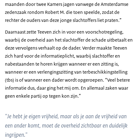
maanden door twee Kamers jagen vanwege de Amsterdamse
zedenzaak rondom Robert M. die toen speelde, zodat de
rechter de ouders van deze jonge slachtoffers liet praten.”
Daarnaast zette Teeven zich in voor een voorschotregeling,
waarbij de overheid aan het slachtoffer de schade uitbetaalt en
deze vervolgens verhaalt op de dader. Verder maakte Teeven
zich hard voor de informatieplicht, waarbij slachtoffer en
nabestaanden te horen krijgen wanneer er een zitting is,
wanneer er een verlengingszitting van terbeschikkingstelling
(tbs) is of wanneer een dader wordt opgeroepen. “Veel betere
informatie dus, daar ging het mij om. En allemaal zaken waar
geen enkele partij op tegen kon zijn.”
"Je hebt je eigen vrijheid, maar als je aan de vrijheid van
een ander komt, moet de overheid zichtbaar en duidelijk
ingrijpen."