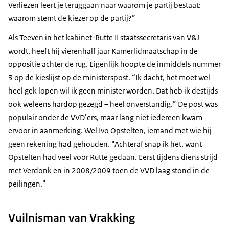
Verliezen leert je teruggaan naar waarom je partij bestaat:
waarom stemt de kiezer op de partij?”
Als Teeven in het kabinet-Rutte II staatssecretaris van V&J
wordt, heeft hij vierenhalf jaar Kamerlidmaatschap in de
oppositie achter de rug. Eigenlijk hoopte de inmiddels nummer
3 op de kieslijst op de ministerspost. “Ik dacht, het moet wel
heel gek lopen wil ik geen minister worden. Dat heb ik destijds
ook weleens hardop gezegd – heel onverstandig.” De post was
populair onder de VVD’ers, maar lang niet iedereen kwam
ervoor in aanmerking. Wel Ivo Opstelten, iemand met wie hij
geen rekening had gehouden. “Achteraf snap ik het, want
Opstelten had veel voor Rutte gedaan. Eerst tijdens diens strijd
met Verdonk en in 2008/2009 toen de VVD laag stond in de
peilingen.”
Vuilnisman van Vrakking