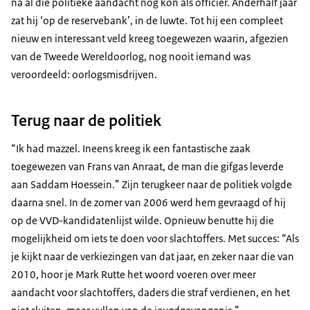
na al die politieke aandacht nog kon als officier. Anderhalf jaar
zat hij ‘op de reservebank’, in de luwte. Tot hij een compleet
nieuw en interessant veld kreeg toegewezen waarin, afgezien
van de Tweede Wereldoorlog, nog nooit iemand was
veroordeeld: oorlogsmisdrijven.
Terug naar de politiek
“Ik had mazzel. Ineens kreeg ik een fantastische zaak
toegewezen van Frans van Anraat, de man die gifgas leverde
aan Saddam Hoessein.” Zijn terugkeer naar de politiek volgde
daarna snel. In de zomer van 2006 werd hem gevraagd of hij
op de VVD-kandidatenlijst wilde. Opnieuw benutte hij die
mogelijkheid om iets te doen voor slachtoffers. Met succes: “Als
je kijkt naar de verkiezingen van dat jaar, en zeker naar die van
2010, hoor je Mark Rutte het woord voeren over meer
aandacht voor slachtoffers, daders die straf verdienen, en het