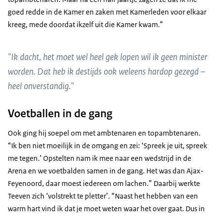
goed redde in de Kamer en zaken met Kamerleden voor elkaar
kreeg, mede doordat ikzelf uit die Kamer kwam.”
"Ik dacht, het moet wel heel gek lopen wil ik geen minister
worden. Dat heb ik destijds ook weleens hardop gezegd –
heel onverstandig."
Voetballen in de gang
Ook ging hij soepel om met ambtenaren en topambtenaren.
“Ik ben niet moeilijk in de omgang en zei: ‘Spreek je uit, spreek
me tegen.’ Opstelten nam ik mee naar een wedstrijd in de
Arena en we voetbalden samen in de gang. Het was dan Ajax-
Feyenoord, daar moest iedereen om lachen.” Daarbij werkte
Teeven zich ‘volstrekt te pletter’. “Naast het hebben van een
warm hart vind ik dat je moet weten waar het over gaat. Dus in