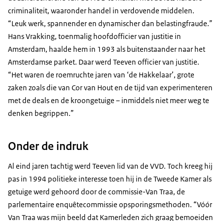
criminaliteit, waaronder handel in verdovende middelen.
“Leuk werk, spannender en dynamischer dan belastingfraude.”
Hans Vrakking, toenmalig hoofdofficier van justitie in
Amsterdam, haalde hem in 1993 als buitenstaander naar het
Amsterdamse parket. Daar werd Teeven officier van justitie.
“Het waren de roemruchte jaren van ‘de Hakkelaar’, grote
zaken zoals die van Cor van Hout en de tijd van experimenteren
met de deals en de kroongetuige – inmiddels niet meer weg te
denken begrippen.”
Onder de indruk
Al eind jaren tachtig werd Teeven lid van de VVD. Toch kreeg hij
pas in 1994 politieke interesse toen hij in de Tweede Kamer als
getuige werd gehoord door de commissie-Van Traa, de
parlementaire enquêtecommissie opsporingsmethoden. “Vóór
Van Traa was mijn beeld dat Kamerleden zich graag bemoeiden