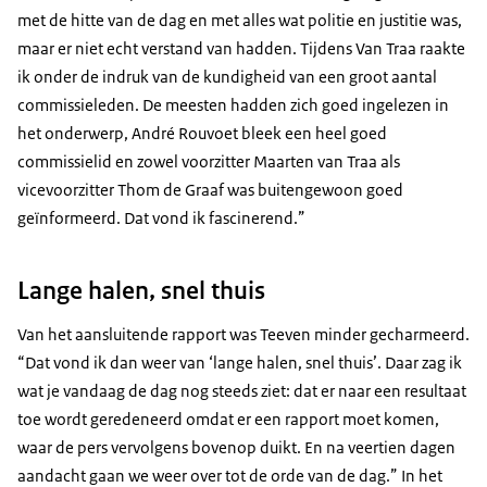
met de hitte van de dag en met alles wat politie en justitie was,
maar er niet echt verstand van hadden. Tijdens Van Traa raakte
ik onder de indruk van de kundigheid van een groot aantal
commissieleden. De meesten hadden zich goed ingelezen in
het onderwerp, André Rouvoet bleek een heel goed
commissielid en zowel voorzitter Maarten van Traa als
vicevoorzitter Thom de Graaf was buitengewoon goed
geïnformeerd. Dat vond ik fascinerend.”
Lange halen, snel thuis
Van het aansluitende rapport was Teeven minder gecharmeerd.
“Dat vond ik dan weer van ‘lange halen, snel thuis’. Daar zag ik
wat je vandaag de dag nog steeds ziet: dat er naar een resultaat
toe wordt geredeneerd omdat er een rapport moet komen,
waar de pers vervolgens bovenop duikt. En na veertien dagen
aandacht gaan we weer over tot de orde van de dag.” In het