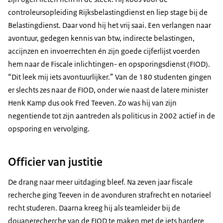
controleursopleiding Rijksbelastingdienst en liep stage bij de
Belastingdienst. Daar vond hij het vrij saai. Een verlangen naar
avontuur, gedegen kennis van btw, indirecte belastingen,
accijnzen en invoerrechten én zijn goede cijferlijst voerden
hem naar de Fiscale inlichtingen- en opsporingsdienst (FIOD).
“Dit leek mij iets avontuurlijker.” Van de 180 studenten gingen
er slechts zes naar de FIOD, onder wie naast de latere minister
Henk Kamp dus ook Fred Teeven. Zo was hij van zijn
negentiende tot zijn aantreden als politicus in 2002 actief in de
opsporing en vervolging.
Officier van justitie
De drang naar meer uitdaging bleef. Na zeven jaar fiscale
recherche ging Teeven in de avonduren strafrecht en notarieel
recht studeren. Daarna kreeg hij als teamleider bij de
douanerecherche van de FIOD te maken met de iets hardere