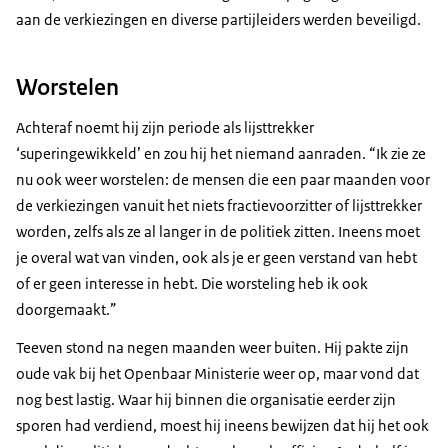
aan de verkiezingen en diverse partijleiders werden beveiligd.
Worstelen
Achteraf noemt hij zijn periode als lijsttrekker
‘superingewikkeld’ en zou hij het niemand aanraden. “Ik zie ze
nu ook weer worstelen: de mensen die een paar maanden voor
de verkiezingen vanuit het niets fractievoorzitter of lijsttrekker
worden, zelfs als ze al langer in de politiek zitten. Ineens moet
je overal wat van vinden, ook als je er geen verstand van hebt
of er geen interesse in hebt. Die worsteling heb ik ook
doorgemaakt.”
Teeven stond na negen maanden weer buiten. Hij pakte zijn
oude vak bij het Openbaar Ministerie weer op, maar vond dat
nog best lastig. Waar hij binnen die organisatie eerder zijn
sporen had verdiend, moest hij ineens bewijzen dat hij het ook