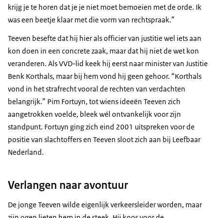
krijg je te horen dat je je niet moet bemoeien met de orde. Ik
was een beetje klaar met die vorm van rechtspraak.”
Teeven besefte dat hij hier als officier van justitie wel iets aan
kon doen in een concrete zaak, maar dat hij niet de wet kon
veranderen. Als VVD-lid keek hij eerst naar minister van Justitie
Benk Korthals, maar bij hem vond hij geen gehoor. “Korthals
vond in het strafrecht vooral de rechten van verdachten
belangrijk.” Pim Fortuyn, tot wiens ideeën Teeven zich
aangetrokken voelde, bleek wél ontvankelijk voor zijn
standpunt. Fortuyn ging zich eind 2001 uitspreken voor de
positie van slachtoffers en Teeven sloot zich aan bij Leefbaar
Nederland.
Verlangen naar avontuur
De jonge Teeven wilde eigenlijk verkeersleider worden, maar
zijn ogen lieten hem in de steek. Hij koos voor de