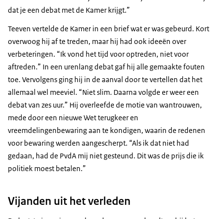
dat je een debat met de Kamer krijgt.”
Teeven vertelde de Kamer in een brief wat er was gebeurd. Kort
overwoog hij af te treden, maar hij had ook ideeën over
verbeteringen. “Ik vond het tijd voor optreden, niet voor
aftreden.” In een urenlang debat gaf hij alle gemaakte fouten
toe. Vervolgens ging hij in de aanval door te vertellen dat het
allemaal wel meeviel. “Niet slim. Daarna volgde er weer een
debat van zes uur.” Hij overleefde de motie van wantrouwen,
mede door een nieuwe Wet terugkeer en
vreemdelingenbewaring aan te kondigen, waarin de redenen
voor bewaring werden aangescherpt. “Als ik dat niet had
gedaan, had de PvdA mij niet gesteund. Dit was de prijs die ik
politiek moest betalen.”
Vijanden uit het verleden