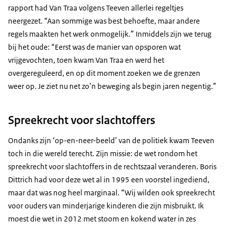
rapport had Van Traa volgens Teeven allerlei regeltjes
neergezet. “Aan sommige was best behoefte, maar andere
regels maakten het werk onmogelijk.” Inmiddels zijn we terug
bij het oude: “Eerst was de manier van opsporen wat
vrijgevochten, toen kwam Van Traa en werd het
overgereguleerd, en op dit moment zoeken we de grenzen
weer op. Je ziet nu net zo’n beweging als begin jaren negentig.”
Spreekrecht voor slachtoffers
Ondanks zijn ‘op-en-neer-beeld’ van de politiek kwam Teeven
toch in die wereld terecht. Zijn missie: de wet rondom het
spreekrecht voor slachtoffers in de rechtszaal veranderen. Boris
Dittrich had voor deze wet al in 1995 een voorstel ingediend,
maar dat was nog heel marginaal. “Wij wilden ook spreekrecht
voor ouders van minderjarige kinderen die zijn misbruikt. Ik
moest die wet in 2012 met stoom en kokend water in zes