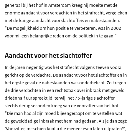
generaal bij het hof in Amsterdam kreeg hij moeite met de
enorme aandacht voor verdachten in het strafrecht, vergeleken
met de karige aandacht voor slachtoffers en nabestaanden.
“De mogelijkheid om hun positie te verbeteren, was in 2002
voor mij een belangrijke reden om de politiek in te gaan.”
Aandacht voor het slachtoffer
In de jaren negentig was het strafrecht volgens Teeven vooral
gericht op de verdachte. De aandacht voor het slachtoffer en in
het ergste geval de nabestaanden was onderbelicht. Zo kregen
de drie verdachten in een rechtszaak over inbraak met geweld
drieënhalf uur spreektijd, terwijl het 75-jarige slachtoffer
slechts dertig seconden kreeg van de voorzitter van het hof.
“Die man had al zijn moed bijeengeraapt om te vertellen wat
de gewelddadige inbraak met hem had gedaan. Als je dan zegt:
‘Voorzitter, misschien kunt u die meneer even laten uitpraten?’,