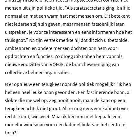
mensen uit zijn politieke tijd. “Als staatssecretaris ging ik altijd
normaal en met een warm hart met mensen om. Dit betekent
niet iedereen zijn zin geven, maar mensen fatsoenlijk laten
uitspreken, je voor ze interesseren en eens informeren hoe het
thuis gaat.” Na zijn vertrek merkte hij dat dit zich uitbetaalde.
Ambtenaren en andere mensen dachten aan hem voor
opdrachten en functies. Zo droeg Job Cohen hem voor als
nieuwe voorzitter van VOI©E, de branchevereniging van
collectieve beheersorganisaties.
Is er opnieuw een terugkeer naar de politiek mogelijk? “Ik heb
het een heel leuke baan gevonden. Een fascinerende baan, al
slokte die me wel op. Zeg nooit nooit, maar de kans op een
terugkeer acht ik niet groot. Als er nog eens een kabinet over
rechts komt, wie weet. Maar ik ben nou niet bepaald een
modelbewindsman voor een kabinet links van het centrum,
toch?”