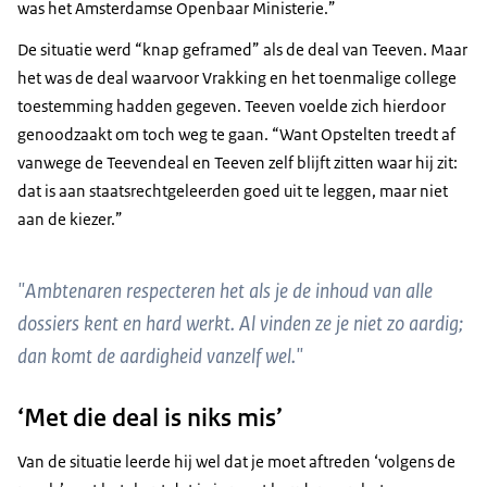
was het Amsterdamse Openbaar Ministerie.”
De situatie werd “knap geframed” als de deal van Teeven. Maar
het was de deal waarvoor Vrakking en het toenmalige college
toestemming hadden gegeven. Teeven voelde zich hierdoor
genoodzaakt om toch weg te gaan. “Want Opstelten treedt af
vanwege de Teevendeal en Teeven zelf blijft zitten waar hij zit:
dat is aan staatsrechtgeleerden goed uit te leggen, maar niet
aan de kiezer.”
"Ambtenaren respecteren het als je de inhoud van alle
dossiers kent en hard werkt. Al vinden ze je niet zo aardig;
dan komt de aardigheid vanzelf wel."
‘Met die deal is niks mis’
Van de situatie leerde hij wel dat je moet aftreden ‘volgens de