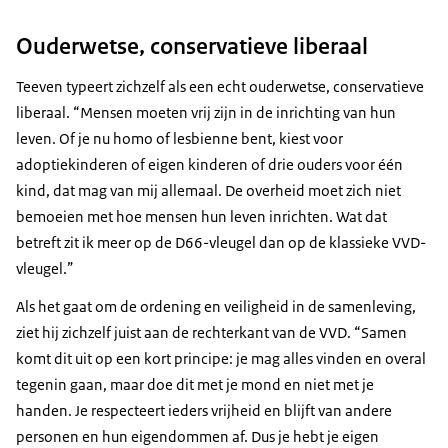
Ouderwetse, conservatieve liberaal
Teeven typeert zichzelf als een echt ouderwetse, conservatieve
liberaal. “Mensen moeten vrij zijn in de inrichting van hun
leven. Of je nu homo of lesbienne bent, kiest voor
adoptiekinderen of eigen kinderen of drie ouders voor één
kind, dat mag van mij allemaal. De overheid moet zich niet
bemoeien met hoe mensen hun leven inrichten. Wat dat
betreft zit ik meer op de D66-vleugel dan op de klassieke VVD-
vleugel.”
Als het gaat om de ordening en veiligheid in de samenleving,
ziet hij zichzelf juist aan de rechterkant van de VVD. “Samen
komt dit uit op een kort principe: je mag alles vinden en overal
tegenin gaan, maar doe dit met je mond en niet met je
handen. Je respecteert ieders vrijheid en blijft van andere
personen en hun eigendommen af. Dus je hebt je eigen