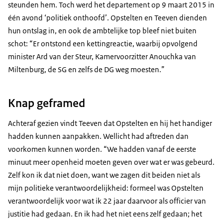
steunden hem. Toch werd het departement op 9 maart 2015 in
één avond ‘politiek onthoofd’. Opstelten en Teeven dienden
hun ontslag in, en ook de ambtelijke top bleef niet buiten
schot: “Er ontstond een kettingreactie, waarbij opvolgend
minister Ard van der Steur, Kamervoorzitter Anouchka van
Miltenburg, de SG en zelfs de DG weg moesten.”
Knap geframed
Achteraf gezien vindt Teeven dat Opstelten en hij het handiger
hadden kunnen aanpakken. Wellicht had aftreden dan
voorkomen kunnen worden. “We hadden vanaf de eerste
minuut meer openheid moeten geven over wat er was gebeurd.
Zelf kon ik dat niet doen, want we zagen dit beiden niet als
mijn politieke verantwoordelijkheid: formeel was Opstelten
verantwoordelijk voor wat ik 22 jaar daarvoor als officier van
justitie had gedaan. En ik had het niet eens zelf gedaan; het