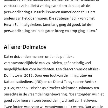
verstuurde ze het liefst vrijdagavond om tien uur, als de
persvoorlichting al naar huis was en Kamerleden thuis iets
anders aan het doen waren. Die strategie had ik van Ernst
Hirsch Ballin afgekeken. Jarenlang ging dit goed, tot de
persvoorlichting het in de gaten kreeg en erop ging letten.”
Affaire-Dolmatov
Dat er duizenden mensen onder de politieke
verantwoordelijkheid van V&J vielen, gaf oneindig veel
mogelijkheden voor incidenten. Een daarvan was de affaire-
Dolmatov in 2013. Door een fout van de Immigratie- en
Naturalisatiedienst (IND) en de Dienst Terugkeer en Vertrek
(DT&V) zat de Russische asielzoeker Aleksandr Dolmatov ten
onrechte in de vreemdelingenbewaring. “Daar zorgden wij niet
goed voor hem en toen beroofde hij zichzelf van het leven.
Twee fouten waarvoor wij verantwoordelijk waren. Dan weet je