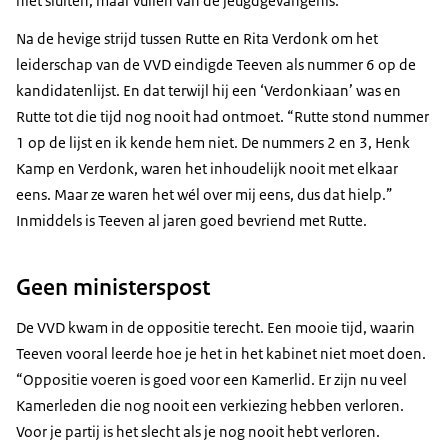
niet sluiten, maar vullen van de jeugdgevangenis.”
Na de hevige strijd tussen Rutte en Rita Verdonk om het
leiderschap van de VVD eindigde Teeven als nummer 6 op de
kandidatenlijst. En dat terwijl hij een ‘Verdonkiaan’ was en
Rutte tot die tijd nog nooit had ontmoet. “Rutte stond nummer
1 op de lijst en ik kende hem niet. De nummers 2 en 3, Henk
Kamp en Verdonk, waren het inhoudelijk nooit met elkaar
eens. Maar ze waren het wél over mij eens, dus dat hielp.”
Inmiddels is Teeven al jaren goed bevriend met Rutte.
Geen ministerspost
De VVD kwam in de oppositie terecht. Een mooie tijd, waarin
Teeven vooral leerde hoe je het in het kabinet niet moet doen.
“Oppositie voeren is goed voor een Kamerlid. Er zijn nu veel
Kamerleden die nog nooit een verkiezing hebben verloren.
Voor je partij is het slecht als je nog nooit hebt verloren.