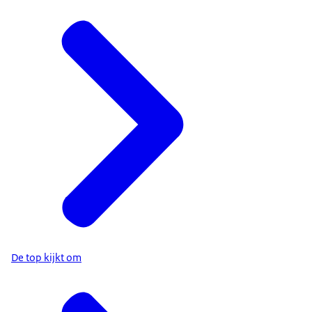
De top kijkt om