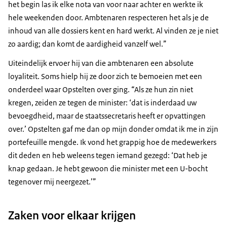
het begin las ik elke nota van voor naar achter en werkte ik
hele weekenden door. Ambtenaren respecteren het als je de
inhoud van alle dossiers kent en hard werkt. Al vinden ze je niet
zo aardig; dan komt de aardigheid vanzelf wel.”
Uiteindelijk ervoer hij van die ambtenaren een absolute
loyaliteit. Soms hielp hij ze door zich te bemoeien met een
onderdeel waar Opstelten over ging. “Als ze hun zin niet
kregen, zeiden ze tegen de minister: ‘dat is inderdaad uw
bevoegdheid, maar de staatssecretaris heeft er opvattingen
over.’ Opstelten gaf me dan op mijn donder omdat ik me in zijn
portefeuille mengde. Ik vond het grappig hoe de medewerkers
dit deden en heb weleens tegen iemand gezegd: ‘Dat heb je
knap gedaan. Je hebt gewoon die minister met een U-bocht
tegenover mij neergezet.’”
Zaken voor elkaar krijgen