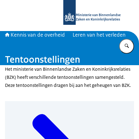
Naar de homepage van Kennis van d
Ministerie van Binnenlandse
Zaken en Koninkrijksrelaties
Kennis van de overheid
Leren van het verleden
Vu
Tentoonstellingen
Het ministerie van Binnenlandse Zaken en Koninkrijksrelaties
(BZK) heeft verschillende tentoonstellingen samengesteld.
Deze tentoonstellingen dragen bij aan het geheugen van BZK.