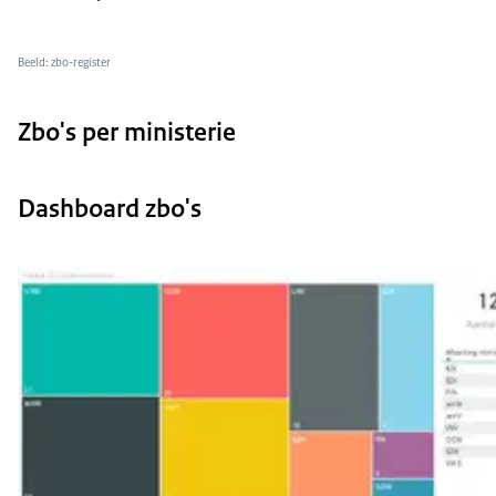
Beeld: zbo-register
Zbo's per ministerie
Dashboard zbo's