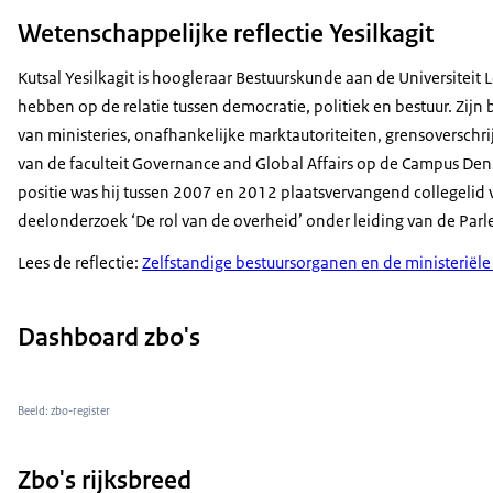
Binnenlandse Zaken en Koninkrijksrelaties. Copyright 201
Wetenschappelijke reflectie Yesilkagit
Kutsal Yesilkagit is hoogleraar Bestuurskunde aan de Universiteit 
hebben op de relatie tussen democratie, politiek en bestuur. Zijn 
van ministeries, onafhankelijke marktautoriteiten, grensoversch
van de faculteit Governance and Global Affairs op de Campus Den 
positie was hij tussen 2007 en 2012 plaatsvervangend collegelid 
deelonderzoek ‘De rol van de overheid’ onder leiding van de P
Lees de reflectie:
Zelfstandige bestuursorganen en de ministeriël
Dashboard zbo's
Beeld: zbo-register
Zbo's rijksbreed