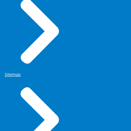
Sitemap