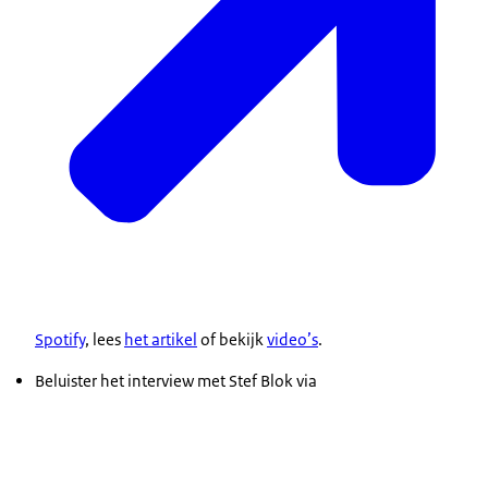
Spotify
, lees
het artikel
of bekijk
video’s
.
Beluister het interview met Stef Blok via