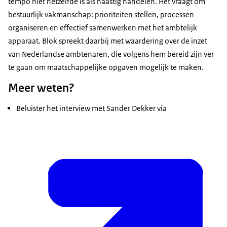
tempo niet hetzelfde is als haastig handelen. Het vraagt om
bestuurlijk vakmanschap: prioriteiten stellen, processen
organiseren en effectief samenwerken met het ambtelijk
apparaat. Blok spreekt daarbij met waardering over de inzet
van Nederlandse ambtenaren, die volgens hem bereid zijn ver
te gaan om maatschappelijke opgaven mogelijk te maken.
Meer weten?
Beluister het interview met Sander Dekker via