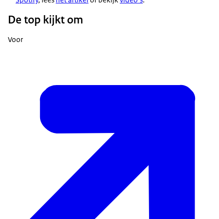
De top kijkt om
Voor