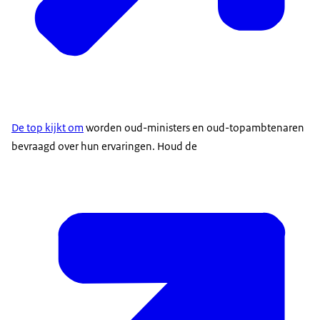
De top kijkt om
worden oud-ministers en oud-topambtenaren
bevraagd over hun ervaringen. Houd de