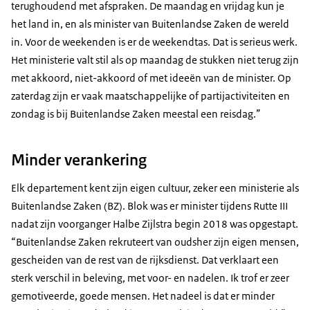
terughoudend met afspraken. De maandag en vrijdag kun je
het land in, en als minister van Buitenlandse Zaken de wereld
in. Voor de weekenden is er de weekendtas. Dat is serieus werk.
Het ministerie valt stil als op maandag de stukken niet terug zijn
met akkoord, niet-akkoord of met ideeën van de minister. Op
zaterdag zijn er vaak maatschappelijke of partijactiviteiten en
zondag is bij Buitenlandse Zaken meestal een reisdag.”
Minder verankering
Elk departement kent zijn eigen cultuur, zeker een ministerie als
Buitenlandse Zaken (BZ). Blok was er minister tijdens Rutte III
nadat zijn voorganger Halbe Zijlstra begin 2018 was opgestapt.
“Buitenlandse Zaken rekruteert van oudsher zijn eigen mensen,
gescheiden van de rest van de rijksdienst. Dat verklaart een
sterk verschil in beleving, met voor- en nadelen. Ik trof er zeer
gemotiveerde, goede mensen. Het nadeel is dat er minder