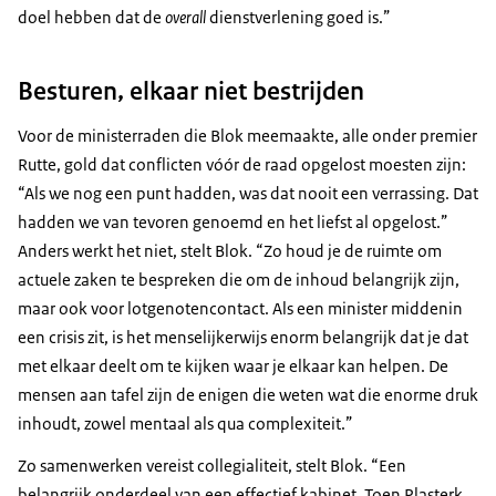
doel hebben dat de
overall
dienstverlening goed is.”
Besturen, elkaar niet bestrijden
Voor de ministerraden die Blok meemaakte, alle onder premier
Rutte, gold dat conflicten vóór de raad opgelost moesten zijn:
“Als we nog een punt hadden, was dat nooit een verrassing. Dat
hadden we van tevoren genoemd en het liefst al opgelost.”
Anders werkt het niet, stelt Blok. “Zo houd je de ruimte om
actuele zaken te bespreken die om de inhoud belangrijk zijn,
maar ook voor lotgenotencontact. Als een minister middenin
een crisis zit, is het menselijkerwijs enorm belangrijk dat je dat
met elkaar deelt om te kijken waar je elkaar kan helpen. De
mensen aan tafel zijn de enigen die weten wat die enorme druk
inhoudt, zowel mentaal als qua complexiteit.”
Zo samenwerken vereist collegialiteit, stelt Blok. “Een
belangrijk onderdeel van een effectief kabinet. Toen Plasterk