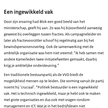
Een ingewikkeld vak
Door zijn ervaring had Blok een goed beeld van het
ministerschap, geeft hij aan. Zo was hij bijvoorbeeld aanwezig
geweest bij overleggen tussen fracties. Als campagneleider en
later als fractievoorzitter schoof hij regelmatig aan bij het
bewindspersonenoverleg. Ook de samenwerking met de
ambtelijk organisatie was hem niet vreemd: “Ik heb samen met
andere Kamerleden twee initiatiefwetten gemaakt, daarbij
krijg je ambtelijke ondersteuning.”
Een traditionele bestuurspartij als de VVD biedt de
mogelijkheid mensen op te leiden. Die vorming vanuit de partij
noemt hij ‘cruciaal’. “Politiek bestuurder is een ingewikkeld
vak. Het is technisch ingewikkeld, maar je hebt ook te maken
met grote organisaties en dus ook met vragen rondom
management en ICT. Wat je in het bedrijfsleven niet