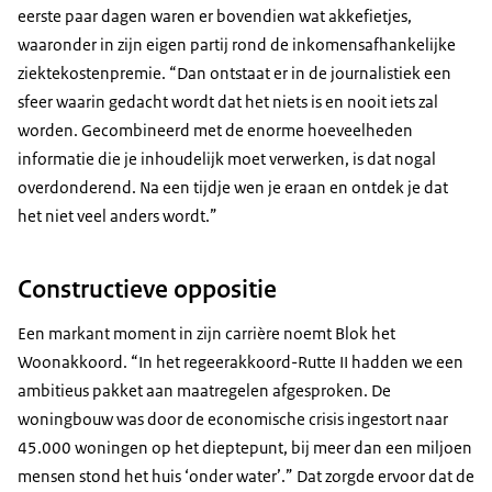
eerste paar dagen waren er bovendien wat akkefietjes,
waaronder in zijn eigen partij rond de inkomensafhankelijke
ziektekostenpremie. “Dan ontstaat er in de journalistiek een
sfeer waarin gedacht wordt dat het niets is en nooit iets zal
worden. Gecombineerd met de enorme hoeveelheden
informatie die je inhoudelijk moet verwerken, is dat nogal
overdonderend. Na een tijdje wen je eraan en ontdek je dat
het niet veel anders wordt.”
Constructieve oppositie
Een markant moment in zijn carrière noemt Blok het
Woonakkoord. “In het regeerakkoord-Rutte II hadden we een
ambitieus pakket aan maatregelen afgesproken. De
woningbouw was door de economische crisis ingestort naar
45.000 woningen op het dieptepunt, bij meer dan een miljoen
mensen stond het huis ‘onder water’.” Dat zorgde ervoor dat de