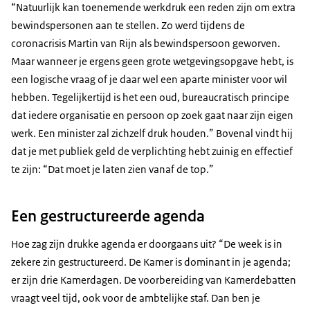
“Natuurlijk kan toenemende werkdruk een reden zijn om extra
bewindspersonen aan te stellen. Zo werd tijdens de
coronacrisis Martin van Rijn als bewindspersoon geworven.
Maar wanneer je ergens geen grote wetgevingsopgave hebt, is
een logische vraag of je daar wel een aparte minister voor wil
hebben. Tegelijkertijd is het een oud, bureaucratisch principe
dat iedere organisatie en persoon op zoek gaat naar zijn eigen
werk. Een minister zal zichzelf druk houden.” Bovenal vindt hij
dat je met publiek geld de verplichting hebt zuinig en effectief
te zijn: “Dat moet je laten zien vanaf de top.”
Een gestructureerde agenda
Hoe zag zijn drukke agenda er doorgaans uit? “De week is in
zekere zin gestructureerd. De Kamer is dominant in je agenda;
er zijn drie Kamerdagen. De voorbereiding van Kamerdebatten
vraagt veel tijd, ook voor de ambtelijke staf. Dan ben je