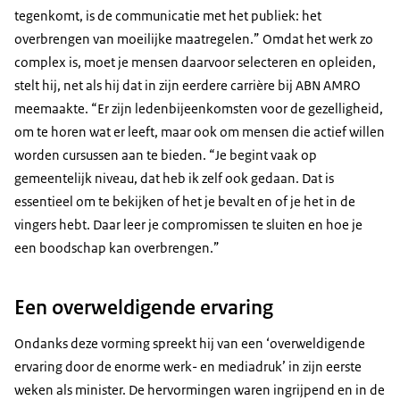
tegenkomt, is de communicatie met het publiek: het
overbrengen van moeilijke maatregelen.” Omdat het werk zo
complex is, moet je mensen daarvoor selecteren en opleiden,
stelt hij, net als hij dat in zijn eerdere carrière bij ABN AMRO
meemaakte. “Er zijn ledenbijeenkomsten voor de gezelligheid,
om te horen wat er leeft, maar ook om mensen die actief willen
worden cursussen aan te bieden. “Je begint vaak op
gemeentelijk niveau, dat heb ik zelf ook gedaan. Dat is
essentieel om te bekijken of het je bevalt en of je het in de
vingers hebt. Daar leer je compromissen te sluiten en hoe je
een boodschap kan overbrengen.”
Een overweldigende ervaring
Ondanks deze vorming spreekt hij van een ‘overweldigende
ervaring door de enorme werk- en mediadruk’ in zijn eerste
weken als minister. De hervormingen waren ingrijpend en in de