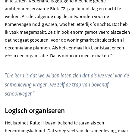
in te zetten
.
Nederland is gezegend met hele goede
ambtenaren, ervaarde Blok.
“
Zij zijn bereid dag en nacht te
werken. Als de volgende dag de antwoorden voor de
Kamervragen nodig waren, was het letterlijk ’s nachts. Dat heb
ik vaak meegemaakt. Ze zijn ook enorm gemotiveerd als ze zien
dat het gaat gebeuren. Voor de woningmarkt circuleerden al
decennialang plannen. Als het eenmaal lukt, ontstaat er een
vibe
in een organisatie. Dat is mooi om mee te maken.”
"De kern is dat we wilden laten zien dat als we veel van de
samenleving vragen, we zelf de trap van bovenaf
schoonvegen"
Logisch organiseren
Het kabinet-Rutte II kwam bekend te staan als een
hervormingskabinet. Dat vroeg veel van de samenleving, maar