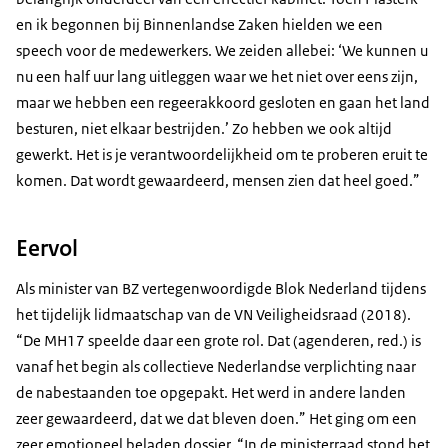
en ik begonnen bij Binnenlandse Zaken hielden we een
speech voor de medewerkers. We zeiden allebei: ‘We kunnen u
nu een half uur lang uitleggen waar we het niet over eens zijn,
maar we hebben een regeerakkoord gesloten en gaan het land
besturen, niet elkaar bestrijden.’ Zo hebben we ook altijd
gewerkt. Het is je verantwoordelijkheid om te proberen eruit te
komen. Dat wordt gewaardeerd, mensen zien dat heel goed.”
Eervol
Als minister van BZ vertegenwoordigde Blok Nederland tijdens
het tijdelijk lidmaatschap van de VN Veiligheidsraad (2018).
“De MH17 speelde daar een grote rol. Dat (agenderen, red.) is
vanaf het begin als collectieve Nederlandse verplichting naar
de nabestaanden toe opgepakt. Het werd in andere landen
zeer gewaardeerd, dat we dat bleven doen.” Het ging om een
zeer emotioneel beladen dossier. “In de ministerraad stond het