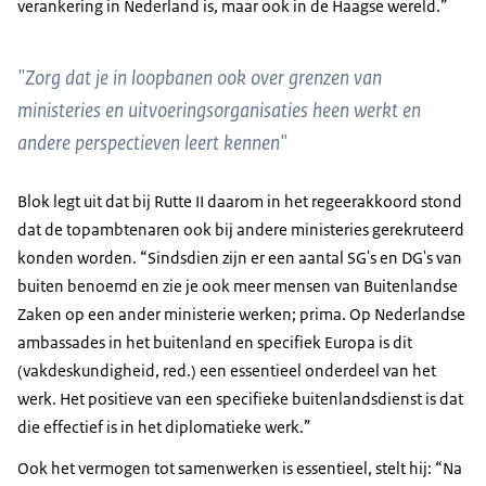
verankering in Nederland is, maar ook in de Haagse wereld.”
"Zorg dat je in loopbanen ook over grenzen van
ministeries en uitvoeringsorganisaties heen werkt en
andere perspectieven leert kennen"
Blok legt uit dat bij Rutte II daarom in het regeerakkoord stond
dat de topambtenaren ook bij andere ministeries gerekruteerd
konden worden. “Sindsdien zijn er een aantal SG's en DG's van
buiten benoemd en zie je ook meer mensen van Buitenlandse
Zaken op een ander ministerie werken; prima. Op Nederlandse
ambassades in het buitenland en specifiek Europa is dit
(vakdeskundigheid, red.) een essentieel onderdeel van het
werk. Het positieve van een specifieke buitenlandsdienst is dat
die effectief is in het diplomatieke werk.”
Ook het vermogen tot samenwerken is essentieel, stelt hij: “Na