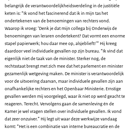
belangrijk de verantwoordelijkheidsverdeling in de justitiële
keten is: “Ik vond het fascinerend dat ik in mijn tas het
ondertekenen van de benoemingen van rechters vond.
Waarop ik vroeg: ‘Denk je dat mijn collega bij Onderwijs de
benoemingen van leraren ondertekent? Dat vormt een enorme
stapel papierwerk; hou daar mee op, alsjeblieft!’” Hij kreeg
daardoor veel individuele gevallen op zijn bureau. “Ik vind dat
eigenlijk niet de taak van de minister. Sterker nog, de
rechtsstaat brengt met zich mee dat het parlement en minister
gezamenlijk wetgeving maken. De minister is verantwoordelijk
voor de uitvoering daarvan, maar individuele gevallen zijn aan
onafhankelijke rechters en het Openbaar Ministerie. Ernstige
gevallen werden mij voorgelegd, waar ik niet op werd geacht te
reageren. Terecht. Vervolgens gaan de samenleving én de
Kamer je wel vragen stellen over individuele gevallen. Ik vond
dat zeer onzuiver.” Hij legt uit waar deze werkwijze vandaag
komt: “Het is een combinatie van interne bureaucratie en de