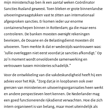
mijn ministerschap ben ik een aantal weken Coördinator
Sancties Rusland geweest. Toen bleken er grote binnenlandse
uitvoeringsvraagstukken vast te zitten aan internationaal
afgesproken sancties. Er komen ieder uur enorme
containerschepen binnen in Rotterdam; ga die maar eens
controleren. De banken moesten
overnight
rekeningen
bevriezen, de Douane en de Belastingdienst moesten dit
uitvoeren. Toen merkte ik dat er wederzijds wantrouwen was:
‘Jullie overleggen niet eerst voordat je sancties afkondigt.’ Op
zo’n moment wordt onvoldoende samenwerking en
vertrouwen tussen ministeries schadelijk.”
Voor de ontwikkeling van die vakdeskundigheid heeft hij een
advies voor het Rijk. “Zorg dat je in loopbanen ook over
grenzen van ministeries en uitvoeringsorganisaties heen werkt
en andere perspectieven leert kennen. De Nederlander mag
een goed functionerende rijksdienst verwachten. Hoe die zich
intern organiseert is van belang, maar moet uiteindelijk als