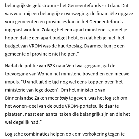
belangrijkste geldstroom - het Gemeentefonds - zit daar. Dat
was voor mij een belangrijke overweging: de financiële opgave
voor gemeenten en provincies kan in het Gemeentefonds
ingepast worden. Zolang het een apart ministerie is, moet je
hopen dat je een apart budget hebt, en dat heb je niet; het
budget van VROM was de huurtoeslag. Daarmee kun je een
gemeente of provincie niet helpen.”
Nadat de politie van BZK naar VenJ was gegaan, gaf de
toevoeging van Wonen het ministerie bovendien een nieuwe
impuls. “U vindt uit die tijd nog wel eens koppen over ‘het
ministerie van lege dozen’. Om het ministerie van
Binnenlandse Zaken meer
body
te geven, was het logisch om
het wonen-deel van de oude VROM-portefeuille daar te
plaatsen, naast een aantal taken die belangrijk zijn en die het
wel degelijk had.”
Logische combinaties helpen ook om verkokering tegen te