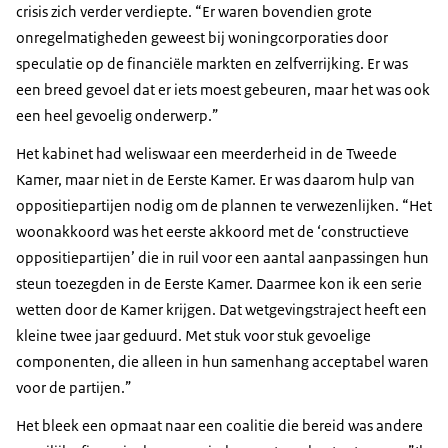
crisis zich verder verdiepte. “Er waren bovendien grote
onregelmatigheden geweest bij woningcorporaties door
speculatie op de financiële markten en zelfverrijking. Er was
een breed gevoel dat er iets moest gebeuren, maar het was ook
een heel gevoelig onderwerp.”
Het kabinet had weliswaar een meerderheid in de Tweede
Kamer, maar niet in de Eerste Kamer. Er was daarom hulp van
oppositiepartijen nodig om de plannen te verwezenlijken. “Het
woonakkoord was het eerste akkoord met de ‘constructieve
oppositiepartijen’ die in ruil voor een aantal aanpassingen hun
steun toezegden in de Eerste Kamer. Daarmee kon ik een serie
wetten door de Kamer krijgen. Dat wetgevingstraject heeft een
kleine twee jaar geduurd. Met stuk voor stuk gevoelige
componenten, die alleen in hun samenhang acceptabel waren
voor de partijen.”
Het bleek een opmaat naar een coalitie die bereid was andere