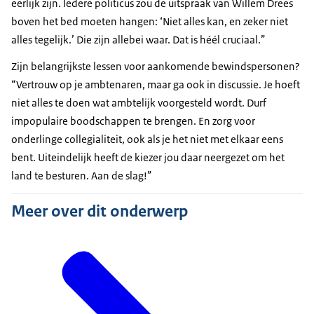
eerlijk zijn. Iedere politicus zou de uitspraak van Willem Drees
boven het bed moeten hangen: ‘Niet alles kan, en zeker niet
alles tegelijk.’ Die zijn allebei waar. Dat is héél cruciaal.”
Zijn belangrijkste lessen voor aankomende bewindspersonen?
“Vertrouw op je ambtenaren, maar ga ook in discussie. Je hoeft
niet alles te doen wat ambtelijk voorgesteld wordt. Durf
impopulaire boodschappen te brengen. En zorg voor
onderlinge collegialiteit, ook als je het niet met elkaar eens
bent. Uiteindelijk heeft de kiezer jou daar neergezet om het
land te besturen. Aan de slag!”
Meer over dit onderwerp