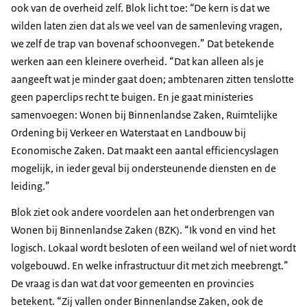
ook van de overheid zelf. Blok licht toe:
“
De kern is dat we
wilden laten zien dat als we veel van de samenleving vragen,
we zelf de trap van bovenaf schoonvegen.” Dat betekende
werken aan een kleinere overheid. “Dat kan alleen als je
aangeeft wat je minder gaat doen; ambtenaren zitten tenslotte
geen paperclips recht te buigen. En je gaat ministeries
samenvoegen: Wonen bij Binnenlandse Zaken, Ruimtelijke
Ordening bij Verkeer en Waterstaat en Landbouw bij
Economische Zaken. Dat maakt een aantal efficiencyslagen
mogelijk, in ieder geval bij ondersteunende diensten en de
leiding.”
Blok ziet ook andere voordelen aan het onderbrengen van
Wonen bij Binnenlandse Zaken (BZK). “Ik vond en vind het
logisch. Lokaal wordt besloten of een weiland wel of niet wordt
volgebouwd. En welke infrastructuur dit met zich meebrengt.”
De vraag is dan wat dat voor gemeenten en provincies
betekent. “Zij vallen onder Binnenlandse Zaken, ook de