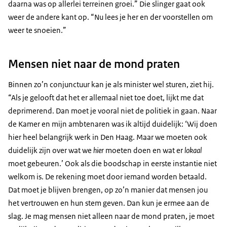
daarna was op allerlei terreinen groei.” Die slinger gaat ook
weer de andere kant op. “Nu lees je her en der voorstellen om
weer te snoeien.”
Mensen niet naar de mond praten
Binnen zo’n conjunctuur kan je als minister wel sturen, ziet hij.
“Als je gelooft dat het er allemaal niet toe doet, lijkt me dat
deprimerend. Dan moet je vooral niet de politiek in gaan. Naar
de Kamer en mijn ambtenaren was ik altijd duidelijk: ‘Wij doen
hier heel belangrijk werk in Den Haag. Maar we moeten ook
duidelijk zijn over wat we
hier
moeten doen en wat er
lokaal
moet gebeuren.’ Ook als die boodschap in eerste instantie niet
welkom is. De rekening moet door iemand worden betaald.
Dat moet je blijven brengen, op zo’n manier dat mensen jou
het vertrouwen en hun stem geven. Dan kun je ermee aan de
slag. Je mag mensen niet alleen naar de mond praten, je moet