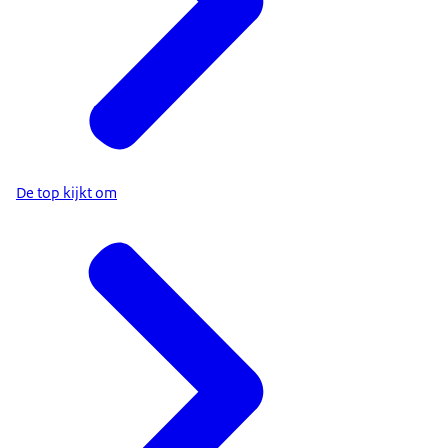
De top kijkt om