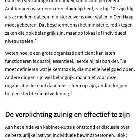
daar een verstandige onafhankelijkheid voor gecreëerd.”
Ambtenaren waarderen deze duidelijkheid, zag hij: “Ze zijn blij
als ze merken dat een minister zuiver is over wat er in Den Haag
moet gebeuren. Dat beschermt ons (het ministerie, red.) tegen
zaken die ook belangrijk zijn, maar op lokaal of individueel
niveau spelen.”
Weten hoe je een grote organisatie efficiënt kan laten
functioneren is daarbij essentieel, leerde hij als bankier. “Je
moet definiëren wat je kerntaak is, die moet je heel goed doen.
Andere dingen zijn wel belangrijk, maar niet voor deze
organisatie. Je moet daar heel scherp op zijn, anders krijgen
burgers slechte dienstverlening.”
De verplichting zuinig en effectief te zijn
Aan het einde van kabinet-Rutte II ontstond er discussie over
de bestuurlijke last van individuele bewindspersonen. Blok: