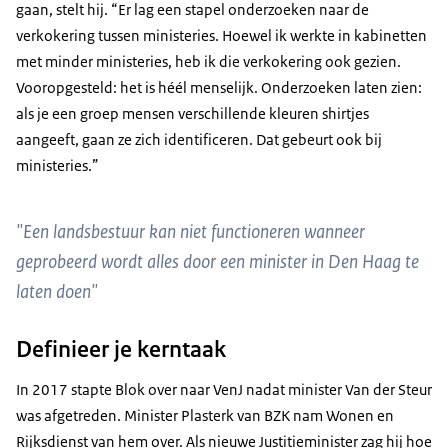
gaan, stelt hij. “Er lag een stapel onderzoeken naar de
verkokering tussen ministeries. Hoewel ik werkte in kabinetten
met minder ministeries, heb ik die verkokering ook gezien.
Vooropgesteld: het is héél menselijk. Onderzoeken laten zien:
als je een groep mensen verschillende kleuren shirtjes
aangeeft, gaan ze zich identificeren. Dat gebeurt ook bij
ministeries.”
"Een landsbestuur kan niet functioneren wanneer
geprobeerd wordt alles door een minister in Den Haag te
laten doen"
Definieer je kerntaak
In 2017 stapte Blok over naar VenJ nadat minister Van der Steur
was afgetreden. Minister Plasterk van BZK nam Wonen en
Rijksdienst van hem over. Als nieuwe Justitieminister zag hij hoe