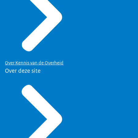
Over Kennis van de Overheid
Over deze site