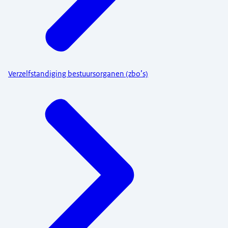
Verzelfstandiging bestuursorganen (zbo’s)