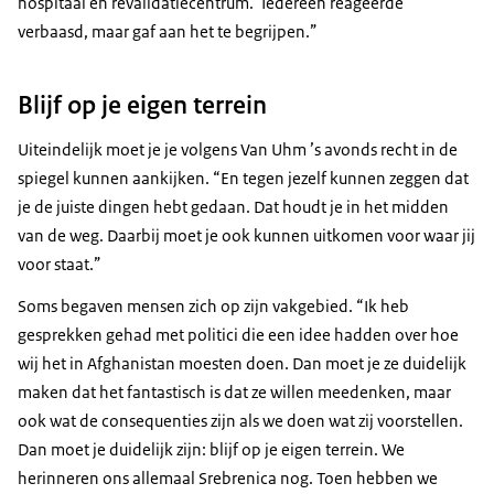
hospitaal en revalidatiecentrum.’ Iedereen reageerde
verbaasd, maar gaf aan het te begrijpen.”
Blijf op je eigen terrein
Uiteindelijk moet je je volgens Van Uhm ’s avonds recht in de
spiegel kunnen aankijken. “En tegen jezelf kunnen zeggen dat
je de juiste dingen hebt gedaan. Dat houdt je in het midden
van de weg. Daarbij moet je ook kunnen uitkomen voor waar jij
voor staat.”
Soms begaven mensen zich op zijn vakgebied. “Ik heb
gesprekken gehad met politici die een idee hadden over hoe
wij het in Afghanistan moesten doen. Dan moet je ze duidelijk
maken dat het fantastisch is dat ze willen meedenken, maar
ook wat de consequenties zijn als we doen wat zij voorstellen.
Dan moet je duidelijk zijn: blijf op je eigen terrein. We
herinneren ons allemaal Srebrenica nog. Toen hebben we