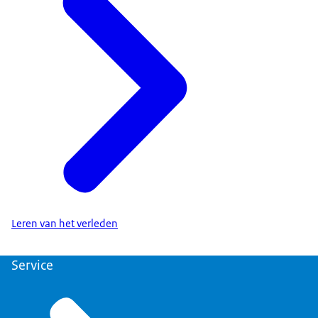
Leren van het verleden
Service