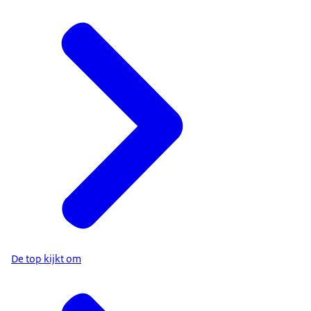
De top kijkt om