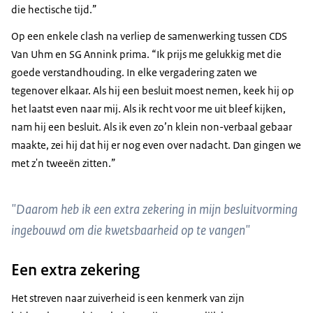
die hectische tijd.”
Op een enkele clash na verliep de samenwerking tussen CDS
Van Uhm en SG Annink prima. “Ik prijs me gelukkig met die
goede verstandhouding. In elke vergadering zaten we
tegenover elkaar. Als hij een besluit moest nemen, keek hij op
het laatst even naar mij. Als ik recht voor me uit bleef kijken,
nam hij een besluit. Als ik even zo’n klein non-verbaal gebaar
maakte, zei hij dat hij er nog even over nadacht. Dan gingen we
met z'n tweeën zitten.”
"Daarom heb ik een extra zekering in mijn besluitvorming
ingebouwd om die kwetsbaarheid op te vangen"
Een extra zekering
Het streven naar zuiverheid is een kenmerk van zijn