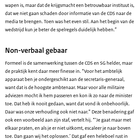
wapen is, maar dat de krijgsmacht een betrouwbaar instituut is,
dat we niet gaan schaden door informatie van de CDS naar de
media te brengen. Toen was het even stil. Aan het begin van de
wedstrijd kun je beter de spelregels duidelijk hebben.”
Non-verbaal gebaar
Formeel is de samenwerking tussen de CDS en SG helder, maar
de praktijk kent daar meer finesse in. “Voor het ambtelijk
apparaat ben je ondergeschikt aan de secretaris-generaal,
want dat is de hoogste ambtenaar. Maar voor alle militaire
adviezen mocht ik hem passeren en kon ik zo naar de minister
toe. Dat heb ik nooit gedaan, want dat vond ik onbehoorlijk.
Daar was onze verhouding ook niet naar.” Deze benadering gaf
ook een voorbeeld aan zijn staf, vertelt hij. “‘Je gaat maar met
elkaar praten, en als je er niet uitkomt, escaleer je naar boven
toe. Dan gaan wij het oplossen.’ Dat gaf een heleboel rust in