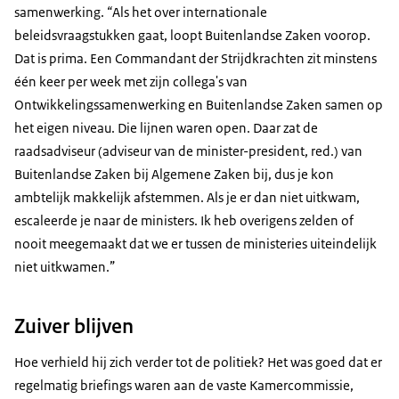
samenwerking.
“
Als het over internationale
beleidsvraagstukken gaat, loopt Buitenlandse Zaken voorop.
Dat is prima. Een Commandant der Strijdkrachten zit minstens
één keer per week met zijn collega's van
Ontwikkelingssamenwerking en Buitenlandse Zaken samen op
het eigen niveau. Die lijnen waren open. Daar zat de
raadsadviseur (adviseur van de minister-president, red.) van
Buitenlandse Zaken bij Algemene Zaken bij, dus je kon
ambtelijk makkelijk afstemmen. Als je er dan niet uitkwam,
escaleerde je naar de ministers. Ik heb overigens zelden of
nooit meegemaakt dat we er tussen de ministeries uiteindelijk
niet uitkwamen.”
Zuiver blijven
Hoe verhield hij zich verder tot de politiek? Het was goed dat er
regelmatig briefings waren aan de vaste Kamercommissie,