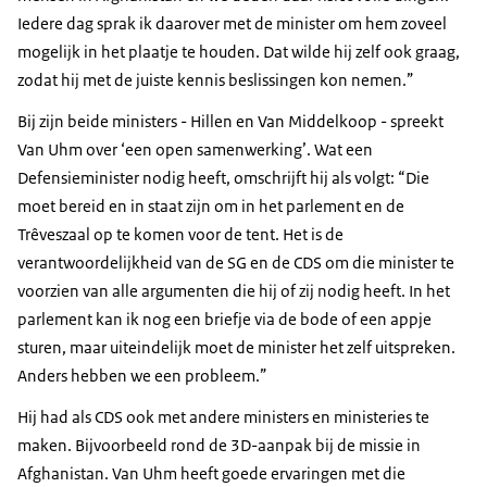
Iedere dag sprak ik daarover met de minister om hem zoveel
mogelijk in het plaatje te houden. Dat wilde hij zelf ook graag,
zodat hij met de juiste kennis beslissingen kon nemen.”
Bij zijn beide ministers - Hillen en Van Middelkoop - spreekt
Van Uhm over ‘een open samenwerking’. Wat een
Defensieminister nodig heeft, omschrijft hij als volgt: “Die
moet bereid en in staat zijn om in het parlement en de
Trêveszaal op te komen voor de tent. Het is de
verantwoordelijkheid van de SG en de CDS om die minister te
voorzien van alle argumenten die hij of zij nodig heeft. In het
parlement kan ik nog een briefje via de bode of een appje
sturen, maar uiteindelijk moet de minister het zelf uitspreken.
Anders hebben we een probleem.”
Hij had als CDS ook met andere ministers en ministeries te
maken. Bijvoorbeeld rond de 3D-aanpak bij de missie in
Afghanistan. Van Uhm heeft goede ervaringen met die