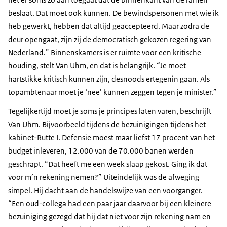
beslaat. Dat moet ook kunnen. De bewindspersonen met wie ik
heb gewerkt, hebben dat altijd geaccepteerd. Maar zodra de
deur opengaat, zijn zij de democratisch gekozen regering van
Nederland.” Binnenskamers is er ruimte voor een kritische
houding, stelt Van Uhm, en dat is belangrijk. “Je moet
hartstikke kritisch kunnen zijn, desnoods ertegenin gaan. Als
topambtenaar moet je ‘nee’ kunnen zeggen tegen je minister.”
Tegelijkertijd moet je soms je principes laten varen, beschrijft
Van Uhm. Bijvoorbeeld tijdens de bezuinigingen tijdens het
kabinet-Rutte I. Defensie moest maar liefst 17 procent van het
budget inleveren, 12.000 van de 70.000 banen werden
geschrapt. “Dat heeft me een week slaap gekost. Ging ik dat
voor m’n rekening nemen?” Uiteindelijk was de afweging
simpel. Hij dacht aan de handelswijze van een voorganger.
“Een oud-collega had een paar jaar daarvoor bij een kleinere
bezuiniging gezegd dat hij dat niet voor zijn rekening nam en