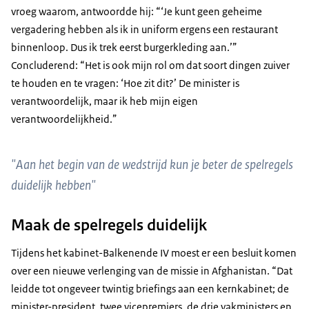
vroeg waarom, antwoordde hij: “‘Je kunt geen geheime
vergadering hebben als ik in uniform ergens een restaurant
binnenloop. Dus ik trek eerst burgerkleding aan.’”
Concluderend: “Het is ook mijn rol om dat soort dingen zuiver
te houden en te vragen: ‘Hoe zit dit?’ De minister is
verantwoordelijk, maar ik heb mijn eigen
verantwoordelijkheid.”
"Aan het begin van de wedstrijd kun je beter de spelregels
duidelijk hebben"
Maak de spelregels duidelijk
Tijdens het kabinet-Balkenende IV moest er een besluit komen
over een nieuwe verlenging van de missie in Afghanistan. “Dat
leidde tot ongeveer twintig briefings aan een kernkabinet; de
minister-president, twee vicepremiers, de drie vakministers en