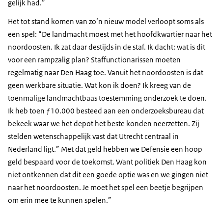
gelijk had.”
Het tot stand komen van zo’n nieuw model verloopt soms als
een spel: “De landmacht moest met het hoofdkwartier naar het
noordoosten. Ik zat daar destijds in de staf. Ik dacht: wat is dit
voor een rampzalig plan? Staffunctionarissen moeten
regelmatig naar Den Haag toe. Vanuit het noordoosten is dat
geen werkbare situatie. Wat kon ik doen? Ik kreeg van de
toenmalige landmachtbaas toestemming onderzoek te doen.
Ik heb toen ƒ10.000 besteed aan een onderzoeksbureau dat
bekeek waar we het depot het beste konden neerzetten. Zij
stelden wetenschappelijk vast dat Utrecht centraal in
Nederland ligt.” Met dat geld hebben we Defensie een hoop
geld bespaard voor de toekomst. Want politiek Den Haag kon
niet ontkennen dat dit een goede optie was en we gingen niet
naar het noordoosten. Je moet het spel een beetje begrijpen
om erin mee te kunnen spelen.”