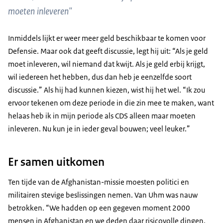
moeten inleveren"
Inmiddels lijkt er weer meer geld beschikbaar te komen voor
Defensie. Maar ook dat geeft discussie, legt hij uit: “Als je geld
moet inleveren, wil niemand dat kwijt. Als je geld erbij krijgt,
wil iedereen het hebben, dus dan heb je eenzelfde soort
discussie.” Als hij had kunnen kiezen, wist hij het wel. “Ik zou
ervoor tekenen om deze periode in die zin mee te maken, want
helaas heb ik in mijn periode als CDS alleen maar moeten
inleveren. Nu kun je in ieder geval bouwen; veel leuker.”
Er samen uitkomen
Ten tijde van de Afghanistan-missie moesten politici en
militairen stevige beslissingen nemen. Van Uhm was nauw
betrokken. “We hadden op een gegeven moment 2000
mensen in Afghanistan en we deden daar risicovolle dingen.