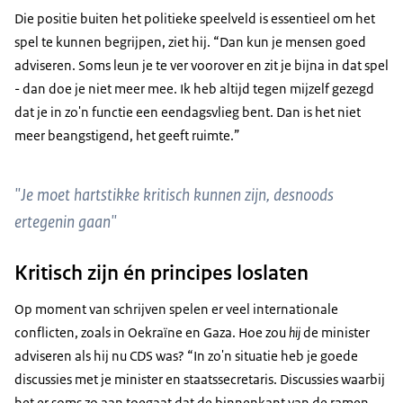
Die positie buiten het politieke speelveld is essentieel om het
spel te kunnen begrijpen, ziet hij. “Dan kun je mensen goed
adviseren. Soms leun je te ver voorover en zit je bijna in dat spel
- dan doe je niet meer mee. Ik heb altijd tegen mijzelf gezegd
dat je in zo'n functie een eendagsvlieg bent. Dan is het niet
meer beangstigend, het geeft ruimte.”
"Je moet hartstikke kritisch kunnen zijn, desnoods
ertegenin gaan"
Kritisch zijn én principes loslaten
Op moment van schrijven spelen er veel internationale
conflicten, zoals in Oekraïne en Gaza. Hoe zou
hij
de minister
adviseren als hij nu CDS was? “In zo'n situatie heb je goede
discussies met je minister en staatssecretaris. Discussies waarbij
het er soms zo aan toegaat dat de binnenkant van de ramen