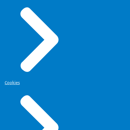
Cookies