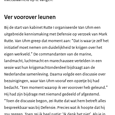
Ver voorover leunen
Bij de start van kabinet Rutte I organiseerde Van Uhm een
uitgebreide kennismaking met Defensie op verzoek van Mark
Rutte. Van Uhm greep dat moment aan: “Dat is waar je zelf het
initiatief moet nemen om duidelijkheid te krijgen over het
eigen werkveld.” De commandanten van de marine,
landmacht, luchtmacht en marechaussee vertelden in een
sessie wat hun krijgsmachtonderdeel bijdraagt aan de
Nederlandse samenleving. Daarna volgde een discussie over
bezuinigingen, waar Van Uhm vooraf een opzetje bij had
bedacht. “Een moment waarop ik ver voorover heb geleund.”
Hij had zijn bijdrage met niemand gedeeld of afgestemd.
“Toen de discussie begon, zei Rutte dat wat hem betreft alles
bespreekbaar was bij Defensie. Precies wat ik hoopte dat hij
zou zeggen. Toen zei ik heel rustig: ‘Ik denk het niet’. Als je in