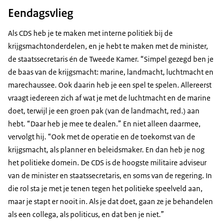
Eendagsvlieg
Als CDS heb je te maken met interne politiek bij de
krijgsmachtonderdelen, en je hebt te maken met de minister,
de staatssecretaris én de Tweede Kamer. “Simpel gezegd ben je
de baas van de krijgsmacht: marine, landmacht, luchtmacht en
marechaussee. Ook daarin heb je een spel te spelen. Allereerst
vraagt iedereen zich af wat je met de luchtmacht en de marine
doet, terwijl je een groen pak (van de landmacht, red.) aan
hebt. “Daar heb je mee te dealen.” En niet alleen daarmee,
vervolgt hij. “Ook met de operatie en de toekomst van de
krijgsmacht, als planner en beleidsmaker. En dan heb je nog
het politieke domein. De CDS is de hoogste militaire adviseur
van de minister en staatssecretaris, en soms van de regering. In
die rol sta je met je tenen tegen het politieke speelveld aan,
maar je stapt er nooit in. Als je dat doet, gaan ze je behandelen
als een collega, als politicus, en dat ben je niet.”