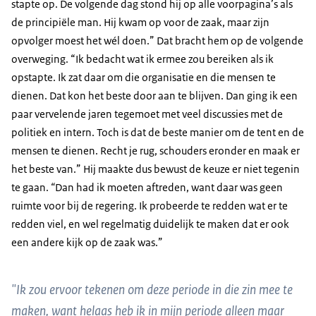
stapte op. De volgende dag stond hij op alle voorpagina’s als
de principiële man. Hij kwam op voor de zaak, maar zijn
opvolger moest het wél doen.” Dat bracht hem op de volgende
overweging. “Ik bedacht wat ik ermee zou bereiken als ik
opstapte. Ik zat daar om die organisatie en die mensen te
dienen. Dat kon het beste door aan te blijven. Dan ging ik een
paar vervelende jaren tegemoet met veel discussies met de
politiek en intern. Toch is dat de beste manier om de tent en de
mensen te dienen. Recht je rug, schouders eronder en maak er
het beste van.” Hij maakte dus bewust de keuze er niet tegenin
te gaan.
“
Dan had ik moeten aftreden, want daar was geen
ruimte voor bij de regering. Ik probeerde te redden wat er te
redden viel, en wel regelmatig duidelijk te maken dat er ook
een andere kijk op de zaak was.”
"Ik zou ervoor tekenen om deze periode in die zin mee te
maken, want helaas heb ik in mijn periode alleen maar