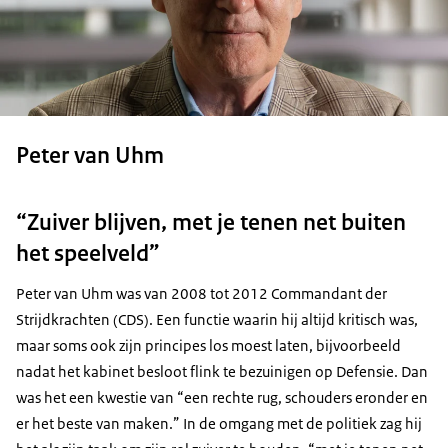
Peter van Uhm
“Zuiver blijven, met je tenen net buiten
het speelveld”
Peter van Uhm was van 2008 tot 2012 Commandant der
Strijdkrachten (CDS). Een functie waarin hij altijd kritisch was,
maar soms ook zijn principes los moest laten, bijvoorbeeld
nadat het kabinet besloot flink te bezuinigen op Defensie. Dan
was het een kwestie van “een rechte rug, schouders eronder en
er het beste van maken.” In de omgang met de politiek zag hij