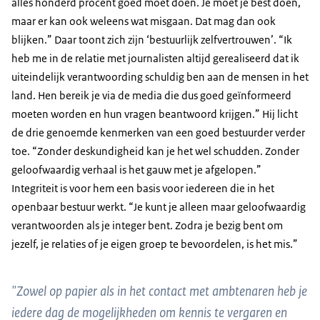
alles honderd procent goed moet doen. Je moet je best doen,
maar er kan ook weleens wat misgaan. Dat mag dan ook
blijken.” Daar toont zich zijn ‘bestuurlijk zelfvertrouwen’. “Ik
heb me in de relatie met journalisten altijd gerealiseerd dat ik
uiteindelijk verantwoording schuldig ben aan de mensen in het
land. Hen bereik je via de media die dus goed geïnformeerd
moeten worden en hun vragen beantwoord krijgen.” Hij licht
de drie genoemde kenmerken van een goed bestuurder verder
toe. “Zonder deskundigheid kan je het wel schudden. Zonder
geloofwaardig verhaal is het gauw met je afgelopen.”
Integriteit is voor hem een basis voor iedereen die in het
openbaar bestuur werkt. “Je kunt je alleen maar geloofwaardig
verantwoorden als je integer bent. Zodra je bezig bent om
jezelf, je relaties of je eigen groep te bevoordelen, is het mis.”
"Zowel op papier als in het contact met ambtenaren heb je
iedere dag de mogelijkheden om kennis te vergaren en