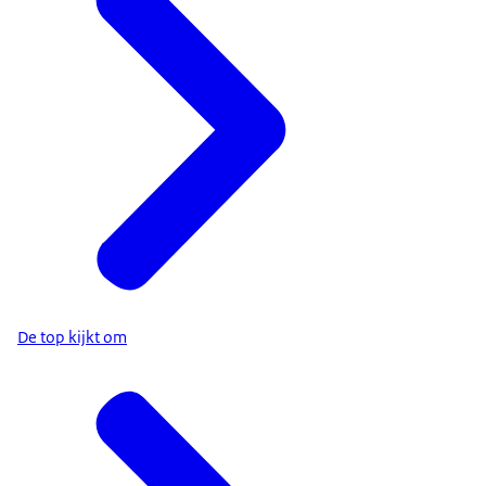
De top kijkt om