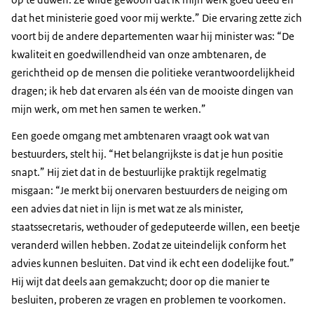
dat het ministerie goed voor mij werkte.” Die ervaring zette zich
voort bij de andere departementen waar hij minister was: “De
kwaliteit en goedwillendheid van onze ambtenaren, de
gerichtheid op de mensen die politieke verantwoordelijkheid
dragen; ik heb dat ervaren als één van de mooiste dingen van
mijn werk, om met hen samen te werken.”
Een goede omgang met ambtenaren vraagt ook wat van
bestuurders, stelt hij. “Het belangrijkste is dat je hun positie
snapt.” Hij ziet dat in de bestuurlijke praktijk regelmatig
misgaan: “Je merkt bij onervaren bestuurders de neiging om
een advies dat niet in lijn is met wat ze als minister,
staatssecretaris, wethouder of gedeputeerde willen, een beetje
veranderd willen hebben. Zodat ze uiteindelijk conform het
advies kunnen besluiten. Dat vind ik echt een dodelijke fout.”
Hij wijt dat deels aan gemakzucht; door op die manier te
besluiten, proberen ze vragen en problemen te voorkomen.