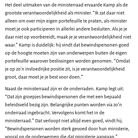
Het deel uitmaken van de ministerraad ervaarde Kamp als de
grootste verantwoordelijkheid als minister. “Ik zat daar niet
alleen om over mijn eigen portefeuille te praten, als minister
moet je ook participeren in allerlei andere besluiten. Als je je
daar niet op voorbereidt, maak je je verantwoordelijkheid niet
waar.” Kamp is duidelijk: hij vindt dat bewindspersonen goed
op de hoogte moeten zijn van onderwerpen buiten de eigen
portefeuille waarover beslissingen worden genomen. “Omdat
je op zo'n invloedrijke positie zit, is je verantwoordelijkheid
groot, daar moet je je best voor doen.”
Naast de ministerraad zijn er de onderraden. Kamp legt uit:
“Dat zijn groepjes bewindspersonen die met een bepaald
beleidsveld bezig zijn. Belangrijke punten worden via zo’n
onderraad ingebracht. Vervolgens komt het in de
ministerraad.” Dat verloopt niet altijd even goed, vindt hij.
“Bewindspersonen worden sterk gevoed door hun ministerie,
vooral op de onderwerpen die dat ministerie aangaan.”