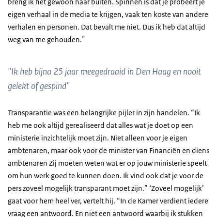
breng ik het gewoon naar buiten. Spinnen is dat je probeert je
eigen verhaal in de media te krijgen, vaak ten koste van andere
verhalen en personen. Dat bevalt me niet. Dus ik heb dat altijd
weg van me gehouden.”
"Ik heb bijna 25 jaar meegedraaid in Den Haag en nooit
gelekt of gespind"
Transparantie was een belangrijke pijler in zijn handelen. “Ik
heb me ook altijd gerealiseerd dat alles wat je doet op een
ministerie inzichtelijk moet zijn. Niet alleen voor je eigen
ambtenaren, maar ook voor de minister van Financiën en diens
ambtenaren Zij moeten weten wat er op jouw ministerie speelt
om hun werk goed te kunnen doen. Ik vind ook dat je voor de
pers zoveel mogelijk transparant moet zijn.” ‘Zoveel mogelijk’
gaat voor hem heel ver, vertelt hij. “In de Kamer verdient iedere
vraag een antwoord. En niet een antwoord waarbij ik stukken