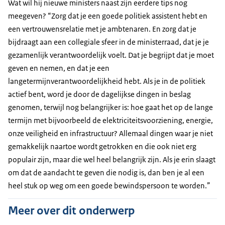
Wat wil hij nieuwe ministers naast zijn eerdere tips nog
meegeven? “Zorg dat je een goede politiek assistent hebt en
een vertrouwensrelatie met je ambtenaren. En zorg dat je
bijdraagt aan een collegiale sfeer in de ministerraad, dat je je
gezamenlijk verantwoordelijk voelt. Dat je begrijpt dat je moet
geven en nemen, en dat je een
langetermijnverantwoordelijkheid hebt. Als je in de politiek
actief bent, word je door de dagelijkse dingen in beslag
genomen, terwijl nog belangrijker is: hoe gaat het op de lange
termijn met bijvoorbeeld de elektriciteitsvoorziening, energie,
onze veiligheid en infrastructuur? Allemaal dingen waar je niet
gemakkelijk naartoe wordt getrokken en die ook niet erg
populair zijn, maar die wel heel belangrijk zijn. Als je erin slaagt
om dat de aandacht te geven die nodig is, dan ben je al een
heel stuk op weg om een goede bewindspersoon te worden.”
Meer over dit onderwerp