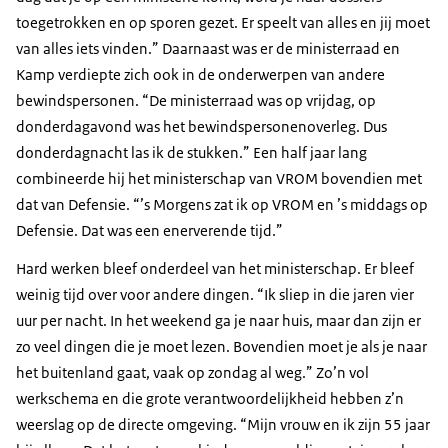
toegetrokken en op sporen gezet. Er speelt van alles en jij moet
van alles iets vinden.” Daarnaast was er de ministerraad en
Kamp verdiepte zich ook in de onderwerpen van andere
bewindspersonen. “De ministerraad was op vrijdag, op
donderdagavond was het bewindspersonenoverleg. Dus
donderdagnacht las ik de stukken.” Een half jaar lang
combineerde hij het ministerschap van VROM bovendien met
dat van Defensie. “’s Morgens zat ik op VROM en ’s middags op
Defensie. Dat was een enerverende tijd.”
Hard werken bleef onderdeel van het ministerschap. Er bleef
weinig tijd over voor andere dingen. “Ik sliep in die jaren vier
uur per nacht. In het weekend ga je naar huis, maar dan zijn er
zo veel dingen die je moet lezen. Bovendien moet je als je naar
het buitenland gaat, vaak op zondag al weg.” Zo’n vol
werkschema en die grote verantwoordelijkheid hebben z’n
weerslag op de directe omgeving. “Mijn vrouw en ik zijn 55 jaar