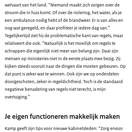
welvaart van het land. “Niemand maakt zich zorgen over de
stroom die in huis komt. Of over de riolering, het water, als je
een ambulance nodig hebt of de brandweer. Er is van alles en
nog wat geregeld, en daar profiteer je iedere dag van.”
Tegelijkertijd ziet hij de problematische kant van regels, maar
relativeert die ook. “Natuurlijk is het moeilijk om regels te
schrappen die eigenlijk niet meer van belang zijn. Daar zijn
mensen op ministeries niet in de eerste plaats mee bezig. Zij
kijken steeds vooruit naar de dingen die moeten gebeuren. Op
dat punt is zeker wat te winnen. Ook zijn we op onderdelen
doorgeschoten, zeker in regeldichtheid. Toch is de standaard
negatieve benadering van regels niet terecht, is mijn
overtuiging.”
Je eigen functioneren makkelijk maken
Kamp geeft zijn tips voor nieuwe kabinetsleden: “Zorg ervoor