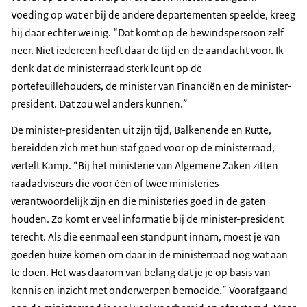
Voeding op wat er bij de andere departementen speelde, kreeg
hij daar echter weinig. “Dat komt op de bewindspersoon zelf
neer. Niet iedereen heeft daar de tijd en de aandacht voor. Ik
denk dat de ministerraad sterk leunt op de
portefeuillehouders, de minister van Financiën en de minister-
president. Dat zou wel anders kunnen.”
De minister-presidenten uit zijn tijd, Balkenende en Rutte,
bereidden zich met hun staf goed voor op de ministerraad,
vertelt Kamp. “Bij het ministerie van Algemene Zaken zitten
raadadviseurs die voor één of twee ministeries
verantwoordelijk zijn en die ministeries goed in de gaten
houden. Zo komt er veel informatie bij de minister-president
terecht. Als die eenmaal een standpunt innam, moest je van
goeden huize komen om daar in de ministerraad nog wat aan
te doen. Het was daarom van belang dat je je op basis van
kennis en inzicht met onderwerpen bemoeide.” Voorafgaand