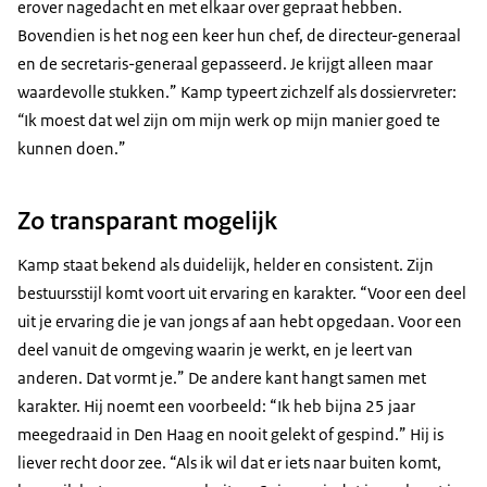
erover nagedacht en met elkaar over gepraat hebben.
Bovendien is het nog een keer hun chef, de directeur-generaal
en de secretaris-generaal gepasseerd. Je krijgt alleen maar
waardevolle stukken.” Kamp typeert zichzelf als dossiervreter:
“
Ik moest dat wel zijn om mijn werk op mijn manier goed te
kunnen doen.”
Zo transparant mogelijk
Kamp staat bekend als duidelijk, helder en consistent. Zijn
bestuursstijl komt voort uit ervaring en karakter. “Voor een deel
uit je ervaring die je van jongs af aan hebt opgedaan. Voor een
deel vanuit de omgeving waarin je werkt, en je leert van
anderen. Dat vormt je.” De andere kant hangt samen met
karakter. Hij noemt een voorbeeld: “Ik heb bijna 25 jaar
meegedraaid in Den Haag en nooit gelekt of gespind.” Hij is
liever recht door zee. “Als ik wil dat er iets naar buiten komt,