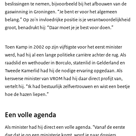
beslissingen te nemen, bijvoorbeeld bij het afbouwen van de
gaswinning in Groningen. “Je bent er voor het algemeen
belang.” Op zo'n invloedrijke positie is je verantwoordelijkheid
groot, benadrukt hij: “Daar moet je je best voor doen.”
Toen Kamp in 2002 op zijn vijftigste voor het eerst minister
werd, had hij al een lange politieke carrière achter de rug. Als
raadslid en wethouder in Borculo, statenlid in Gelderland en
Tweede Kamerlid had hij de nodige ervaring opgedaan. Als
kersverse minister van VROM had hij daar direct profijt van,
vertelt hij. “Ik had bestuurlijk zelfvertrouwen en wist een beetje
hoe de hazen liepen.”
Een volle agenda
Als minister had hij direct een volle agenda.
“
Vanaf de eerste
dag dat je op een ministerie komt, word je naar dossiers