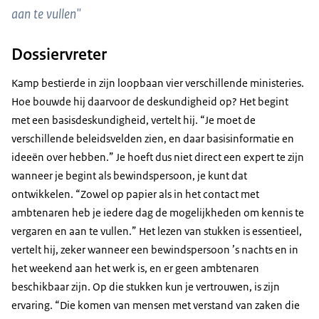
aan te vullen"
Dossiervreter
Kamp bestierde in zijn loopbaan vier verschillende ministeries.
Hoe bouwde hij daarvoor de deskundigheid op? Het begint
met een basisdeskundigheid, vertelt hij. “Je moet de
verschillende beleidsvelden zien, en daar basisinformatie en
ideeën over hebben.” Je hoeft dus niet direct een expert te zijn
wanneer je begint als bewindspersoon, je kunt dat
ontwikkelen. “Zowel op papier als in het contact met
ambtenaren heb je iedere dag de mogelijkheden om kennis te
vergaren en aan te vullen.” Het lezen van stukken is essentieel,
vertelt hij, zeker wanneer een bewindspersoon ’s nachts en in
het weekend aan het werk is, en er geen ambtenaren
beschikbaar zijn. Op die stukken kun je vertrouwen, is zijn
ervaring. “Die komen van mensen met verstand van zaken die