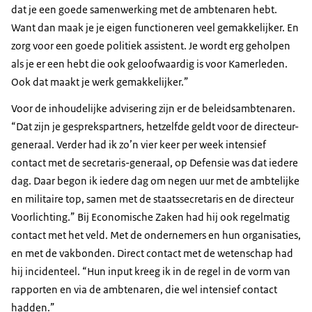
dat je een goede samenwerking met de ambtenaren hebt.
Want dan maak je je eigen functioneren veel gemakkelijker. En
zorg voor een goede politiek assistent. Je wordt erg geholpen
als je er een hebt die ook geloofwaardig is voor Kamerleden.
Ook dat maakt je werk gemakkelijker.”
Voor de inhoudelijke advisering zijn er de beleidsambtenaren.
“Dat zijn je gesprekspartners, hetzelfde geldt voor de directeur-
generaal. Verder had ik zo’n vier keer per week intensief
contact met de secretaris-generaal, op Defensie was dat iedere
dag. Daar begon ik iedere dag om negen uur met de ambtelijke
en militaire top, samen met de staatssecretaris en de directeur
Voorlichting.” Bij Economische Zaken had hij ook regelmatig
contact met het veld. Met de ondernemers en hun organisaties,
en met de vakbonden. Direct contact met de wetenschap had
hij incidenteel. “Hun input kreeg ik in de regel in de vorm van
rapporten en via de ambtenaren, die wel intensief contact
hadden.”