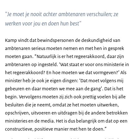
"Je moet je nooit achter ambtenaren verschuilen; ze
werken voor jou en doen hun best"
Kamp vindt dat bewindspersonen de deskundigheid van
ambtenaren serieus moeten nemen en met hen in gesprek
moeten gaan. “Natuurlijk is er het regeerakkoord, daar zijn
ambtenaren op ingesteld. ‘Wat staat er voor ons ministerie in
het regeerakkoord? En hoe moeten we dat vormgeven?’ Als
minister heb je ook je eigen dingen: ‘Dat moet volgens mij
gebeuren en daar moeten we mee aan de gang’. Dat is het
begin. Vervolgens moeten zij zich ook prettig voelen bij alle
besluiten die je neemt, omdat ze het moeten uitwerken,
opschrijven, uitvoeren en uitdragen bij de andere betrokken
ministeries en de media. Het is dus belangrijk om dat op een
constructieve, positieve manier met hen te doen.”