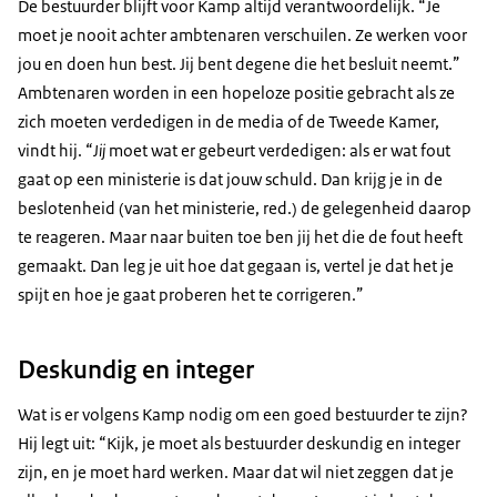
De bestuurder blijft voor Kamp altijd verantwoordelijk. “Je
moet je nooit achter ambtenaren verschuilen. Ze werken voor
jou en doen hun best. Jij bent degene die het besluit neemt.”
Ambtenaren worden in een hopeloze positie gebracht als ze
zich moeten verdedigen in de media of de Tweede Kamer,
vindt hij. “
Jij
moet wat er gebeurt verdedigen: als er wat fout
gaat op een ministerie is dat jouw schuld. Dan krijg je in de
beslotenheid (van het ministerie, red.) de gelegenheid daarop
te reageren. Maar naar buiten toe ben jij het die de fout heeft
gemaakt. Dan leg je uit hoe dat gegaan is, vertel je dat het je
spijt en hoe je gaat proberen het te corrigeren.”
Deskundig en integer
Wat is er volgens Kamp nodig om een goed bestuurder te zijn?
Hij legt uit: “Kijk, je moet als bestuurder deskundig en integer
zijn, en je moet hard werken. Maar dat wil niet zeggen dat je