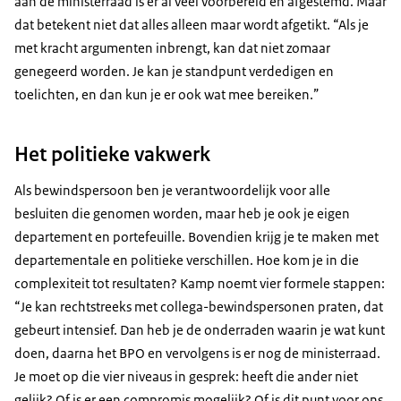
aan de ministerraad is er al veel voorbereid en afgestemd. Maar
dat betekent niet dat alles alleen maar wordt afgetikt. “Als je
met kracht argumenten inbrengt, kan dat niet zomaar
genegeerd worden. Je kan je standpunt verdedigen en
toelichten, en dan kun je er ook wat mee bereiken.”
Het politieke vakwerk
Als bewindspersoon ben je verantwoordelijk voor alle
besluiten die genomen worden, maar heb je ook je eigen
departement en portefeuille. Bovendien krijg je te maken met
departementale en politieke verschillen. Hoe kom je in die
complexiteit tot resultaten? Kamp noemt vier formele stappen:
“Je kan rechtstreeks met collega-bewindspersonen praten, dat
gebeurt intensief. Dan heb je de onderraden waarin je wat kunt
doen, daarna het BPO en vervolgens is er nog de ministerraad.
Je moet op die vier niveaus in gesprek: heeft die ander niet
gelijk? Of is er een compromis mogelijk? Of is dit punt voor ons