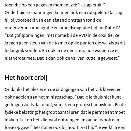
toen die op een gegeven moment zei: ‘Ik stap eruit.’”
Onderhuidse spanningen kunnen ook een rol spelen. Dat zag
hij bijvoorbeeld van een afstand ontstaan rond de
onderwerpen immigratie en arbeidsmigratie tijdens Rutte IV.
“Dat gaf spanningen, met name bij de VVD in de coalitie. Ze
kregen geen steun van de Kamer op de punten die we als partij
belangrijk vonden. En ook in de ministerraad kwamen ze er
niet verder mee. Dat is dan ook de val van Rutte III geweest.”
Het hoort erbij
Ondanks het plezier en de uitdagingen van het vak kleven er
ook nadelen aan het ministerschap. “Dat je je thuis niet kunt
gedragen zoals dat moet, vind ik een grote schaduwkant. En de
fysieke belasting; het groot aantal uren dat je permanent moet
maken. Ik kon het allemaal opbrengen, maar het is ook een
forse opgave.” Iets dat er ook bij hoort, ziet hij. “Je werkt in een