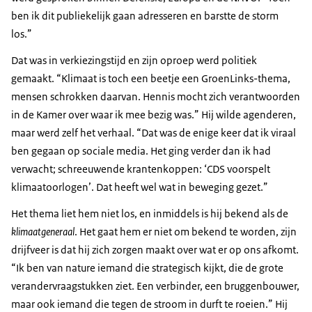
ben ik dit publiekelijk gaan adresseren en barstte de storm
los.”
Dat was in verkiezingstijd en zijn oproep werd politiek
gemaakt. “Klimaat is toch een beetje een GroenLinks-thema,
mensen schrokken daarvan. Hennis mocht zich verantwoorden
in de Kamer over waar ik mee bezig was.” Hij wilde agenderen,
maar werd zelf het verhaal. “Dat was de enige keer dat ik viraal
ben gegaan op sociale media. Het ging verder dan ik had
verwacht; schreeuwende krantenkoppen: ‘CDS voorspelt
klimaatoorlogen’. Dat heeft wel wat in beweging gezet.”
Het thema liet hem niet los, en inmiddels is hij bekend als de
klimaatgeneraal
. Het gaat hem er niet om bekend te worden, zijn
drijfveer is dat hij zich zorgen maakt over wat er op ons afkomt.
“Ik ben van nature iemand die strategisch kijkt, die de grote
verandervraagstukken ziet. Een verbinder, een bruggenbouwer,
maar ook iemand die tegen de stroom in durft te roeien.” Hij