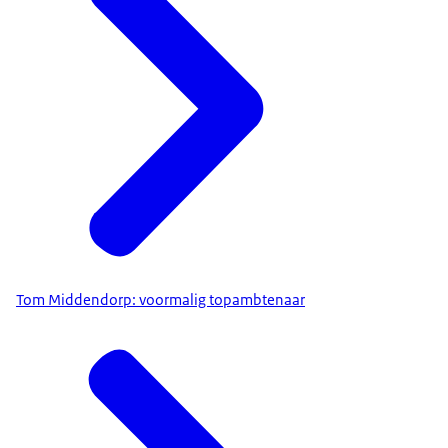
Tom Middendorp: voormalig topambtenaar