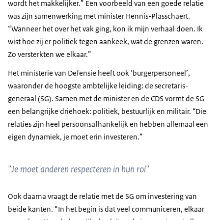
wordt het makkelijker.” Een voorbeeld van een goede relatie
was zijn samenwerking met minister Hennis-Plasschaert.
“Wanneer het over het vak ging, kon ik mijn verhaal doen. Ik
wist hoe zij er politiek tegen aankeek, wat de grenzen waren.
Zo versterkten we elkaar.”
Het ministerie van Defensie heeft ook ‘burgerpersoneel’,
waaronder de hoogste ambtelijke leiding: de secretaris-
generaal (SG). Samen met de minister en de CDS vormt de SG
een belangrijke driehoek: politiek, bestuurlijk en militair.
“
Die
relaties zijn heel persoonsafhankelijk en hebben allemaal een
eigen dynamiek, je moet erin investeren.”
"Je moet anderen respecteren in hun rol"
Ook daarna vraagt de relatie met de SG om investering van
beide kanten. “In het begin is dat veel communiceren, elkaar