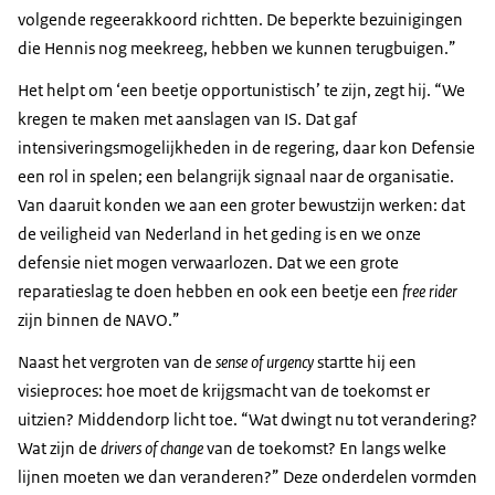
volgende regeerakkoord richtten. De beperkte bezuinigingen
die Hennis nog meekreeg, hebben we kunnen terugbuigen.”
Het helpt om ‘een beetje opportunistisch’ te zijn, zegt hij. “We
kregen te maken met aanslagen van IS. Dat gaf
intensiveringsmogelijkheden in de regering, daar kon Defensie
een rol in spelen; een belangrijk signaal naar de organisatie.
Van daaruit konden we aan een groter bewustzijn werken: dat
de veiligheid van Nederland in het geding is en we onze
defensie niet mogen verwaarlozen. Dat we een grote
reparatieslag te doen hebben en ook een beetje een
free rider
zijn binnen de NAVO.”
Naast het vergroten van de
sense of urgency
startte hij een
visieproces: hoe moet de krijgsmacht van de toekomst er
uitzien? Middendorp licht toe. “Wat dwingt nu tot verandering?
Wat zijn de
drivers of change
van de toekomst? En langs welke
lijnen moeten we dan veranderen?” Deze onderdelen vormden