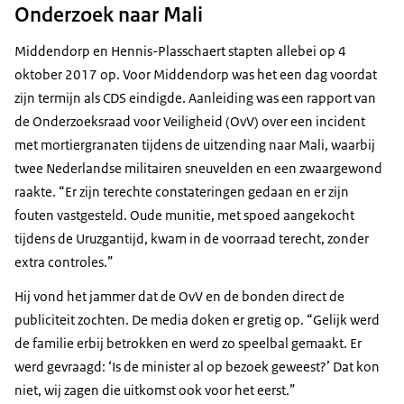
Onderzoek naar Mali
Middendorp en Hennis-Plasschaert stapten allebei op 4
oktober 2017 op. Voor Middendorp was het een dag voordat
zijn termijn als CDS eindigde. Aanleiding was een rapport van
de Onderzoeksraad voor Veiligheid (OvV) over een incident
met mortiergranaten tijdens de uitzending naar Mali, waarbij
twee Nederlandse militairen sneuvelden en een zwaargewond
raakte. “Er zijn terechte constateringen gedaan en er zijn
fouten vastgesteld. Oude munitie, met spoed aangekocht
tijdens de Uruzgantijd, kwam in de voorraad terecht, zonder
extra controles.”
Hij vond het jammer dat de OvV en de bonden direct de
publiciteit zochten. De media doken er gretig op. “Gelijk werd
de familie erbij betrokken en werd zo speelbal gemaakt. Er
werd gevraagd: ‘Is de minister al op bezoek geweest?’ Dat kon
niet, wij zagen die uitkomst ook voor het eerst.”