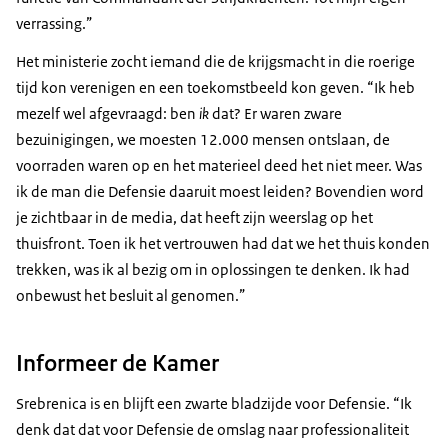
verrassing.”
Het ministerie zocht iemand die de krijgsmacht in die roerige
tijd kon verenigen en een toekomstbeeld kon geven. “Ik heb
mezelf wel afgevraagd: ben
ik
dat? Er waren zware
bezuinigingen, we moesten 12.000 mensen ontslaan, de
voorraden waren op en het materieel deed het niet meer. Was
ik de man die Defensie daaruit moest leiden? Bovendien word
je zichtbaar in de media, dat heeft zijn weerslag op het
thuisfront. Toen ik het vertrouwen had dat we het thuis konden
trekken, was ik al bezig om in oplossingen te denken. Ik had
onbewust het besluit al genomen.”
Informeer de Kamer
Srebrenica is en blijft een zwarte bladzijde voor Defensie. “Ik
denk dat dat voor Defensie de omslag naar professionaliteit