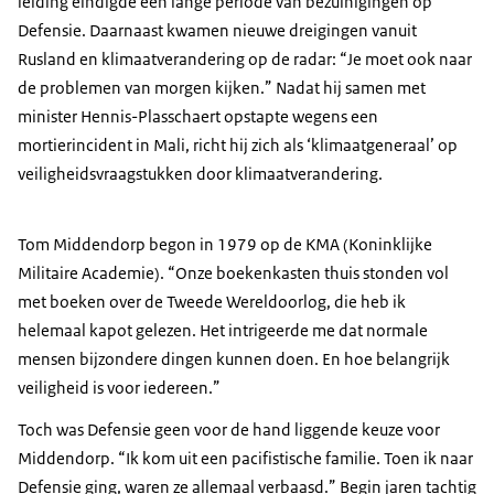
leiding eindigde een lange periode van bezuinigingen op
Defensie. Daarnaast kwamen nieuwe dreigingen vanuit
Rusland en klimaatverandering op de radar: “Je moet ook naar
de problemen van morgen kijken.” Nadat hij samen met
minister Hennis-Plasschaert opstapte wegens een
mortierincident in Mali, richt hij zich als ‘klimaatgeneraal’ op
veiligheidsvraagstukken door klimaatverandering.
Tom Middendorp begon in 1979 op de KMA (Koninklijke
Militaire Academie). “Onze boekenkasten thuis stonden vol
met boeken over de Tweede Wereldoorlog, die heb ik
helemaal kapot gelezen. Het intrigeerde me dat normale
mensen bijzondere dingen kunnen doen. En hoe belangrijk
veiligheid is voor iedereen.”
Toch was Defensie geen voor de hand liggende keuze voor
Middendorp. “Ik kom uit een pacifistische familie. Toen ik naar
Defensie ging, waren ze allemaal verbaasd.” Begin jaren tachtig