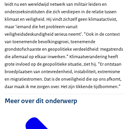
leidt nu een wereldwijd netwerk van militair leiders en
onderzoeksinstituten die zich verdiepen in de relatie tussen
klimaat en veiligheid. Hij vindt zichzelf geen klimaatactivist,
maar ‘iemand die het probleem vanuit
veiligheidsdeskundigheid serieus neemt’. “Ook in de context
van toenemende bevolkingsgroei, toenemende
grondstofschaarste en geopolitieke verdeeldheid: megatrends
die allemaal op elkaar inwerken.” Klimaatverandering heeft
grote invloed op de geopolitieke situatie, ziet hij. “Er ontstaan
broedplaatsen van ontevredenheid, instabiliteit, extremisme
en migratiestromen. Dat is de onveiligheid die op ons afkomt,
daar maak ik me zorgen over. Het zijn tikkende tijdbommen.”
Meer over dit onderwerp