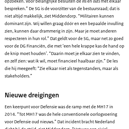
opzoeken. Voor belangrijke besluiten de
ins
en
outs
met elkaar
bespreken.” De SG is de voorzitter van de bestuursraad; dat is
niet altijd makkelijk, ziet Middendorp. “Militairen kunnen
dominant zijn. Wij willen graag dóór en een bepaalde invulling
zien, kunnen daar drammerig in zijn. Maar je moet anderen
respecteren in hun rol.” Dat geldt voor de SG, maar net zo goed
voor de DG Financiën, die met ‘een hele krappe kas de hand op
de knip moet houden’. “Daarin moet je elkaar zien te vinden,
en zelf zien: wat ik wil, moet financieel haalbaar zijn.” De les
die hij meegeeft: “Zie elkaar niet als tegenstanders, maar als
stakeholders.”
Nieuwe dreigingen
Een keerpunt voor Defensie was de ramp met de MH17 in
2014. “Tot MH17 was de hele conventionele oorlogvoering
voor Defensie oud nieuws.” Dat incident bracht Nederland