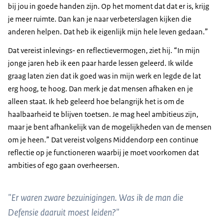
bij jou in goede handen zijn. Op het moment dat dat er is, krijg
je meer ruimte. Dan kan je naar verbeterslagen kijken die
anderen helpen. Dat heb ik eigenlijk mijn hele leven gedaan.”
Dat vereist inlevings- en reflectievermogen, ziet hij. “In mijn
jonge jaren heb ik een paar harde lessen geleerd. Ik wilde
graag laten zien dat ik goed was in mijn werk en legde de lat
erg hoog, te hoog. Dan merk je dat mensen afhaken en je
alleen staat. Ik heb geleerd hoe belangrijk het is om de
haalbaarheid te blijven toetsen. Je mag heel ambitieus zijn,
maar je bent afhankelijk van de mogelijkheden van de mensen
om je heen.” Dat vereist volgens Middendorp een continue
reflectie op je functioneren waarbij je moet voorkomen dat
ambities of ego gaan overheersen.
"Er waren zware bezuinigingen. Was ik de man die
Defensie daaruit moest leiden?"