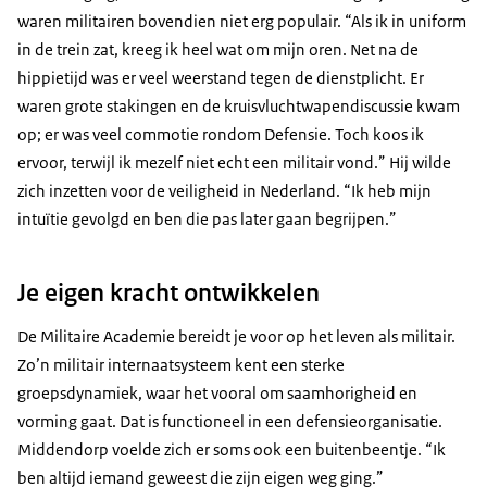
waren militairen bovendien niet erg populair. “Als ik in uniform
in de trein zat, kreeg ik heel wat om mijn oren. Net na de
hippietijd was er veel weerstand tegen de dienstplicht. Er
waren grote stakingen en de kruisvluchtwapendiscussie kwam
op; er was veel commotie rondom Defensie. Toch koos ik
ervoor, terwijl ik mezelf niet echt een militair vond.” Hij wilde
zich inzetten voor de veiligheid in Nederland. “Ik heb mijn
intuïtie gevolgd en ben die pas later gaan begrijpen.”
Je eigen kracht ontwikkelen
De Militaire Academie bereidt je voor op het leven als militair.
Zo’n militair internaatsysteem kent een sterke
groepsdynamiek, waar het vooral om saamhorigheid en
vorming gaat. Dat is functioneel in een defensieorganisatie.
Middendorp voelde zich er soms ook een buitenbeentje. “Ik
ben altijd iemand geweest die zijn eigen weg ging.”