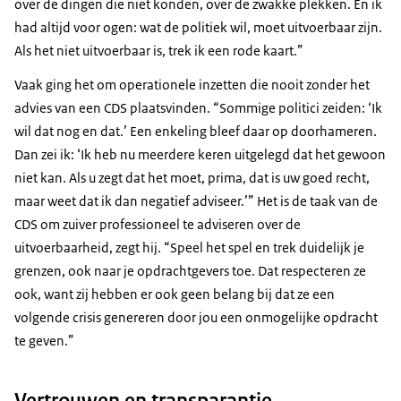
over de dingen die niet konden, over de zwakke plekken. En ik
had altijd voor ogen: wat de politiek wil, moet uitvoerbaar zijn.
Als het niet uitvoerbaar is, trek ik een rode kaart.”
Vaak ging het om operationele inzetten die nooit zonder het
advies van een CDS plaatsvinden. “Sommige politici zeiden: ‘Ik
wil dat nog en dat.’ Een enkeling bleef daar op doorhameren.
Dan zei ik: ‘Ik heb nu meerdere keren uitgelegd dat het gewoon
niet kan. Als u zegt dat het moet, prima, dat is uw goed recht,
maar weet dat ik dan negatief adviseer.’” Het is de taak van de
CDS om zuiver professioneel te adviseren over de
uitvoerbaarheid, zegt hij. “Speel het spel en trek duidelijk je
grenzen, ook naar je opdrachtgevers toe. Dat respecteren ze
ook, want zij hebben er ook geen belang bij dat ze een
volgende crisis genereren door jou een onmogelijke opdracht
te geven.”
Vertrouwen en transparantie