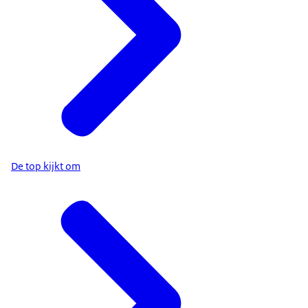
De top kijkt om