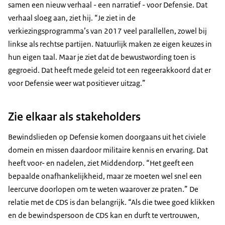
samen een nieuw verhaal - een narratief - voor Defensie. Dat
verhaal sloeg aan, ziet hij. “Je ziet in de
verkiezingsprogramma’s van 2017 veel parallellen, zowel bij
linkse als rechtse partijen. Natuurlijk maken ze eigen keuzes in
hun eigen taal. Maar je ziet dat de bewustwording toen is
gegroeid. Dat heeft mede geleid tot een regeerakkoord dat er
voor Defensie weer wat positiever uitzag.”
Zie elkaar als stakeholders
Bewindslieden op Defensie komen doorgaans uit het civiele
domein en missen daardoor militaire kennis en ervaring. Dat
heeft voor- en nadelen, ziet Middendorp. “Het geeft een
bepaalde onafhankelijkheid, maar ze moeten wel snel een
leercurve doorlopen om te weten waarover ze praten.” De
relatie met de CDS is dan belangrijk. “Als die twee goed klikken
en de bewindspersoon de CDS kan en durft te vertrouwen,