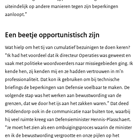
uiteindelijk op andere manieren tegen zijn beperkingen
aanloopt.”
Een beetje opportunistisch zijn
Wat hielp om het tij van cumulatief bezuinigen te doen keren?
“Ik had het voordeel dat ik directeur Operaties was geweest en
vaak met politieke woordvoerders naar missiegebieden ging. Ik
kende hen, zij kenden mij en ze hadden vertrouwen in m’n
professionaliteit. Dat kon ik gebruiken om bij technische
briefings de beperkingen van Defensie voelbaar te maken. De
volgende stap was het werken aan bewustwording van de
grenzen, dat we door het ijs aan het zakken waren.” Dat deed
Middendorp ook in de communicatie naar buiten toe, waarbij
hij veel ruimte kreeg van Defensieminister Hennis-Plasschaert.
“Je moet het zien als een ombuigingsproces waarin de minister
en ik de bewustwording vergrootte en onze pijlen op het