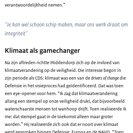
verantwoordelijkheid nemen.”
"Je kan wel schoon schip maken, maar ons werk draait om
integriteit"
Klimaat als gamechanger
Na zijn aftreden richtte Middendorp zich op de invloed van
klimaatverandering op de veiligheid. Die interesse begon in
zijn periode als CDS: klimaat was een van de
drivers of change
die
Defensie in het visieproces had geïdentificeerd. Dat was toen
een eye-opener voor hem. “Ik zag dat klimaatverandering
allang een stempel op onze veiligheid drukt, dat bijvoorbeeld
waterschaarste mensen tot wanhoop drijft. Toen realiseerde ik
me: dat stempel gaat in de toekomst alleen maar groter
worden.” Hij realiseerde zich ook dat er nooit over klimaat
werd gesproken binnen Defensie, Europa en de NAVO. “Toen