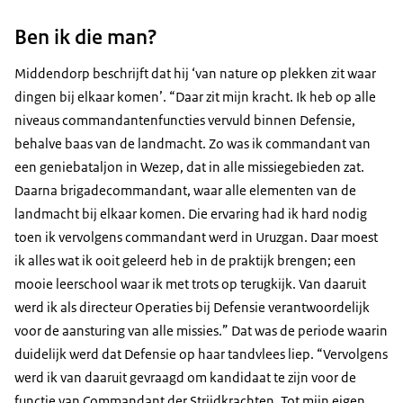
Ben ik die man?
Middendorp beschrijft dat hij ‘van nature op plekken zit waar
dingen bij elkaar komen’. “Daar zit mijn kracht. Ik heb op alle
niveaus commandantenfuncties vervuld binnen Defensie,
behalve baas van de landmacht. Zo was ik commandant van
een geniebataljon in Wezep, dat in alle missiegebieden zat.
Daarna brigadecommandant, waar alle elementen van de
landmacht bij elkaar komen. Die ervaring had ik hard nodig
toen ik vervolgens commandant werd in Uruzgan. Daar moest
ik alles wat ik ooit geleerd heb in de praktijk brengen; een
mooie leerschool waar ik met trots op terugkijk. Van daaruit
werd ik als directeur Operaties bij Defensie verantwoordelijk
voor de aansturing van alle missies.” Dat was de periode waarin
duidelijk werd dat Defensie op haar tandvlees liep. “Vervolgens
werd ik van daaruit gevraagd om kandidaat te zijn voor de
functie van Commandant der Strijdkrachten. Tot mijn eigen