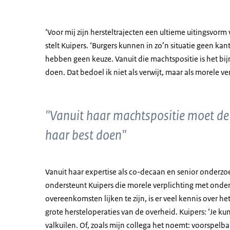
‘Voor mij zijn hersteltrajecten een ultieme uitingsvorm
stelt Kuipers. ‘Burgers kunnen in zo’n situatie geen ka
hebben geen keuze. Vanuit die machtspositie is het bi
doen. Dat bedoel ik niet als verwijt, maar als morele ver
"Vanuit haar machtspositie moet de o
haar best doen"
Vanuit haar expertise als co-decaan en senior onderz
ondersteunt Kuipers die morele verplichting met onderz
overeenkomsten lijken te zijn, is er veel kennis over 
grote hersteloperaties van de overheid. Kuipers: ‘Je ku
valkuilen. Of, zoals mijn collega het noemt: voorspelba