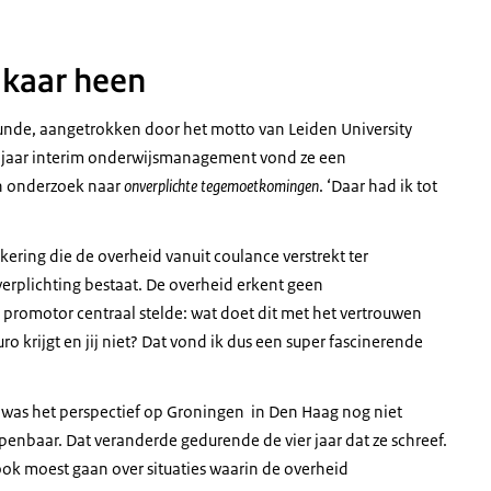
lkaar heen
kunde, aangetrokken door het motto van Leiden University
en jaar interim onderwijsmanagement vond ze een
en onderzoek naar
onverplichte tegemoetkomingen
. ‘Daar had ik tot
ering die de overheid vanuit coulance verstrekt ter
verplichting bestaat. De overheid erkent geen
n promotor centraal stelde: wat doet dit met het vertrouwen
krijgt en jij niet? Dat vond ik dus een super fascinerende
r was het perspectief op Groningen in Den Haag nog niet
penbaar. Dat veranderde gedurende de vier jaar dat ze schreef.
 ook moest gaan over situaties waarin de overheid