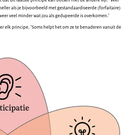
neller als je bijvoorbeeld met gestandaardiseerde (forfaitaire)
eer veel minder wat jou als gedupeerde is overkomen.’
er elk principe. ‘Soms helpt het om ze te benaderen vanuit de