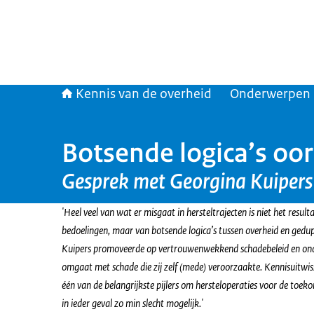
Kennis van de overheid
Onderwerpen
Botsende logica’s oor
Gesprek met Georgina Kuipers
'Heel veel van wat er misgaat in hersteltrajecten is niet het resu
bedoelingen, maar van botsende logica’s tussen overheid en gedu
Kuipers promoveerde op vertrouwenwekkend schadebeleid en ond
omgaat met schade die zij zelf (mede) veroorzaakte. Kennisuitwiss
één van de belangrijkste pijlers om hersteloperaties voor de toek
in ieder geval zo min slecht mogelijk.'