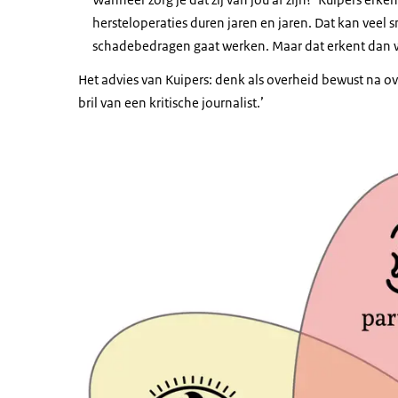
hersteloperaties duren jaren en jaren. Dat kan veel s
schadebedragen gaat werken. Maar dat erkent dan w
Het advies van Kuipers: denk als overheid bewust na ov
bril van een kritische journalist.’