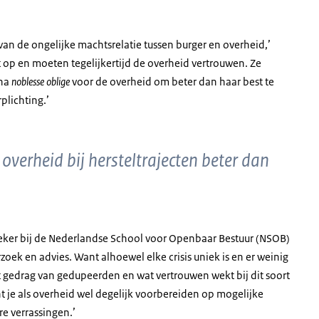
 van de ongelijke machtsrelatie tussen burger en overheid,’
nt op en moeten tegelijkertijd de overheid vertrouwen. Ze
jna
noblesse oblige
voor de overheid om beter dan haar best te
plichting.’
verheid bij hersteltrajecten beter dan
oeker bij de Nederlandse School voor Openbaar Bestuur (NSOB)
oek en advies. Want alhoewel elke crisis uniek is en er weinig
het gedrag van gedupeerden en wat vertrouwen wekt bij dit soort
nt je als overheid wel degelijk voorbereiden op mogelijke
re verrassingen.’