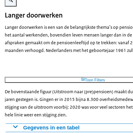
Langer doorwerken
Langer doorwerken is een van de belangrijkste thema’s op pensioe
het aantal werkenden, bovendien leven mensen langer dan in de ti
afspraken gemaakt om de pensioenleeftijd op te trekken: vanaf 20
maanden verhoogd. Nederlanders met het geboortejaar 1961 zull
Toon Filters
De bovenstaande figuur (Uitstroom naar (pre)pensioen) maakt du
jaren gestegen is. Gingen er in 2015 bijna 8.300 overheidsmedewer
stijging van de uitstroom voorbij: 2020 was voor veel sectoren he
hele linie weer een stijging zien.
Gegevens in een tabel