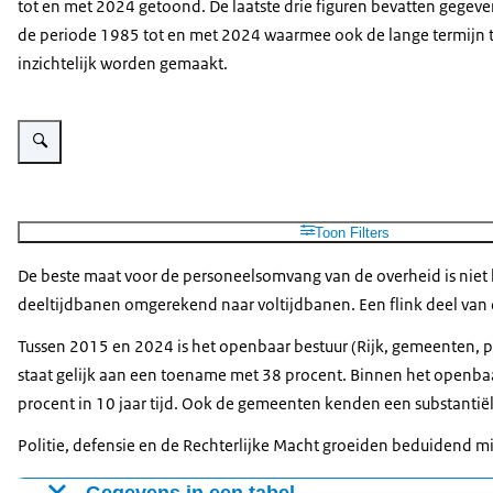
tot en met 2024 getoond. De laatste drie figuren bevatten gegeve
de periode 1985 tot en met 2024 waarmee ook de lange termijn 
inzichtelijk worden gemaakt.
Vergroot afbeelding Een persoon zittend aan een bureau met een laptop vo
Toon Filters
De beste maat voor de personeelsomvang van de overheid is niet
deeltijdbanen omgerekend naar voltijdbanen. Een flink deel van de
Tussen 2015 en 2024 is het openbaar bestuur (Rijk, gemeenten, 
staat gelijk aan een toename met 38 procent. Binnen het openbaar
procent in 10 jaar tijd. Ook de gemeenten kenden een substantiël
Politie, defensie en de Rechterlijke Macht groeiden beduidend mind