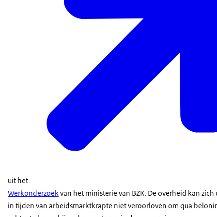
uit het
Werkonderzoek
van het ministerie van BZK. De overheid kan zic
in tijden van arbeidsmarktkrapte niet veroorloven om qua belonin