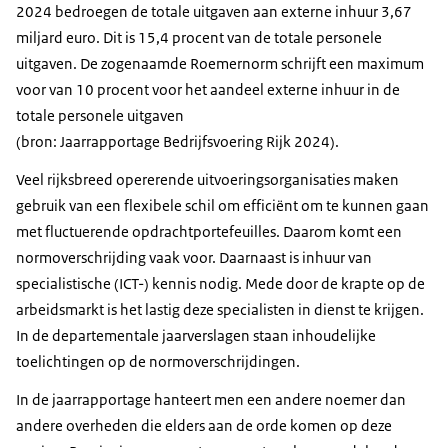
2024 bedroegen de totale uitgaven aan externe inhuur 3,67
2023
12609
miljard euro. Dit is 15,4 procent van de totale personele
2024
14296
uitgaven. De zogenaamde Roemernorm schrijft een maximum
voor van 10 procent voor het aandeel externe inhuur in de
totale personele uitgaven
(bron: Jaarrapportage Bedrijfsvoering Rijk 2024).
Veel rijksbreed opererende uitvoeringsorganisaties maken
gebruik van een flexibele schil om efficiënt om te kunnen gaan
met fluctuerende opdrachtportefeuilles. Daarom komt een
normoverschrijding vaak voor. Daarnaast is inhuur van
specialistische (ICT-) kennis nodig. Mede door de krapte op de
arbeidsmarkt is het lastig deze specialisten in dienst te krijgen.
In de departementale jaarverslagen staan inhoudelijke
toelichtingen op de normoverschrijdingen.
In de jaarrapportage hanteert men een andere noemer dan
andere overheden die elders aan de orde komen op deze