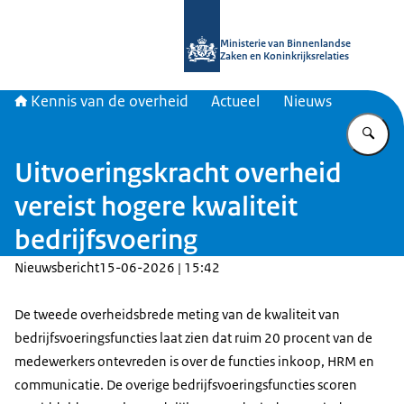
Naar de homepage van Kennis van d
Ministerie van Binnenlandse
Zaken en Koninkrijksrelaties
Kennis van de overheid
Actueel
Nieuws
Vu
Uitvoeringskracht overheid
vereist hogere kwaliteit
bedrijfsvoering
Nieuwsbericht
15-06-2026 | 15:42
De tweede overheidsbrede meting van de kwaliteit van
bedrijfsvoeringsfuncties laat zien dat ruim 20 procent van de
medewerkers ontevreden is over de functies inkoop, HRM en
communicatie. De overige bedrijfsvoeringsfuncties scoren