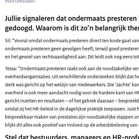
voortbestaan.”
Jullie signaleren dat ondermaats presteren
gedoogd. Waarom is dit zo’n belangrijk t
Sil: “Vooral omdat ondermaats presteren direct ten koste gaat van
ondermaats presteren geen gevolgen heeft, terwijl goed presteren
en het gevoel van rechtvaardigheid aan. Dit leidt ook nog eens tot
Tessa: “Ondermaats presteren raakt ook aan de noodzakelijke ver
overheidsorganisaties. Uit verschillende onderzoeken blijkt dat 
sterk was gericht op het welzijn van medewerkers. Die ‘zachte’ ka
overheid is ook meer aandacht nodig voor de hardere kant van HRM
gericht inzetten en resultaten – of het gebrek daaraan – bespree
omdat zij het HR-beleid in de dagelijkse praktijk toepassen. Juist 
bespreekbaar maken van prestaties zijn noodzakelijke stappen o
blijkt dit alles ook positief van invloed op de arbeidsbeleving v
Stel dat bestuurders, managers en HR-pro