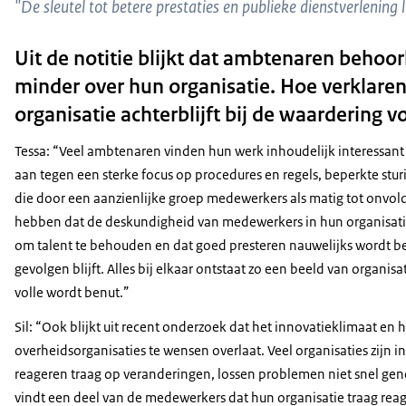
"De sleutel tot betere prestaties en publieke dienstverlening l
Uit de notitie blijkt dat ambtenaren behoor
minder over hun organisatie. Hoe verklaren
organisatie achterblijft bij de waardering v
Tessa: “Veel ambtenaren vinden hun werk inhoudelijk interessant e
aan tegen een sterke focus op procedures en regels, beperkte stur
die door een aanzienlijke groep medewerkers als matig tot onvol
hebben dat de deskundigheid van medewerkers in hun organisati
om talent te behouden en dat goed presteren nauwelijks wordt be
gevolgen blijft. Alles bij elkaar ontstaat zo een beeld van organi
volle wordt benut.”
Sil: “Ook blijkt uit recent onderzoek dat het innovatieklimaat 
overheidsorganisaties te wensen overlaat. Veel organisaties zijn
reageren traag op veranderingen, lossen problemen niet snel ge
vindt een deel van de medewerkers dat hun organisatie traag reag