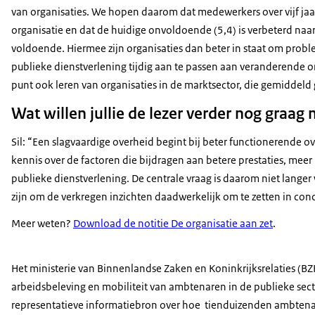
van organisaties. We hopen daarom dat medewerkers over vijf ja
organisatie en dat de huidige onvoldoende (5,4) is verbeterd naa
voldoende. Hiermee zijn organisaties dan beter in staat om probl
publieke dienstverlening tijdig aan te passen aan veranderende
punt ook leren van organisaties in de marktsector, die gemidde
Wat willen jullie de lezer verder nog graa
Sil: “Een slagvaardige overheid begint bij beter functionerende 
kennis over de factoren die bijdragen aan betere prestaties, me
publieke dienstverlening. De centrale vraag is daarom niet langer
zijn om de verkregen inzichten daadwerkelijk om te zetten in conc
Meer weten?
Download de notitie De organisatie aan zet
.
Het ministerie van Binnenlandse Zaken en Koninkrijksrelaties (BZK
arbeidsbeleving en mobiliteit van ambtenaren in de publieke se
representatieve informatiebron over hoe tienduizenden ambtena