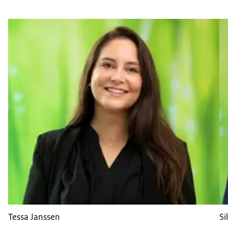
Tessa Janssen
Si