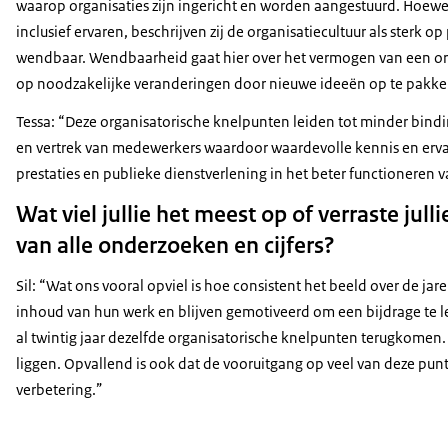
waarop organisaties zijn ingericht en worden aangestuurd. Hoewel
inclusief ervaren, beschrijven zij de organisatiecultuur als sterk o
wendbaar. Wendbaarheid gaat hier over het vermogen van een org
op noodzakelijke veranderingen door nieuwe ideeën op te pakken
Tessa: “Deze organisatorische knelpunten leiden tot minder bind
en vertrek van medewerkers waardoor waardevolle kennis en ervarin
prestaties en publieke dienstverlening in het beter functioneren v
Wat viel jullie het meest op of verraste julli
van alle onderzoeken en cijfers?
Sil: “Wat ons vooral opviel is hoe consistent het beeld over de jar
inhoud van hun werk en blijven gemotiveerd om een bijdrage te 
al twintig jaar dezelfde organisatorische knelpunten terugkomen.
liggen. Opvallend is ook dat de vooruitgang op veel van deze pun
verbetering.”