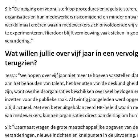
Sil: “De neiging om vooral sterk op procedures en regels te sturen
organisaties en hun medewerkers risicomijdend en minder ontvan
werkklimaat creëren waarin medewerkers zich onvoldoende vrij voe
te experimenteren. Hierdoor blijft vernieuwing vaak steken in go
verandering.”
Wat willen jullie over vijf jaar in een verv
terugzien?
Tessa: “We hopen over vijf jaar niet meer te hoeven vaststellen 
aan het behouden van talent, het benutten van de deskundigheid 
zijn, want overheidsorganisaties beschikken over veel bevlogen e
inzetten voor de publieke zaak. Al twintig jaar geleden werd opg
altijd actueel. Met een beter uitgebalanceerd HR-beleid waarin mee
van medewerkers, kunnen organisaties direct aan de slag om hun 
Sil: “Daarnaast vragen de grote maatschappelijke opgaven van dez
veranderingen, nieuwe inzichten en knelpunten in de uitvoering.