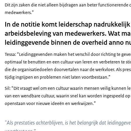
Dit zijn zaken die niet alleen bijdragen aan beter functionerend
medewerkers.”
In de notitie komt leiderschap nadrukkelijk
arbeidsbeleving van medewerkers. Wat maa
leidinggevende binnen de overheid anno 
Tessa: “Leidinggevenden maken het verschil door richting te gev
optimaal te benutten en een cultuur van leren en verbeteren te s
die de organisatiedoelen doorvertalen naar de werkvloer. Als prest
tijdig ingrijpen en problemen niet laten voortbestaan.”
Sil: “Dit vraagt wel om een cultuur waarin mensen veilig kunnen l
van een wendbare cultuur, waarin snel kan worden ingespeeld 
openstaan voor nieuwe ideeën en werkwijzen.”
"Als prestaties achterblijven, is het belangrijk dat leidinggev