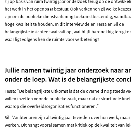
zij op basis van ruim twintig jaar onderzoek terug op de ontwikkel
het werk in het openbaar bestuur. Ook verkennen zij welke keuzes
zijn om de publieke dienstverlening toekomstbestendig, wendba
hoge kwaliteit te houden. In dit interview delen Tessa en Sil de
belangrijkste inzichten: wat valt op, wat blijft hardnekkig terugk
waar ligt volgens hen de ruimte voor verbetering?
Jullie namen twintig jaar onderzoek naar a
onder de loep. Wat is de belangrijkste conc
Tessa: “De belangrijkste uitkomst is dat de overheid nog steeds ve
willen inzetten voor de publieke zaak, maar dat er structurele kn
waarop die overheidsorganisaties functioneren.”
Sil: “Ambtenaren zijn al twintig jaar tevreden over hun werk, maar
werken. Dit hangt vooral samen met kritiek op de kwaliteit van l