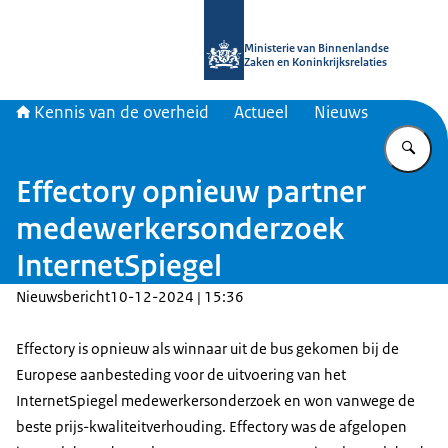
Naar de homepage van Kennis van d
Ministerie van Binnenlandse
Zaken en Koninkrijksrelaties
Kennis van de overheid
Actueel
Nieuws
Vu
Effectory opnieuw partner
medewerkersonderzoek
InternetSpiegel
Nieuwsbericht
10-12-2024 | 15:36
Effectory is opnieuw als winnaar uit de bus gekomen bij de
Europese aanbesteding voor de uitvoering van het
InternetSpiegel medewerkersonderzoek en won vanwege de
beste prijs-kwaliteitverhouding. Effectory was de afgelopen