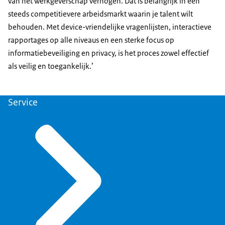
van het werkgeverschap verhogen. Dat is belangrijk in een
steeds competitievere arbeidsmarkt waarin je talent wilt
behouden. Met device-vriendelijke vragenlijsten, interactieve
rapportages op alle niveaus en een sterke focus op
informatiebeveiliging en privacy, is het proces zowel effectief
als veilig en toegankelijk.’
Service