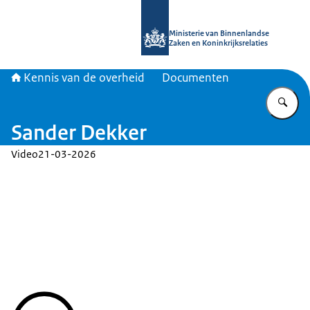
Naar de homepage van Kennis van d
Ministerie van Binnenlandse
Zaken en Koninkrijksrelaties
Kennis van de overheid
Documenten
Vu
Sander Dekker
Video
21-03-2026