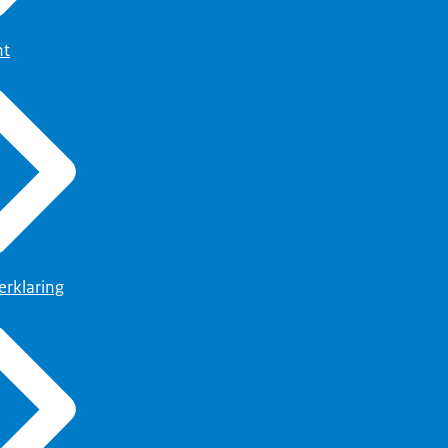
ht
erklaring