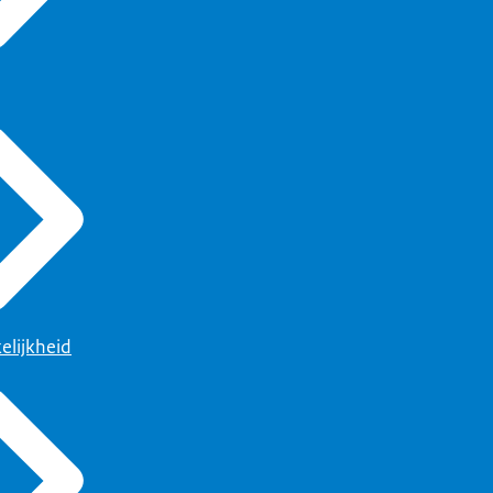
elijkheid
estuur.