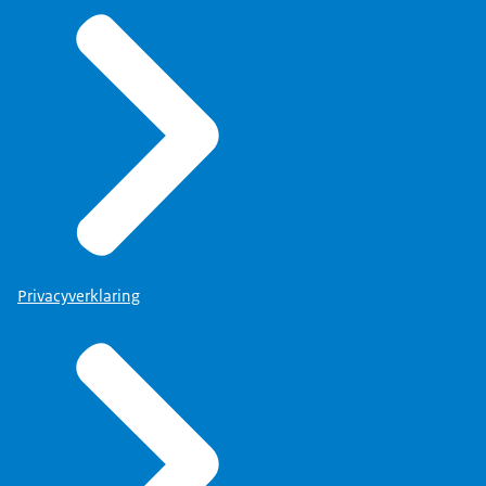
mensen, dus ik moet instructies geven.
Privacyverklaring