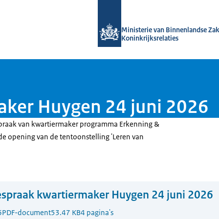
Naar de homepage van Kennis van de
Ministerie van Binnenlandse Za
Koninkrijksrelaties
aker Huygen 24 juni 2026
spraak van kwartiermaker programma Erkenning &
 de opening van de tentoonstelling 'Leren van
spraak kwartiermaker Huygen 24 juni 2026
6
PDF-document
53.47 KB
4 pagina's