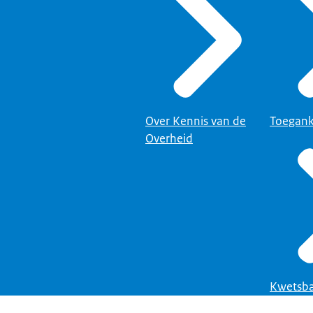
Over Kennis van de
Toegank
Overheid
Kwetsba