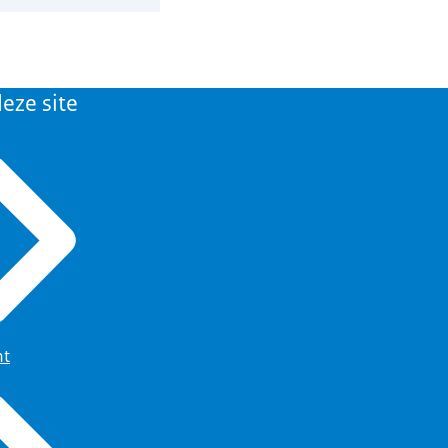
eze site
ht