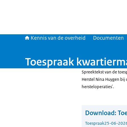
Kennis van de overheid
Documenten
Toespraak kwartierm
Spreektekst van de toe
Herstel Nina Huygen bij
hersteloperaties'.
Download:
Toe
Toespraak
25-06-202