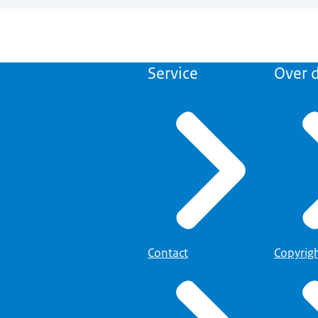
Service
Over d
Contact
Copyrig