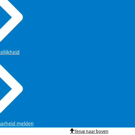
elijkheid
arheid melden
Terug naar boven