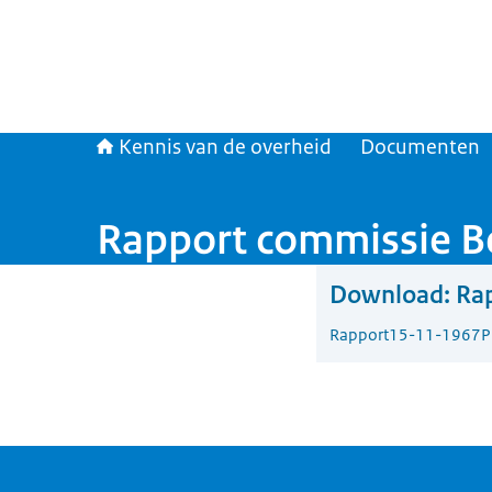
Kennis van de overheid
Documenten
Rapport commissie Be
Download:
Rap
Rapport
15-11-1967
P