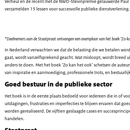
Verheul en de recent met de NWO-Stevinpremie gelauwerde Paul ’
verzamelden 15 lessen voor succesvolle publieke dienstverlening.
*Deelnemers aan de Staatpraat ontvangen een exemplaar van het boek ‘Zo ka
In Nederland verwachten we dat de belasting die we betalen wor
gaat, wordt vanzelfsprekend geacht. Wat misloopt, wordt breed 
anders te doen. Met het boek ‘Zo kan het ook’ schetsen de auteur
van inspiratie en aanmoediging, professionele trots, en bestuurlijk
Goed bestuur in de publieke sector
Het boek is in de eerste plaats bedoeld voor iedereen die in of vo
uitdagingen, frustraties en imperfecties te blijven ervaren dat go
worden gerealiseerd. De vijftien geslaagde cases en succesprincip
handelen.