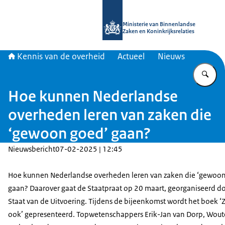
Naar de homepage van Kennis van d
Ministerie van Binnenlandse
Zaken en Koninkrijksrelaties
Kennis van de overheid
Actueel
Nieuws
Vu
Hoe kunnen Nederlandse
overheden leren van zaken die
‘gewoon goed’ gaan?
Nieuwsbericht
07-02-2025 | 12:45
Hoe kunnen Nederlandse overheden leren van zaken die ‘gewoon
gaan? Daarover gaat de Staatpraat op 20 maart, georganiseerd d
Staat van de Uitvoering. Tijdens de bijeenkomst wordt het boek ‘
ook’ gepresenteerd. Topwetenschappers Erik-Jan van Dorp, Wout