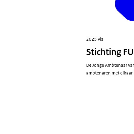
2025 via
Stichting F
De Jonge Ambtenaar van 
ambtenaren met elkaar i