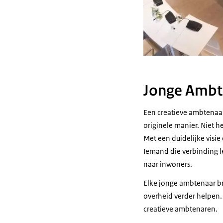
Jonge Ambte
Een creatieve ambtenaar
originele manier. Niet 
Met een duidelijke visi
Iemand die verbinding le
naar inwoners.
Elke jonge ambtenaar br
overheid verder helpen.
creatieve ambtenaren.