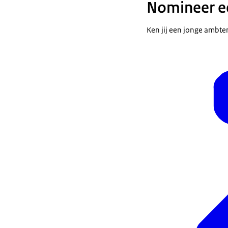
Nomineer e
Ken jij een jonge ambte