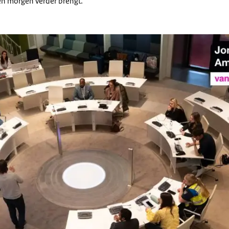
en morgen verder brengt.
Ambtenaar van het Jaar 2025