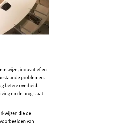
re wijze, innovatief en
r bestaande problemen.
og betere overheid.
iving en de brug slaat
rkwijzen die de
l voorbeelden van